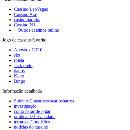
Cassino LeoVegas
Cassino Axe
casino parteira
Cassino N1
+ Outros cassinos online
Jogo de cassino favorito
Aposta x CT10
slot
roleta
Jack preto
dados
Keno
Bingo
Informação detalhada
Sobre o Construcoescarlosbarros
investigação
como parar de jogar
política de Privacidade
termos e Condições
notícias do cassino