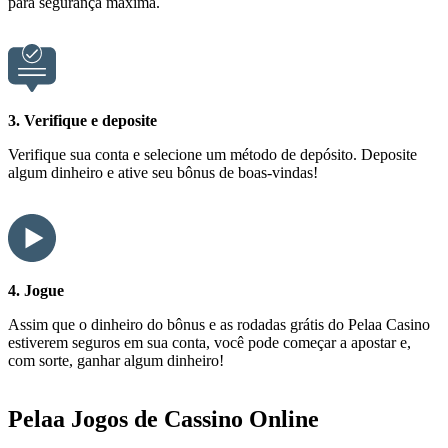
para segurança máxima.
3. Verifique e deposite
Verifique sua conta e selecione um método de depósito. Deposite
algum dinheiro e ative seu bônus de boas-vindas!
4. Jogue
Assim que o dinheiro do bônus e as rodadas grátis do Pelaa Casino
estiverem seguros em sua conta, você pode começar a apostar e,
com sorte, ganhar algum dinheiro!
Pelaa
Jogos de Cassino Online