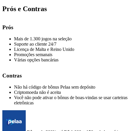
Prós e Contras
Prós
Mais de 1.300 jogos na seleção
Suporte ao cliente 24/7
Licença de Malta e Reino Unido
Promoções semanais
Várias opções bancárias
Contras
Não há código de bônus Pelaa sem depósito
Criptomoeda não é aceita
Você não pode ativar o bônus de boas-vindas se usar carteiras
eletrônicas