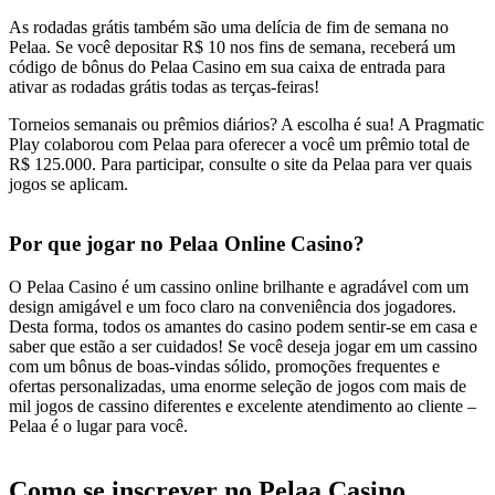
As rodadas grátis também são uma delícia de fim de semana no
Pelaa. Se você depositar R$ 10 nos fins de semana, receberá um
código de bônus do Pelaa Casino em sua caixa de entrada para
ativar as rodadas grátis todas as terças-feiras!
Torneios semanais ou prêmios diários? A escolha é sua! A Pragmatic
Play colaborou com Pelaa para oferecer a você um prêmio total de
R$ 125.000. Para participar, consulte o site da Pelaa para ver quais
jogos se aplicam.
Por que jogar no Pelaa Online Casino?
O Pelaa Casino é um cassino online brilhante e agradável com um
design amigável e um foco claro na conveniência dos jogadores.
Desta forma, todos os amantes do casino podem sentir-se em casa e
saber que estão a ser cuidados! Se você deseja jogar em um cassino
com um bônus de boas-vindas sólido, promoções frequentes e
ofertas personalizadas, uma enorme seleção de jogos com mais de
mil jogos de cassino diferentes e excelente atendimento ao cliente –
Pelaa é o lugar para você.
Como se inscrever no Pelaa Casino