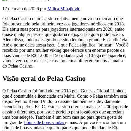
17 de maio de 2026
por
Milica Mihajlovic
O Pelaa Casino é um cassino relativamente novo no mercado que
foi apresentado pela primeira vez aos jogadores nórdicos em 2018.
Ele abriu suas portas para jogadores internacionais em 2020, então
quase qualquer pessoa que gostaria de jogar lá agora pode fazê-lo.
Além disso, todo o design do cassino lembra a grande Escandinávia.
Até o nome deles atesta isso, já que Pelaa significa “brincar”. Você é
recebido por uma mulher viking que oferece um enorme pacote de
boas-vindas de R$ 1.000 e 150 rodadas grátis! Chega de tagarelice,
vamos ver o que mais este cassino tem a oferecer em nossa análise
do Pelaa Casino.
Visão geral do Pelaa Casino
O Pelaa Casino foi fundado em 2018 pela Genesis Global Limited,
que é constituída e licenciada em Malta. Como o Pelaa também está
disponível no Reino Unido, o cassino também está devidamente
licenciado pelo UKGC. Este cassino oferece mais de 1.200 jogos de
cassino diferentes, por isso é perfeito para jogadores que apreciam
uma boa seleção. Também é um bom cassino para quem gosta de
um grande
bônus de boas-vindas
e mais. Aqui você encontrará um
bônus de boas-vindas de quatro partes que pode lhe dar até R$