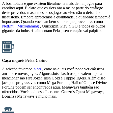
A boa notícia é que existem literalmente mais de mil jogos para
escolher aqui. É claro que os slots são a maior parte do catálogo
deste provedor, mas a mesa e os jogos ao vivo não o deixarão
insatisfeito. Embora apreciemos a quantidade, a qualidade também é
importante. Quando você também souber que provedores como
NetEnt
,
Microgaming
, Quickspin, Play’n GO e todos os outros
gigantes da indústria alimentam Pelaa, seu coração vai palpitar.
Caça-níqueis Pelaa Casino
A seleção favorece
slots
, entre os quais você pode ver clássicos
amados e novos jogos. Alguns slots clássicos que valem a pena
mencionar são Fire Joker, Irish Gold e Tripple Tigers. Além disso,
jackpots progressivos como Mega Fortune, Hall of Gods e Divine
Fortune podem ser encontrados aqui. Megaways também são
oferecidos. Você pode escolher entre Gonzo’s Quest Megaways,
Bonanza Megaways e muito mais.