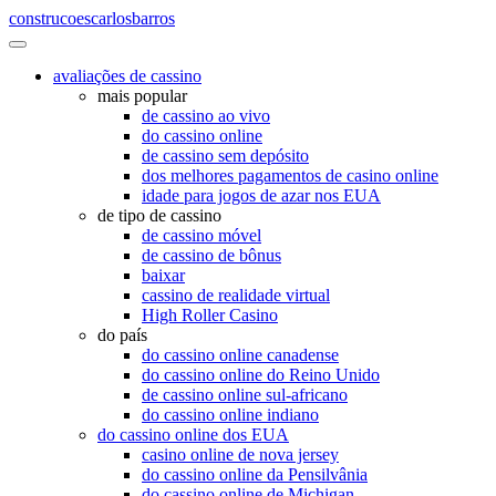
construcoescarlosbarros
avaliações de cassino
mais popular
de cassino ao vivo
do cassino online
de cassino sem depósito
dos melhores pagamentos de casino online
idade para jogos de azar nos EUA
de tipo de cassino
de cassino móvel
de cassino de bônus
baixar
cassino de realidade virtual
High Roller Casino
do país
do cassino online canadense
do cassino online do Reino Unido
de cassino online sul-africano
do cassino online indiano
do cassino online dos EUA
casino online de nova jersey
do cassino online da Pensilvânia
do cassino online de Michigan