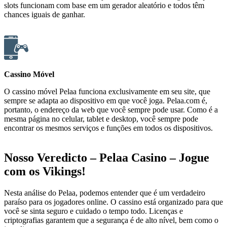
slots funcionam com base em um gerador aleatório e todos têm
chances iguais de ganhar.
Cassino Móvel
O cassino móvel Pelaa funciona exclusivamente em seu site, que
sempre se adapta ao dispositivo em que você joga. Pelaa.com é,
portanto, o endereço da web que você sempre pode usar. Como é a
mesma página no celular, tablet e desktop, você sempre pode
encontrar os mesmos serviços e funções em todos os dispositivos.
Nosso Veredicto – Pelaa Casino – Jogue
com os Vikings!
Nesta análise do Pelaa, podemos entender que é um verdadeiro
paraíso para os jogadores online. O cassino está organizado para que
você se sinta seguro e cuidado o tempo todo. Licenças e
criptografias garantem que a segurança é de alto nível, bem como o