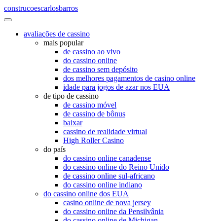
construcoescarlosbarros
avaliações de cassino
mais popular
de cassino ao vivo
do cassino online
de cassino sem depósito
dos melhores pagamentos de casino online
idade para jogos de azar nos EUA
de tipo de cassino
de cassino móvel
de cassino de bônus
baixar
cassino de realidade virtual
High Roller Casino
do país
do cassino online canadense
do cassino online do Reino Unido
de cassino online sul-africano
do cassino online indiano
do cassino online dos EUA
casino online de nova jersey
do cassino online da Pensilvânia
do cassino online de Michigan