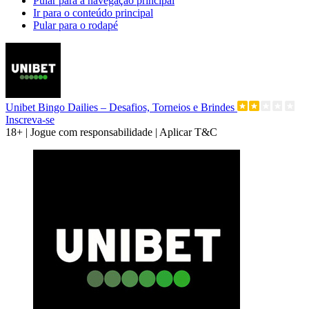
Pular para a navegação principal
Ir para o conteúdo principal
Pular para o rodapé
Unibet Bingo Dailies – Desafios, Torneios e Brindes
Inscreva-se
18+ | Jogue com responsabilidade | Aplicar T&C