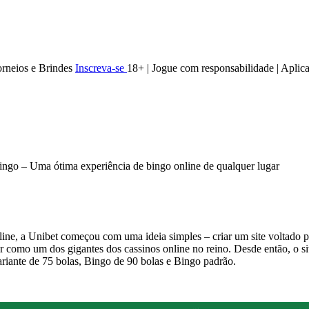
orneios e Brindes
Inscreva-se
18+ | Jogue com responsabilidade | Apli
ngo – Uma ótima experiência de bingo online de qualquer lugar
line, a Unibet começou com uma ideia simples – criar um site voltado
cer como um dos gigantes dos cassinos online no reino. Desde então, o 
riante de 75 bolas, Bingo de 90 bolas e Bingo padrão.