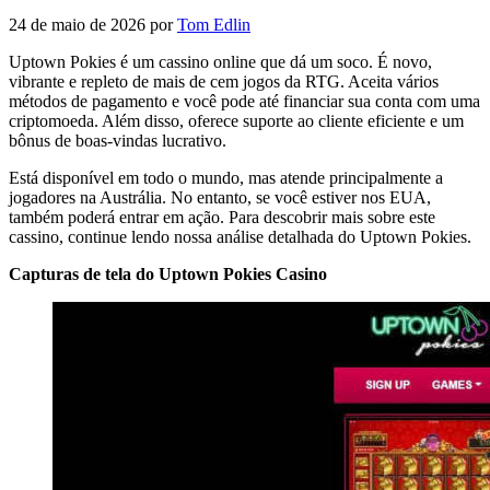
24 de maio de 2026
por
Tom Edlin
Uptown Pokies é um cassino online que dá um soco. É novo,
vibrante e repleto de mais de cem jogos da RTG. Aceita vários
métodos de pagamento e você pode até financiar sua conta com uma
criptomoeda. Além disso, oferece suporte ao cliente eficiente e um
bônus de boas-vindas lucrativo.
Está disponível em todo o mundo, mas atende principalmente a
jogadores na Austrália. No entanto, se você estiver nos EUA,
também poderá entrar em ação. Para descobrir mais sobre este
cassino, continue lendo nossa análise detalhada do Uptown Pokies.
Capturas de tela do Uptown Pokies Casino