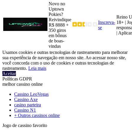
Novo no
Uptown
Pokies?
Reino U
Reivindique
Inscreva-
18+ | J
R$ 8888 +
se
responsa
350 giros
| Aplic
em bônus
de boas-
vindas
Usamos cookies e outras tecnologias de rastreamento para melhorar
sua experiência de navegação em nosso site. Ao acessar nosso site,
você concorda com o uso de cookies e outras tecnologias de
rastreamento.
Leia mais
Aceitar
Políticas GDPR
melhor cassino online
Cassino LeoVegas
Cassino Axe
casino parteira
Cassino N1
+ Outros cassinos online
Jogo de cassino favorito