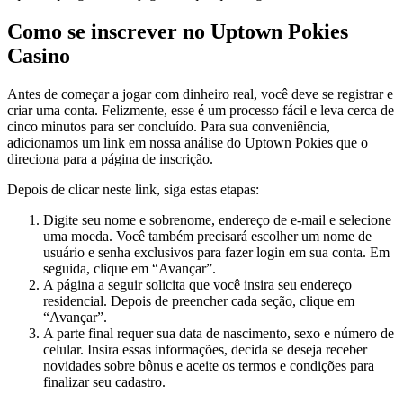
Como se inscrever no Uptown Pokies
Casino
Antes de começar a jogar com dinheiro real, você deve se registrar e
criar uma conta. Felizmente, esse é um processo fácil e leva cerca de
cinco minutos para ser concluído. Para sua conveniência,
adicionamos um link em nossa análise do Uptown Pokies que o
direciona para a página de inscrição.
Depois de clicar neste link, siga estas etapas:
Digite seu nome e sobrenome, endereço de e-mail e selecione
uma moeda. Você também precisará escolher um nome de
usuário e senha exclusivos para fazer login em sua conta. Em
seguida, clique em “Avançar”.
A página a seguir solicita que você insira seu endereço
residencial. Depois de preencher cada seção, clique em
“Avançar”.
A parte final requer sua data de nascimento, sexo e número de
celular. Insira essas informações, decida se deseja receber
novidades sobre bônus e aceite os termos e condições para
finalizar seu cadastro.