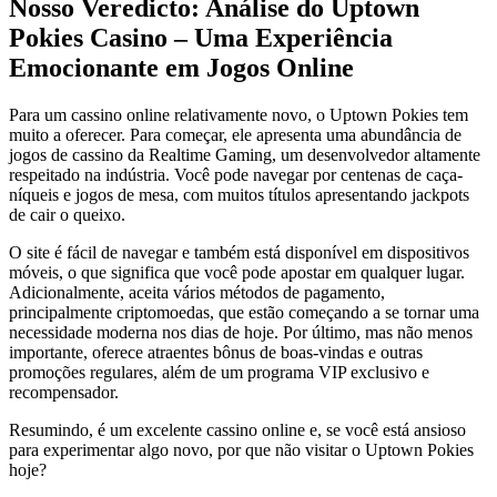
Nosso Veredicto: Análise do Uptown
Pokies Casino – Uma Experiência
Emocionante em Jogos Online
Para um cassino online relativamente novo, o Uptown Pokies tem
muito a oferecer. Para começar, ele apresenta uma abundância de
jogos de cassino da Realtime Gaming, um desenvolvedor altamente
respeitado na indústria. Você pode navegar por centenas de caça-
níqueis e jogos de mesa, com muitos títulos apresentando jackpots
de cair o queixo.
O site é fácil de navegar e também está disponível em dispositivos
móveis, o que significa que você pode apostar em qualquer lugar.
Adicionalmente, aceita vários métodos de pagamento,
principalmente criptomoedas, que estão começando a se tornar uma
necessidade moderna nos dias de hoje. Por último, mas não menos
importante, oferece atraentes bônus de boas-vindas e outras
promoções regulares, além de um programa VIP exclusivo e
recompensador.
Resumindo, é um excelente cassino online e, se você está ansioso
para experimentar algo novo, por que não visitar o Uptown Pokies
hoje?