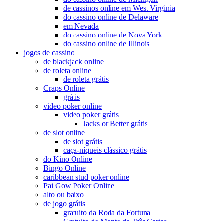
de cassinos online em West Virginia
do cassino online de Delaware
em Nevada
do cassino online de Nova York
do cassino online de Illinois
jogos de cassino
de blackjack online
de roleta online
de roleta grátis
Craps Online
grátis
video poker online
video poker grátis
Jacks or Better grátis
de slot online
de slot grátis
caça-níqueis clássico grátis
do Kino Online
Bingo Online
caribbean stud poker online
Pai Gow Poker Online
alto ou baixo
de jogo grátis
gratuito da Roda da Fortuna