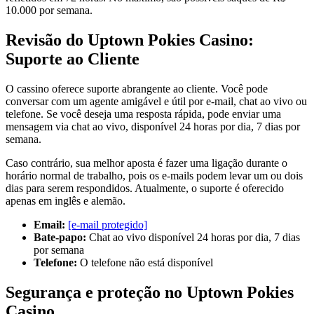
10.000 por semana.
Revisão do Uptown Pokies Casino:
Suporte ao Cliente
O cassino oferece suporte abrangente ao cliente. Você pode
conversar com um agente amigável e útil por e-mail, chat ao vivo ou
telefone. Se você deseja uma resposta rápida, pode enviar uma
mensagem via chat ao vivo, disponível 24 horas por dia, 7 dias por
semana.
Caso contrário, sua melhor aposta é fazer uma ligação durante o
horário normal de trabalho, pois os e-mails podem levar um ou dois
dias para serem respondidos. Atualmente, o suporte é oferecido
apenas em inglês e alemão.
Email:
[e-mail protegido]
Bate-papo:
Chat ao vivo disponível 24 horas por dia, 7 dias
por semana
Telefone:
O telefone não está disponível
Segurança e proteção no Uptown Pokies
Casino