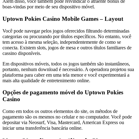
Além disso, você também pode reivindicar o atraente bônus de
boas-vindas por meio de seu dispositivo móvel.
Uptown Pokies Casino Mobile Games – Layout
Você pode navegar pelos jogos oferecidos filtrando determinadas
categorias ou procurando por títulos específicos. No entanto, você
tem acesso à mesma seleção, independentemente de como se
conecta. Existem slots, jogos de mesa e outros títulos familiares de
cassino disponíveis.
Em dispositivos móveis, todos os jogos também são instantâneos,
portanto, nenhum download é necessário. A operadora projetou sua
plataforma para caber em uma tela menor e você experimentará a
mais alta qualidade de entretenimento online.
Opções de pagamento móvel do Uptown Pokies
Casino
Como em todos os outros elementos do site, os métodos de
pagamento são os mesmos no celular e no computador. Você pode
depositar via Neosurf, Visa, Mastercard, American Express ou
iniciar uma transferência bancária online.