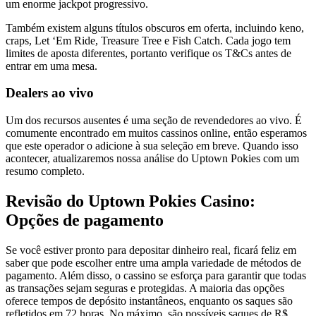
um enorme jackpot progressivo.
Também existem alguns títulos obscuros em oferta, incluindo keno,
craps, Let ‘Em Ride, Treasure Tree e Fish Catch. Cada jogo tem
limites de aposta diferentes, portanto verifique os T&Cs antes de
entrar em uma mesa.
Dealers ao vivo
Um dos recursos ausentes é uma seção de revendedores ao vivo. É
comumente encontrado em muitos cassinos online, então esperamos
que este operador o adicione à sua seleção em breve. Quando isso
acontecer, atualizaremos nossa análise do Uptown Pokies com um
resumo completo.
Revisão do Uptown Pokies Casino:
Opções de pagamento
Se você estiver pronto para depositar dinheiro real, ficará feliz em
saber que pode escolher entre uma ampla variedade de métodos de
pagamento. Além disso, o cassino se esforça para garantir que todas
as transações sejam seguras e protegidas. A maioria das opções
oferece tempos de depósito instantâneos, enquanto os saques são
refletidos em 72 horas. No máximo, são possíveis saques de R$