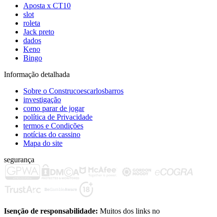
Aposta x CT10
slot
roleta
Jack preto
dados
Keno
Bingo
Informação detalhada
Sobre o Construcoescarlosbarros
investigação
como parar de jogar
política de Privacidade
termos e Condições
notícias do cassino
Mapa do site
segurança
Isenção de responsabilidade:
Muitos dos links no