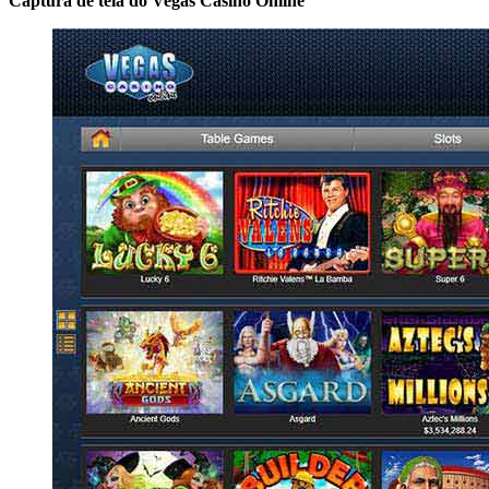
Captura de tela do Vegas Casino Online