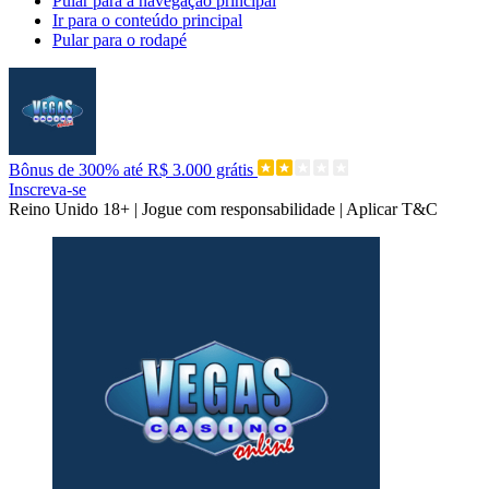
Pular para a navegação principal
Ir para o conteúdo principal
Pular para o rodapé
Bônus de 300% até R$ 3.000 grátis
Inscreva-se
Reino Unido 18+ | Jogue com responsabilidade | Aplicar T&C