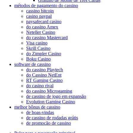
Gratuito de Monte de Três Cartas
métodos de pagamento do cassino
cassino bitcoin
casino paypal
paysafecard casino
do cassino Amex
Neteller Casino
do cassino Mastercard
Visa casino
Skrill Casino
do Zimpler Casino
Boku Casino
software de cassino
do cassino Playtech
do Cassino NetEnt
RT Gaming Casino
do casino rival
do cassino Microgaming
de cassino de jogo em expansão
Evolution Gaming Casino
melhor bônus de cassino
de boas-vindas
de cassino de rodadas grátis
de promoção de cassino