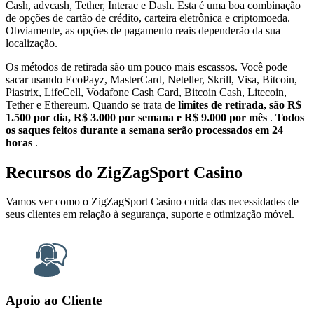
Cash, advcash, Tether, Interac e Dash. Esta é uma boa combinação
de opções de cartão de crédito, carteira eletrônica e criptomoeda.
Obviamente, as opções de pagamento reais dependerão da sua
localização.
Os métodos de retirada são um pouco mais escassos. Você pode
sacar usando EcoPayz, MasterCard, Neteller, Skrill, Visa, Bitcoin,
Piastrix, LifeCell, Vodafone Cash Card, Bitcoin Cash, Litecoin,
Tether e Ethereum. Quando se trata de
limites de retirada, são R$
1.500 por dia, R$ 3.000 por semana e R$ 9.000 por mês
.
Todos
os saques feitos durante a semana serão processados ​​em 24
horas
.
Recursos do ZigZagSport Casino
Vamos ver como o ZigZagSport Casino cuida das necessidades de
seus clientes em relação à segurança, suporte e otimização móvel.
Apoio ao Cliente