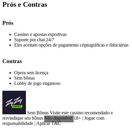
Prós e Contras
Prós
Cassino e apostas esportivas
Suporte por chat 24/7
Eles aceitam opções de pagamento criptográficas e fiduciárias
Contras
Opera sem licença
Sem bônus
Lobby de jogo enganoso
Sem Bônus
Visite este cassino recomendado e
reivindique seu bônus
Não disponível
18+ | Jogue com
responsabilidade | Aplicar T&C