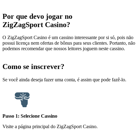
Por que devo jogar no
ZigZagSport Casino?
O ZigZagSport Casino é um cassino interessante por si só, pois não
possui licença nem ofertas de bônus para seus clientes. Portanto, não
podemos recomendar que nossos leitores joguem neste cassino.
Como se inscrever?
Se você ainda deseja fazer uma conta, é assim que pode fazê-lo.
Passo 1: Selecione Cassino
Visite a página principal do ZigZagSport Casino.