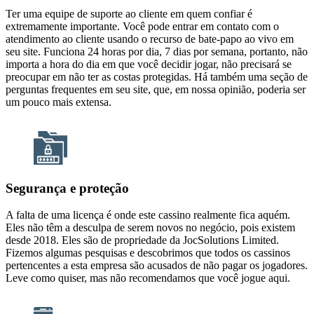
Ter uma equipe de suporte ao cliente em quem confiar é
extremamente importante. Você pode entrar em contato com o
atendimento ao cliente usando o recurso de bate-papo ao vivo em
seu site. Funciona 24 horas por dia, 7 dias por semana, portanto, não
importa a hora do dia em que você decidir jogar, não precisará se
preocupar em não ter as costas protegidas. Há também uma seção de
perguntas frequentes em seu site, que, em nossa opinião, poderia ser
um pouco mais extensa.
Segurança e proteção
A falta de uma licença é onde este cassino realmente fica aquém.
Eles não têm a desculpa de serem novos no negócio, pois existem
desde 2018. Eles são de propriedade da JocSolutions Limited.
Fizemos algumas pesquisas e descobrimos que todos os cassinos
pertencentes a esta empresa são acusados ​​de não pagar os jogadores.
Leve como quiser, mas não recomendamos que você jogue aqui.