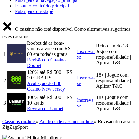
Pular para a navegação principal
Ir para o conteúdo principal
Pular para o rodapé
❌
O cassino não está disponível
Como alternativas sugerimos
estes cassinos:
Roobet dá as boas-
Reino Unido 18+ |
vindas a você com R$
Inscreva-
Jogue com
1
80 em rodadas grátis
se
responsabilidade |
Revisão do Cassino
Aplicar T&C
Roobet
120% até R$ 500 + R$
18+ | Jogue com
20 GRÁTIS
Inscreva-
2
responsabilidade |
Avaliação do 888
se
Aplicar T&C
Casino New Jersey
100% até R$ 500 + R$
18+ | Jogue com
Inscreva-
3
10 grátis
responsabilidade |
se
Revisão da Unibet
Aplicar T&C
Cassinos on-line
»
Análises de cassinos online
»
Revisão do cassino
ZigZagSport