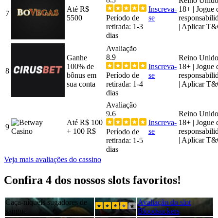
Reino Unid
Até R$
Inscreva-
18+ | Jogue
7
5500
Período de
se
responsabili
retirada: 1-3
| Aplicar T
dias
Avaliação
8.9
Ganhe
Reino Unid
100% de
Inscreva-
18+ | Jogue
8
bônus em
Período de
se
responsabili
sua conta
retirada: 1-4
| Aplicar T
dias
Avaliação
9.6
Reino Unid
Até R$ 100
Inscreva-
18+ | Jogue
9
+ 100 R$
se
responsabili
Período de
| Aplicar T
retirada: 1-5
dias
Veja mais avaliações do cassino
Confira 4 dos nossos slots favoritos!
Caça-níqueis sugadores de
Avaliação do slot
sangue
Bloodsuckers