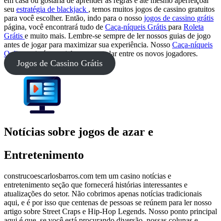
em casa ou gostaria de aprender as regras e até mesmo aperfeiçoar
seu
estratégia de blackjack
, temos muitos jogos de cassino gratuitos
para você escolher. Então, indo para o nosso
jogos de cassino grátis
página, você encontrará tudo de
Caça-níqueis Grátis
para
Roleta
Grátis
e muito mais. Lembre-se sempre de ler nossos guias de jogo
antes de jogar para maximizar sua experiência. Nosso
Caça-níqueis
Online
guia é especialmente popular entre os novos jogadores.
Jogos de Cassino Grátis
Notícias sobre jogos de azar e
Entretenimento
construcoescarlosbarros.com tem um casino notícias e
entretenimento seção que fornecerá histórias interessantes e
atualizações do setor. Não cobrimos apenas notícias tradicionais
aqui, e é por isso que centenas de pessoas se reúnem para ler nosso
artigo sobre Street Craps e Hip-Hop Legends. Nosso ponto principal
aqui é que, se você está procurando diversão, nossas colunas e