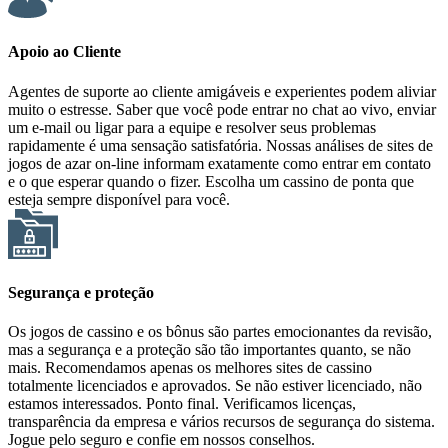
Apoio ao Cliente
Agentes de suporte ao cliente amigáveis ​​e experientes podem aliviar
muito o estresse. Saber que você pode entrar no chat ao vivo, enviar
um e-mail ou ligar para a equipe e resolver seus problemas
rapidamente é uma sensação satisfatória. Nossas análises de sites de
jogos de azar on-line informam exatamente como entrar em contato
e o que esperar quando o fizer. Escolha um cassino de ponta que
esteja sempre disponível para você.
Segurança e proteção
Os jogos de cassino e os bônus são partes emocionantes da revisão,
mas a segurança e a proteção são tão importantes quanto, se não
mais. Recomendamos apenas os melhores sites de cassino
totalmente licenciados e aprovados. Se não estiver licenciado, não
estamos interessados. Ponto final. Verificamos licenças,
transparência da empresa e vários recursos de segurança do sistema.
Jogue pelo seguro e confie em nossos conselhos.