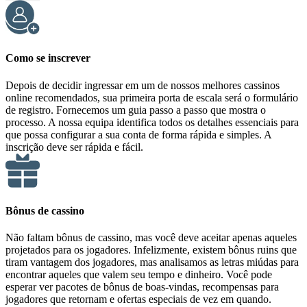
Como se inscrever
Depois de decidir ingressar em um de nossos melhores cassinos
online recomendados, sua primeira porta de escala será o formulário
de registro. Fornecemos um guia passo a passo que mostra o
processo. A nossa equipa identifica todos os detalhes essenciais para
que possa configurar a sua conta de forma rápida e simples. A
inscrição deve ser rápida e fácil.
Bônus de cassino
Não faltam bônus de cassino, mas você deve aceitar apenas aqueles
projetados para os jogadores. Infelizmente, existem bônus ruins que
tiram vantagem dos jogadores, mas analisamos as letras miúdas para
encontrar aqueles que valem seu tempo e dinheiro. Você pode
esperar ver pacotes de bônus de boas-vindas, recompensas para
jogadores que retornam e ofertas especiais de vez em quando.