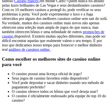
famoso
Cassino francês
em Monte Carlo? Quem nunca foi atraído
pelas luzes brilhantes de Las Vegas e seus deslumbrantes cassinos?
Com os 10 melhores casinos a protegê-lo, pode verificar os seus
problemas à porta. Você pode experimentar o luxo e a fuga
oferecidos por alguns dos melhores cassinos online sem sair do sofá.
Na verdade, muitos dos cassinos online mais novos não apenas
oferecem uma seleção mais ampla de jogos do que nunca, mas
também oferecem bônus e uma infinidade de outros
promoções de
cassino
disponível. Existem muitas opções diferentes, mas pode ser
difícil encontrar aquelas que realmente valem o seu tempo. É por
isso que dedicamos nosso tempo para fornecer o melhor dinheiro
real
análises de cassinos online
.
Como escolher os melhores sites de cassino online
para você
O cassino possui uma licença oficial de jogo?
Seus jogos de cassino favoritos estão disponíveis?
Você pode depositar e sacar dinheiro usando seu método de
pagamento preferido?
O cassino oferece todos os bônus que você deseja usar?
O cassino é oficialmente endossado pela equipe do top 10 do
cassino?