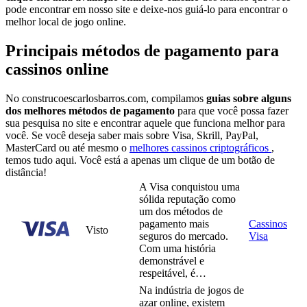
pode encontrar em nosso site e deixe-nos guiá-lo para encontrar o
melhor local de jogo online.
Principais métodos de pagamento para
cassinos online
No construcoescarlosbarros.com, compilamos
guias sobre alguns
dos melhores métodos de pagamento
para que você possa fazer
sua pesquisa no site e encontrar aquele que funciona melhor para
você. Se você deseja saber mais sobre Visa, Skrill, PayPal,
MasterCard ou até mesmo o
melhores cassinos criptográficos
,
temos tudo aqui. Você está a apenas um clique de um botão de
distância!
A Visa conquistou uma
sólida reputação como
um dos métodos de
pagamento mais
Cassinos
Visto
seguros do mercado.
Visa
Com uma história
demonstrável e
respeitável, é…
Na indústria de jogos de
azar online, existem