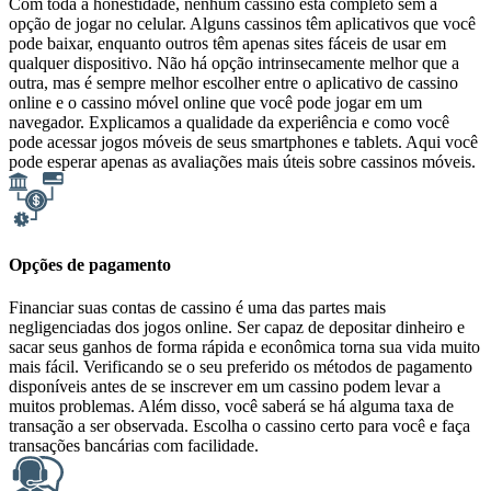
Com toda a honestidade, nenhum cassino está completo sem a
opção de jogar no celular. Alguns cassinos têm aplicativos que você
pode baixar, enquanto outros têm apenas sites fáceis de usar em
qualquer dispositivo. Não há opção intrinsecamente melhor que a
outra, mas é sempre melhor escolher entre o aplicativo de cassino
online e o cassino móvel online que você pode jogar em um
navegador. Explicamos a qualidade da experiência e como você
pode acessar jogos móveis de seus smartphones e tablets. Aqui você
pode esperar apenas as avaliações mais úteis sobre cassinos móveis.
Opções de pagamento
Financiar suas contas de cassino é uma das partes mais
negligenciadas dos jogos online. Ser capaz de depositar dinheiro e
sacar seus ganhos de forma rápida e econômica torna sua vida muito
mais fácil. Verificando se o seu preferido os métodos de pagamento
disponíveis antes de se inscrever em um cassino podem levar a
muitos problemas. Além disso, você saberá se há alguma taxa de
transação a ser observada. Escolha o cassino certo para você e faça
transações bancárias com facilidade.