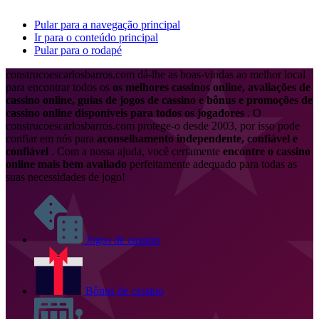
Pular para a navegação principal
Ir para o conteúdo principal
Pular para o rodapé
construcoescarlosbarros.com dá-lhe as boas-vindas ao melhor local
para encontrar todos os
os melhores cassinos online, avaliações de
cassino online, guias de jogos de cassino e bônus e promoções de
cassino online disponíveis para todos os jogadores
. O
construcoescarlosbarros.com protege-o desde 2003, por isso pode
confiar em nós para
aconselhamento independente, confiável e
confiável
. Com a nossa ajuda, você certamente
encontre o cassino
online mais bem avaliado
perfeitamente adequado para todas as
suas necessidades de jogo!
Jogos de cassino
Bônus de cassino