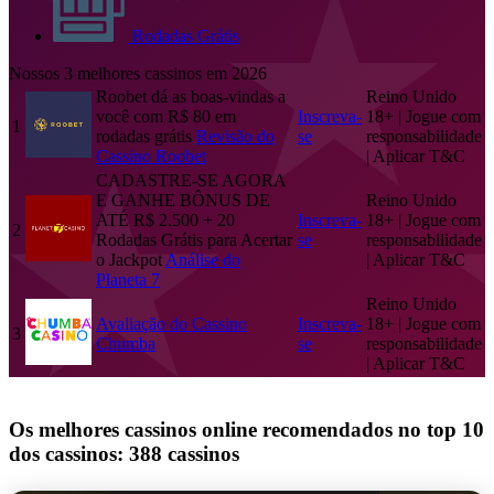
Rodadas Grátis
Nossos 3 melhores cassinos em 2026
Roobet dá as boas-vindas a
Reino Unido
você com R$ 80 em
Inscreva-
18+ | Jogue com
1
rodadas grátis
Revisão do
se
responsabilidade
Cassino Roobet
| Aplicar T&C
CADASTRE-SE AGORA
E GANHE BÔNUS DE
Reino Unido
ATÉ R$ 2.500 + 20
Inscreva-
18+ | Jogue com
2
Rodadas Grátis para Acertar
se
responsabilidade
o Jackpot
Análise do
| Aplicar T&C
Planeta 7
Reino Unido
Avaliação do Cassino
Inscreva-
18+ | Jogue com
3
Chumba
se
responsabilidade
| Aplicar T&C
Os melhores cassinos online recomendados no top 10
dos cassinos: 388 cassinos