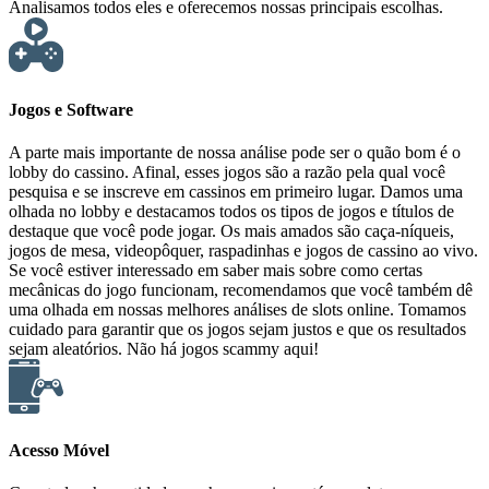
Analisamos todos eles e oferecemos nossas principais escolhas.
Jogos e Software
A parte mais importante de nossa análise pode ser o quão bom é o
lobby do cassino. Afinal, esses jogos são a razão pela qual você
pesquisa e se inscreve em cassinos em primeiro lugar. Damos uma
olhada no lobby e destacamos todos os tipos de jogos e títulos de
destaque que você pode jogar. Os mais amados são caça-níqueis,
jogos de mesa, videopôquer, raspadinhas e jogos de cassino ao vivo.
Se você estiver interessado em saber mais sobre como certas
mecânicas do jogo funcionam, recomendamos que você também dê
uma olhada em nossas melhores análises de slots online. Tomamos
cuidado para garantir que os jogos sejam justos e que os resultados
sejam aleatórios. Não há jogos scammy aqui!
Acesso Móvel