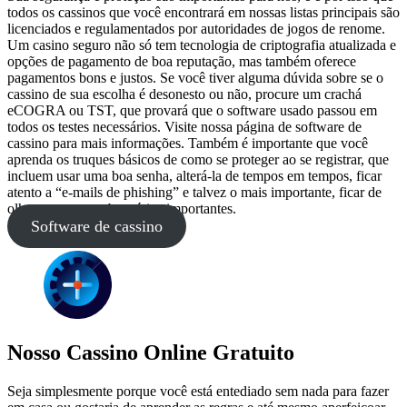
todos os cassinos que você encontrará em nossas listas principais são
licenciados e regulamentados por autoridades de jogos de renome.
Um casino seguro não só tem tecnologia de criptografia atualizada e
opções de pagamento de boa reputação, mas também oferece
pagamentos bons e justos. Se você tiver alguma dúvida sobre se o
cassino de sua escolha é desonesto ou não, procure um crachá
eCOGRA ou TST, que provará que o software usado passou em
todos os testes necessários. Visite nossa página de software de
cassino para mais informações. Também é importante que você
aprenda os truques básicos de como se proteger ao se registrar, que
incluem usar uma boa senha, alterá-la de tempos em tempos, ficar
atento a “e-mails de phishing” e talvez o mais importante, ficar de
olho nos extratos bancários importantes.
Software de cassino
Nosso Cassino Online Gratuito
Seja simplesmente porque você está entediado sem nada para fazer