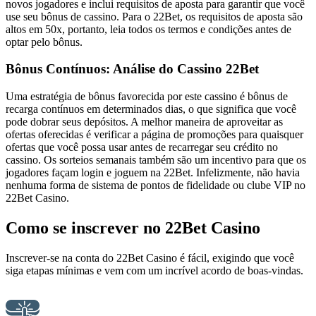
novos jogadores e inclui requisitos de aposta para garantir que você
use seu bônus de cassino. Para o 22Bet, os requisitos de aposta são
altos em 50x, portanto, leia todos os termos e condições antes de
optar pelo bônus.
Bônus Contínuos: Análise do Cassino 22Bet
Uma estratégia de bônus favorecida por este cassino é bônus de
recarga contínuos em determinados dias, o que significa que você
pode dobrar seus depósitos. A melhor maneira de aproveitar as
ofertas oferecidas é verificar a página de promoções para quaisquer
ofertas que você possa usar antes de recarregar seu crédito no
cassino. Os sorteios semanais também são um incentivo para que os
jogadores façam login e joguem na 22Bet. Infelizmente, não havia
nenhuma forma de sistema de pontos de fidelidade ou clube VIP no
22Bet Casino.
Como se inscrever no 22Bet Casino
Inscrever-se na conta do 22Bet Casino é fácil, exigindo que você
siga etapas mínimas e vem com um incrível acordo de boas-vindas.