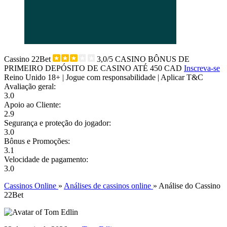
Cassino 22Bet
3,0/5
CASINO BÔNUS DE
PRIMEIRO DEPÓSITO DE CASINO ATÉ 450 CAD
Inscreva-se
Reino Unido 18+ | Jogue com responsabilidade | Aplicar T&C
Avaliação geral:
3.0
Apoio ao Cliente:
2.9
Segurança e proteção do jogador:
3.0
Bônus e Promoções:
3.1
Velocidade de pagamento:
3.0
Cassinos Online
»
Análises de cassinos online
»
Análise do Cassino
22Bet