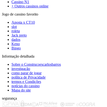
Cassino N1
+ Outros cassinos online
Jogo de cassino favorito
Aposta x CT10
slot
roleta
Jack preto
dados
Keno
Bingo
Informação detalhada
Sobre o Construcoescarlosbarros
investigação
como parar de jogar
política de Privacidade
termos e Condições
notícias do cassino
Mapa do site
segurança