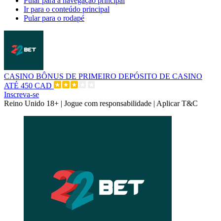
Pular para a navegação principal
Ir para o conteúdo principal
Pular para o rodapé
CASINO BÔNUS DE PRIMEIRO DEPÓSITO DE CASINO
ATÉ 450 CAD
Inscreva-se
Reino Unido 18+ | Jogue com responsabilidade | Aplicar T&C