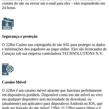
contato do site ou enviar um e-mail para eles – eles responderão em
24 horas.
Segurança e proteção
O 22Bet Casino usa criptografia de site SSL para proteger os dados
e informações dos jogadores ao jogar online. Eles são licenciados de
Curaçao sob sua empresa controladora TECHSOLUTIONS N.V.
Cassino Móvel
O 22Bet é um cassino móvel atraente que funciona perfeitamente
em dispositivos portáteis. Disponível como um site móvel ao vivo
em qualquer dispositivo sem necessidade de download, ou
(atualmente) um aplicativo para dispositivos Android ou IOS, que
pode ser baixado do site móvel 22Bet. O 22Bet parece ótimo e é