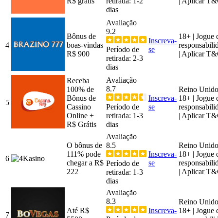
R$ grátis
retirada: 1-2
| Aplicar T
dias
Avaliação
9.2
Bônus de
18+ | Jogue
Inscreva-
4
boas-vindas
responsabili
Período de
se
R$ 900
| Aplicar T
retirada: 2-3
dias
Avaliação
Receba
8.7
100% de
Reino Unid
Bônus de
Inscreva-
18+ | Jogue
5
Cassino
Período de
se
responsabili
Online +
retirada: 1-3
| Aplicar T
R$ Grátis
dias
Avaliação
O bônus de
8.5
Reino Unid
111% pode
Inscreva-
18+ | Jogue
6
chegar a R$
se
responsabili
Período de
222
| Aplicar T
retirada: 1-3
dias
Avaliação
8.3
Reino Unid
Até R$
Inscreva-
18+ | Jogue
7