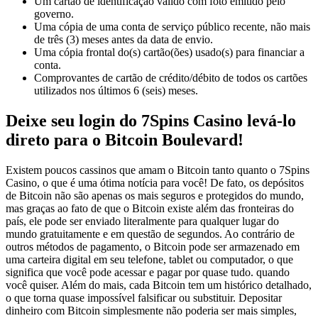
Um cartão de identificação válido com foto emitido pelo
governo.
Uma cópia de uma conta de serviço público recente, não mais
de três (3) meses antes da data de envio.
Uma cópia frontal do(s) cartão(ões) usado(s) para financiar a
conta.
Comprovantes de cartão de crédito/débito de todos os cartões
utilizados nos últimos 6 (seis) meses.
Deixe seu login do 7Spins Casino levá-lo
direto para o Bitcoin Boulevard!
Existem poucos cassinos que amam o Bitcoin tanto quanto o 7Spins
Casino, o que é uma ótima notícia para você! De fato, os depósitos
de Bitcoin não são apenas os mais seguros e protegidos do mundo,
mas graças ao fato de que o Bitcoin existe além das fronteiras do
país, ele pode ser enviado literalmente para qualquer lugar do
mundo gratuitamente e em questão de segundos. Ao contrário de
outros métodos de pagamento, o Bitcoin pode ser armazenado em
uma carteira digital em seu telefone, tablet ou computador, o que
significa que você pode acessar e pagar por quase tudo. quando
você quiser. Além do mais, cada Bitcoin tem um histórico detalhado,
o que torna quase impossível falsificar ou substituir. Depositar
dinheiro com Bitcoin simplesmente não poderia ser mais simples,