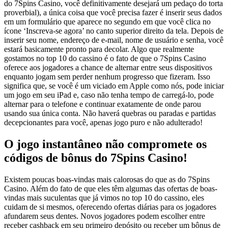
do 7Spins Casino, você definitivamente desejará um pedaço do torta
proverbial), a única coisa que você precisa fazer é inserir seus dados
em um formulário que aparece no segundo em que você clica no
ícone ‘Inscreva-se agora’ no canto superior direito da tela. Depois de
inserir seu nome, endereço de e-mail, nome de usuário e senha, você
estará basicamente pronto para decolar. Algo que realmente
gostamos no top 10 do cassino é o fato de que o 7Spins Casino
oferece aos jogadores a chance de alternar entre seus dispositivos
enquanto jogam sem perder nenhum progresso que fizeram. Isso
significa que, se você é um viciado em Apple como nós, pode iniciar
um jogo em seu iPad e, caso não tenha tempo de carregá-lo, pode
alternar para o telefone e continuar exatamente de onde parou
usando sua única conta. Não haverá quebras ou paradas e partidas
decepcionantes para você, apenas jogo puro e não adulterado!
O jogo instantâneo não compromete os
códigos de bônus do 7Spins Casino!
Existem poucas boas-vindas mais calorosas do que as do 7Spins
Casino. Além do fato de que eles têm algumas das ofertas de boas-
vindas mais suculentas que já vimos no top 10 do cassino, eles
cuidam de si mesmos, oferecendo ofertas diárias para os jogadores
afundarem seus dentes. Novos jogadores podem escolher entre
receber cashback em seu primeiro depósito ou receber um bônus de