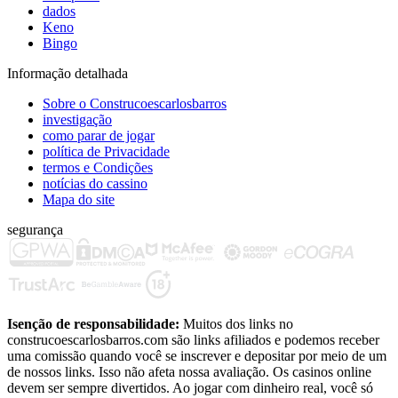
dados
Keno
Bingo
Informação detalhada
Sobre o Construcoescarlosbarros
investigação
como parar de jogar
política de Privacidade
termos e Condições
notícias do cassino
Mapa do site
segurança
Isenção de responsabilidade:
Muitos dos links no
construcoescarlosbarros.com são links afiliados e podemos receber
uma comissão quando você se inscrever e depositar por meio de um
de nossos links.
Isso não afeta nossa avaliação.
Os casinos online
devem ser sempre divertidos.
Ao jogar com dinheiro real, você só