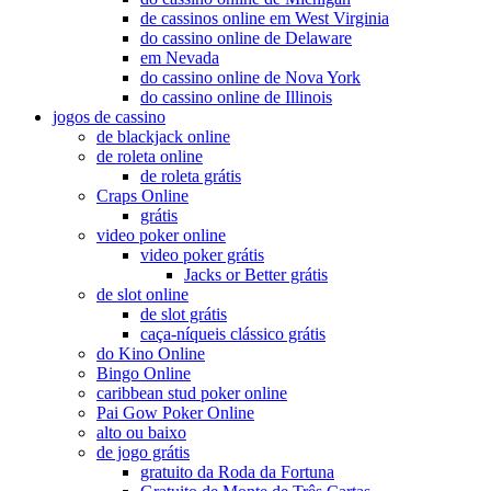
de cassinos online em West Virginia
do cassino online de Delaware
em Nevada
do cassino online de Nova York
do cassino online de Illinois
jogos de cassino
de blackjack online
de roleta online
de roleta grátis
Craps Online
grátis
video poker online
video poker grátis
Jacks or Better grátis
de slot online
de slot grátis
caça-níqueis clássico grátis
do Kino Online
Bingo Online
caribbean stud poker online
Pai Gow Poker Online
alto ou baixo
de jogo grátis
gratuito da Roda da Fortuna