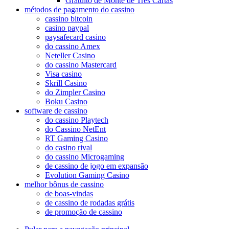
Gratuito de Monte de Três Cartas
métodos de pagamento do cassino
cassino bitcoin
casino paypal
paysafecard casino
do cassino Amex
Neteller Casino
do cassino Mastercard
Visa casino
Skrill Casino
do Zimpler Casino
Boku Casino
software de cassino
do cassino Playtech
do Cassino NetEnt
RT Gaming Casino
do casino rival
do cassino Microgaming
de cassino de jogo em expansão
Evolution Gaming Casino
melhor bônus de cassino
de boas-vindas
de cassino de rodadas grátis
de promoção de cassino