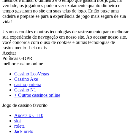
mesmos e limitar o dinheiro e o tempo que gastam nos jogos; na
verdade, os jogadores podem ver exatamente quanto dinheiro e
tempo gastaram no site em suas telas de jogo. Então puxe uma
cadeira e prepare-se para a experiência de jogo mais segura de sua
vida!
Usamos cookies e outras tecnologias de rastreamento para melhorar
sua experiência de navegação em nosso site. Ao acessar nosso site,
você concorda com o uso de cookies e outras tecnologias de
rastreamento.
Leia mais
Aceitar
Políticas GDPR
melhor cassino online
Cassino LeoVegas
Cassino Axe
casino parteira
Cassino N1
+ Outros cassinos online
Jogo de cassino favorito
Aposta x CT10
slot
roleta
Jack preto