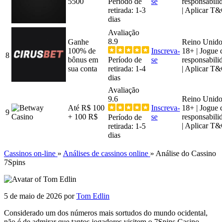
5500
Período de
se
responsabili
retirada: 1-3
| Aplicar T
dias
Avaliação
8.9
Ganhe
Reino Unid
100% de
Inscreva-
18+ | Jogue
8
bônus em
Período de
se
responsabili
sua conta
retirada: 1-4
| Aplicar T
dias
Avaliação
9.6
Reino Unid
Até R$ 100
Inscreva-
18+ | Jogue
9
+ 100 R$
se
responsabili
Período de
| Aplicar T
retirada: 1-5
dias
Cassinos on-line
»
Análises de cassinos online
»
Análise do Cassino
7Spins
5 de maio de 2026
por
Tom Edlin
Considerado um dos números mais sortudos do mundo ocidental,
não é de admirar que tantos jogadores visitem o 7Spins Casino