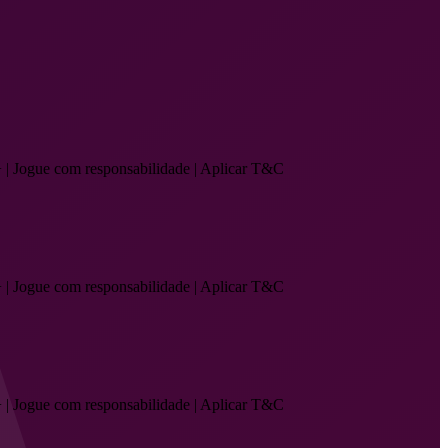
| Jogue com responsabilidade | Aplicar T&C
| Jogue com responsabilidade | Aplicar T&C
| Jogue com responsabilidade | Aplicar T&C