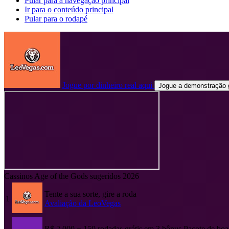
Pular para a navegação principal
Ir para o conteúdo principal
Pular para o rodapé
Jogue por dinheiro real aqui
Jogue a demonstração 
Cassinos Age of the Gods sugeridos 2026
Tente a sua sorte, gire a roda
1
Avaliação da LeoVegas
R$ 2.000 + 150 rodadas grátis em 3 bônus Pacote de boa