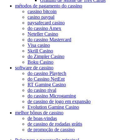
Gratuito de Monte de Três Cartas
métodos de pagamento do cassino
cassino bitcoin
casino paypal
paysafecard casino
do cassino Amex
Neteller Casino
do cassino Mastercard
Visa casino
Skrill Casino
do Zimpler Casino
Boku Casino
software de cassino
do cassino Playtech
do Cassino NetEnt
RT Gaming Casino
do casino rival
do cassino Microgaming
de cassino de jogo em expansão
Evolution Gaming Casino
melhor bônus de cassino
de boas-vindas
de cassino de rodadas grátis
de promoção de cassino