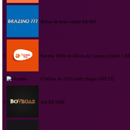
4
Bônus de boas-vindas R$ 900
5
Receba 100% de Bônus de Cassino Online + R$ 
6
O bônus de 111% pode chegar a R$ 222
7
Até R$ 5500