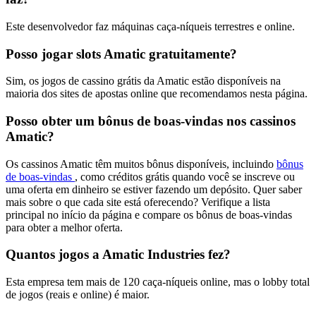
Este desenvolvedor faz máquinas caça-níqueis terrestres e online.
Posso jogar slots Amatic gratuitamente?
Sim, os jogos de cassino grátis da Amatic estão disponíveis na
maioria dos sites de apostas online que recomendamos nesta página.
Posso obter um bônus de boas-vindas nos cassinos
Amatic?
Os cassinos Amatic têm muitos bônus disponíveis, incluindo
bônus
de boas-vindas
, como créditos grátis quando você se inscreve ou
uma oferta em dinheiro se estiver fazendo um depósito. Quer saber
mais sobre o que cada site está oferecendo? Verifique a lista
principal no início da página e compare os bônus de boas-vindas
para obter a melhor oferta.
Quantos jogos a Amatic Industries fez?
Esta empresa tem mais de 120 caça-níqueis online, mas o lobby total
de jogos (reais e online) é maior.