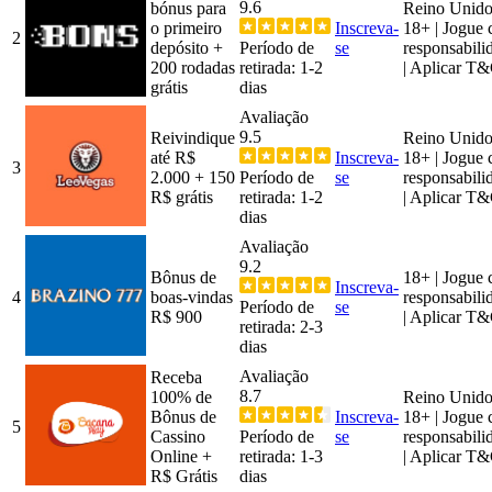
9.6
bónus para
Reino Unid
o primeiro
Inscreva-
18+ | Jogue
2
depósito +
Período de
se
responsabili
200 rodadas
retirada: 1-2
| Aplicar T
grátis
dias
Avaliação
9.5
Reivindique
Reino Unid
até R$
Inscreva-
18+ | Jogue
3
2.000 + 150
Período de
se
responsabili
R$ grátis
retirada: 1-2
| Aplicar T
dias
Avaliação
9.2
Bônus de
18+ | Jogue
Inscreva-
4
boas-vindas
responsabili
Período de
se
R$ 900
| Aplicar T
retirada: 2-3
dias
Avaliação
Receba
8.7
100% de
Reino Unid
Bônus de
Inscreva-
18+ | Jogue
5
Cassino
Período de
se
responsabili
Online +
retirada: 1-3
| Aplicar T
R$ Grátis
dias