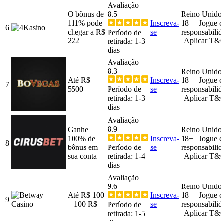
Avaliação
O bônus de
8.5
Reino Unid
111% pode
Inscreva-
18+ | Jogue
6
chegar a R$
se
responsabili
Período de
222
| Aplicar T
retirada: 1-3
dias
Avaliação
8.3
Reino Unid
Até R$
Inscreva-
18+ | Jogue
7
5500
Período de
se
responsabili
retirada: 1-3
| Aplicar T
dias
Avaliação
8.9
Ganhe
Reino Unid
100% de
Inscreva-
18+ | Jogue
8
bônus em
Período de
se
responsabili
sua conta
retirada: 1-4
| Aplicar T
dias
Avaliação
9.6
Reino Unid
Até R$ 100
Inscreva-
18+ | Jogue
9
+ 100 R$
se
responsabili
Período de
| Aplicar T
retirada: 1-5