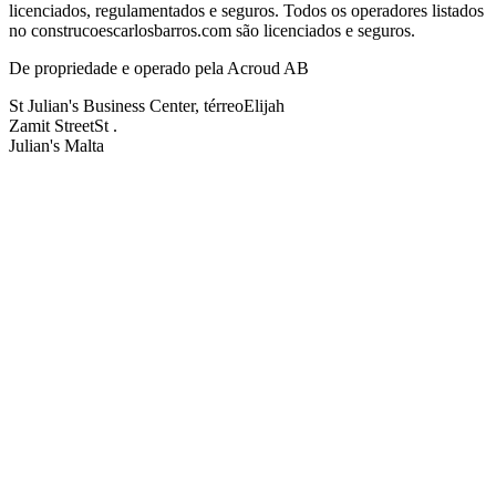
licenciados, regulamentados e seguros.
Todos os operadores listados
no construcoescarlosbarros.com são licenciados e seguros.
De propriedade e operado pela Acroud AB
St Julian's Business Center, térreoElijah
Zamit StreetSt
.
Julian's Malta