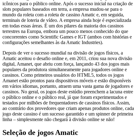
icônicos para o público online. Após o sucesso inicial na criação de
slots populares baseados em terra, a empresa mudou-se para o
mundo da roleta com a roleta de cassino Amatic e, em seguida,
terminais de loteria de vídeo. A empresa ainda hoje é especializada
em todas essas áreas. É um dos pilares da maioria dos cassinos
terrestres na Europa, embora um pouco menos conhecido do que
concorrentes como Scientific Games e IGT (ambos com histórias e
configurações semelhantes às da Amatic Industries).
Depois de ver o sucesso mundial na divisão de jogos físicos, a
Amatic aceitou o desafio online e, em 2011, criou sua nova divisão
digital, Amanet, que abriu com força, lançando 43 dos jogos mais
populares da produtora simultaneamente para jogadores online e
cassinos. Como primeiros usuários do HTML5, todos os jogos
Amanet estão prontos para dispositivos móveis e estão disponíveis
em vários idiomas, portanto, atraem uma vasta gama de jogadores e
cassinos. No geral, os jogos deste estúdio preenchem a lacuna entre
o público online e o público real, já que foram experimentados e
testados por milhões de frequentadores de cassinos físicos. Assim,
ao contrário dos provedores que criam apenas produtos online, cada
jogo deste cassino é um sucesso garantido e um spinner de primeira
linha – simplesmente não chegará à divisão online se não!
Seleção de jogos Amatic