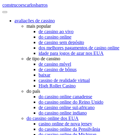
construcoescarlosbarros
avaliações de cassino
mais popular
de cassino ao vivo
do cassino online
de cassino sem depósito
dos melhores pagamentos de casino online
idade para jogos de azar nos EUA
de tipo de cassino
de cassino móvel
de cassino de bônus
baixar
cassino de realidade virtual
High Roller Casino
do país
do cassino online canadense
do cassino online do Reino Unido
de cassino online sul-africano
do cassino online indiano
do cassino online dos EUA
casino online de nova jersey
do cassino online da Pensilvânia
do cassino online de Michigan