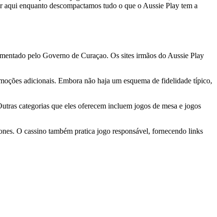
por aqui enquanto descompactamos tudo o que o Aussie Play tem a
amentado pelo Governo de Curaçao. Os sites irmãos do Aussie Play
romoções adicionais. Embora não haja um esquema de fidelidade típico,
Outras categorias que eles oferecem incluem jogos de mesa e jogos
ones. O cassino também pratica jogo responsável, fornecendo links