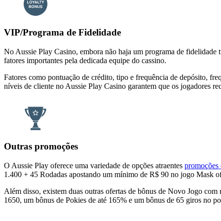
VIP/Programa de Fidelidade
No Aussie Play Casino, embora não haja um programa de fidelidade tr
fatores importantes pela dedicada equipe do cassino.
Fatores como pontuação de crédito, tipo e frequência de depósito, fr
níveis de cliente no Aussie Play Casino garantem que os jogadores 
Outras promoções
O Aussie Play oferece uma variedade de opções atraentes
promoções 
1.400 + 45 Rodadas apostando um mínimo de R$ 90 no jogo Mask of 
Além disso, existem duas outras ofertas de bônus de Novo Jogo com r
1650, um bônus de Pokies de até 165% e um bônus de 65 giros no po