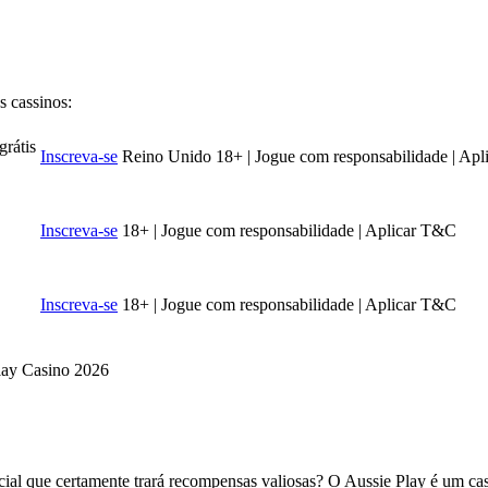
s cassinos:
rátis
Inscreva-se
Reino Unido 18+ | Jogue com responsabilidade | Ap
Inscreva-se
18+ | Jogue com responsabilidade | Aplicar T&C
Inscreva-se
18+ | Jogue com responsabilidade | Aplicar T&C
lay Casino 2026
ial que certamente trará recompensas valiosas? O Aussie Play é um cas