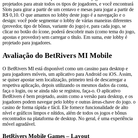
projetados para atrair todos os tipos de jogadores, e você encontrará
Slots para girar a partir de um centavo e mesas para jogar a partir de
R$ 0,10. O que amamos no lobby deste jogo é a navegação e o
design: você pode segmentar o lobby de várias maneiras diferentes
(provedor, tipo de bônus, variante do jogo) e, para cada jogo, se
clicar no botão do ícone, poderá descobrir mais (como tema do jogo,
apostas e provedor) sem carregar o título. Em suma, este lobby é
projetado para jogadores.
Avaliação do BetRivers MI Mobile
O BetRivers MI está disponível como um cassino para desktop e
para jogadores móveis, um aplicativo para Android ou iOS. Assim,
se quiser apostar sem localização, primeiro terá de descarregar a
respetiva aplicação, depois utilizando os mesmos dados da conta,
faça o login, ou se ainda não se registou, faça-o. O aplicativo
BetRivers é bem projetado, assim como a versão para desktop, e os
jogadores podem navegar pelo lobby e outras áreas-chave do jogo. o
casino de forma rápida e fácil. Ele fornece funcionalidade de alto
nível e gráficos limpos e nítidos, além de todos os jogos e bônus
encontrados na plataforma de desktop. No geral, é uma experiência
móvel agradável.
BetRivers Mobile Games – Layout