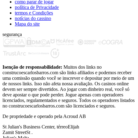
como parar de jogar
política de Privacidade
termos e Condições
notícias do cassino
Mapa do site
segurança
Isenção de responsabilidade:
Muitos dos links no
construcoescarlosbarros.com são links afiliados e podemos receber
uma comissão quando você se inscrever e depositar por meio de um
de nossos links.
Isso não afeta nossa avaliação.
Os casinos online
devem ser sempre divertidos.
Ao jogar com dinheiro real, você só
deve apostar o que pode perder.
Jogue apenas com operadores
licenciados, regulamentados e seguros.
Todos os operadores listados
no construcoescarlosbarros.com são licenciados e seguros.
De propriedade e operado pela Acroud AB
St Julian's Business Center, térreoElijah
Zamit StreetSt
.
Julian's Malta