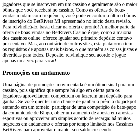
jogadores que se inscrevem em um cassino e geralmente são o maior
bônus que você receberá no cassino. Como as ofertas de boas-
vindas mudam com frequência, você pode encontrar o último bônus
de inscrição do BetRivers MI apresentado no início desta revisão.
Para reivindicá-lo, basta clicar na oferta e pronto! A melhor parte da
oferta de boas-vindas no BetRivers Casino é que, como a maioria
dos cassinos online, oferece igualar seu primeiro depósito centavo
por centavo. Mas, ao contrário de outros sites, esta plataforma tem
os requisitos de apostas mais baixos, o que mantém as coisas justas e
divertidas para todos. Deposite, reivindique seu acordo e jogue
apenas uma vez para sacar!
Promoções em andamento
Uma página de promoções movimentada é um ótimo sinal para um
cassino, pois significa que sempre há algo em oferta para os
jogadores aproveitarem, competirem ou fazerem um depósito para
ganhar. Se você quer ter uma chance de ganhar o prêmio do jackpot
entrando em um torneio, participar de uma competição de bate-papo
da comunidade de Bingo, obter um aumento de aposta em apostas
esportivas ou aproveitar um simples acordo de recarga: há muitos
negócios em andamento e ofertas por tempo limitado nos Cassinos
BetRivers para aproveitar e manter seu saldo crescendo.