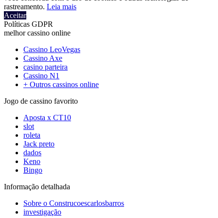
rastreamento.
Leia mais
Aceitar
Políticas GDPR
melhor cassino online
Cassino LeoVegas
Cassino Axe
casino parteira
Cassino N1
+ Outros cassinos online
Jogo de cassino favorito
Aposta x CT10
slot
roleta
Jack preto
dados
Keno
Bingo
Informação detalhada
Sobre o Construcoescarlosbarros
investigação