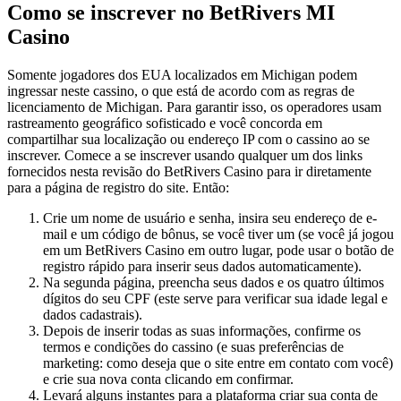
Como se inscrever no BetRivers MI
Casino
Somente jogadores dos EUA localizados em Michigan podem
ingressar neste cassino, o que está de acordo com as regras de
licenciamento de Michigan. Para garantir isso, os operadores usam
rastreamento geográfico sofisticado e você concorda em
compartilhar sua localização ou endereço IP com o cassino ao se
inscrever. Comece a se inscrever usando qualquer um dos links
fornecidos nesta revisão do BetRivers Casino para ir diretamente
para a página de registro do site. Então:
Crie um nome de usuário e senha, insira seu endereço de e-
mail e um código de bônus, se você tiver um (se você já jogou
em um BetRivers Casino em outro lugar, pode usar o botão de
registro rápido para inserir seus dados automaticamente).
Na segunda página, preencha seus dados e os quatro últimos
dígitos do seu CPF (este serve para verificar sua idade legal e
dados cadastrais).
Depois de inserir todas as suas informações, confirme os
termos e condições do cassino (e suas preferências de
marketing: como deseja que o site entre em contato com você)
e crie sua nova conta clicando em confirmar.
Levará alguns instantes para a plataforma criar sua conta de