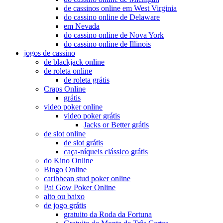
de cassinos online em West Virginia
do cassino online de Delaware
em Nevada
do cassino online de Nova York
do cassino online de Illinois
jogos de cassino
de blackjack online
de roleta online
de roleta grátis
Craps Online
grátis
video poker online
video poker grátis
Jacks or Better grátis
de slot online
de slot grátis
caça-níqueis clássico grátis
do Kino Online
Bingo Online
caribbean stud poker online
Pai Gow Poker Online
alto ou baixo
de jogo grátis
gratuito da Roda da Fortuna