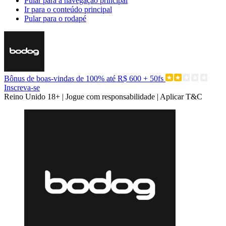
Pular para a navegação principal
Ir para o conteúdo principal
Pular para o rodapé
Bônus de boas-vindas de 100% até R$ 600 + 50fs
Inscreva-se
Reino Unido 18+ | Jogue com responsabilidade | Aplicar T&C