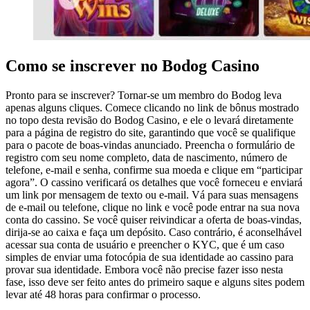
Como se inscrever no Bodog Casino
Pronto para se inscrever? Tornar-se um membro do Bodog leva
apenas alguns cliques. Comece clicando no link de bônus mostrado
no topo desta revisão do Bodog Casino, e ele o levará diretamente
para a página de registro do site, garantindo que você se qualifique
para o pacote de boas-vindas anunciado. Preencha o formulário de
registro com seu nome completo, data de nascimento, número de
telefone, e-mail e senha, confirme sua moeda e clique em “participar
agora”. O cassino verificará os detalhes que você forneceu e enviará
um link por mensagem de texto ou e-mail. Vá para suas mensagens
de e-mail ou telefone, clique no link e você pode entrar na sua nova
conta do cassino. Se você quiser reivindicar a oferta de boas-vindas,
dirija-se ao caixa e faça um depósito. Caso contrário, é aconselhável
acessar sua conta de usuário e preencher o KYC, que é um caso
simples de enviar uma fotocópia de sua identidade ao cassino para
provar sua identidade. Embora você não precise fazer isso nesta
fase, isso deve ser feito antes do primeiro saque e alguns sites podem
levar até 48 horas para confirmar o processo.