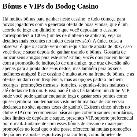
Bônus e VIPs do Bodog Casino
Há muitos bônus para ganhar neste cassino, e tudo começa para
novos jogadores com a generosa oferta de boas-vindas, que é um
acordo de jogo em dinheiro: o que você depositar, o cassino
corresponderá a 100% (limites de dinheiro se aplicam, veja os
detalhes mais recentes no início desta revisão). A única coisa a
observar é que o acordo vem com requisitos de aposta de 30x, caso
você deseje sacar depois de ganhar usando o bônus. Gostaria de
indicar seus amigos para este site? Então, vocês dois podem lucrar
com a promoção de indicação de um amigo, que traz diversão não
apenas para a ponta dos seus dedos, mas também para os seus
melhores amigos! Este cassino é muito ativo na frente de bônus, e as
ofertas mudam com frequência, mas as opções padrão incluem
recargas, promoções mensais, torneios, segundas-feiras malucas e
até ofertas de bitcoin. E isso não é tudo; há também um clube VIP
onde você pode ganhar enquanto joga e gastar seus pontos como
quiser (embora não tenhamos visto nenhuma taxa de conversão
declarada no site, apenas taxas de ganho). Existem cinco níveis no
clube VIP com recompensas básicas que cobrem saques prioritários,
altos limites de depósito e saque, presentes VIP, suporte preferencial
por e-mail. Juntamente com esses bônus de cassino e quaisquer
promoções no local que o site possa oferecer, há muitas promoções
de pôquer e apostas esportivas para conferir, como tíquetes de