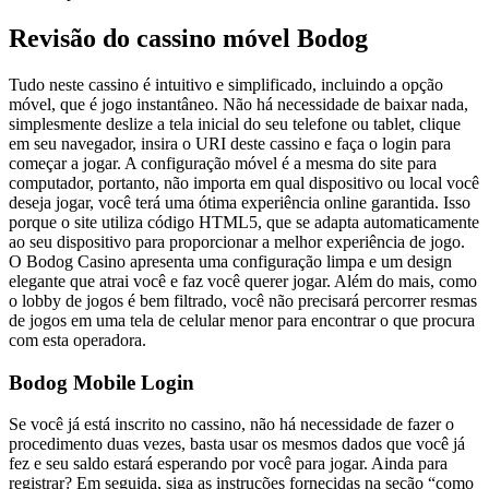
Revisão do cassino móvel Bodog
Tudo neste cassino é intuitivo e simplificado, incluindo a opção
móvel, que é jogo instantâneo. Não há necessidade de baixar nada,
simplesmente deslize a tela inicial do seu telefone ou tablet, clique
em seu navegador, insira o URI deste cassino e faça o login para
começar a jogar. A configuração móvel é a mesma do site para
computador, portanto, não importa em qual dispositivo ou local você
deseja jogar, você terá uma ótima experiência online garantida. Isso
porque o site utiliza código HTML5, que se adapta automaticamente
ao seu dispositivo para proporcionar a melhor experiência de jogo.
O Bodog Casino apresenta uma configuração limpa e um design
elegante que atrai você e faz você querer jogar. Além do mais, como
o lobby de jogos é bem filtrado, você não precisará percorrer resmas
de jogos em uma tela de celular menor para encontrar o que procura
com esta operadora.
Bodog Mobile Login
Se você já está inscrito no cassino, não há necessidade de fazer o
procedimento duas vezes, basta usar os mesmos dados que você já
fez e seu saldo estará esperando por você para jogar. Ainda para
registrar? Em seguida, siga as instruções fornecidas na seção “como