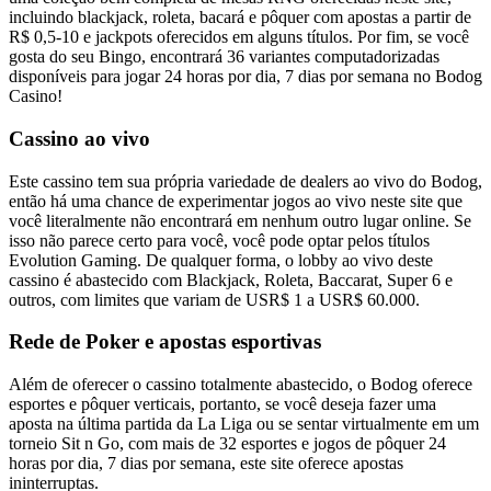
incluindo blackjack, roleta, bacará e pôquer com apostas a partir de
R$ 0,5-10 e jackpots oferecidos em alguns títulos. Por fim, se você
gosta do seu Bingo, encontrará 36 variantes computadorizadas
disponíveis para jogar 24 horas por dia, 7 dias por semana no Bodog
Casino!
Cassino ao vivo
Este cassino tem sua própria variedade de dealers ao vivo do Bodog,
então há uma chance de experimentar jogos ao vivo neste site que
você literalmente não encontrará em nenhum outro lugar online. Se
isso não parece certo para você, você pode optar pelos títulos
Evolution Gaming. De qualquer forma, o lobby ao vivo deste
cassino é abastecido com Blackjack, Roleta, Baccarat, Super 6 e
outros, com limites que variam de USR$ 1 a USR$ 60.000.
Rede de Poker e apostas esportivas
Além de oferecer o cassino totalmente abastecido, o Bodog oferece
esportes e pôquer verticais, portanto, se você deseja fazer uma
aposta na última partida da La Liga ou se sentar virtualmente em um
torneio Sit n Go, com mais de 32 esportes e jogos de pôquer 24
horas por dia, 7 dias por semana, este site oferece apostas
ininterruptas.