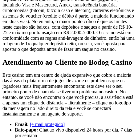
incluindo Visa e Mastercard, Amex, transferência bancária,
criptomoedas (bitcoin, bitcoin cash e litecoin), carteiras eletrônicas e
sistemas de voucher (crédito e débito à parte, a maioria funcionando
em duas vias). No entanto, o maior ponto crítico é que os limites
neste cassino são baixos, com depósitos e saques a partir de R$ 10-
25 e máximo por transação em R$ 2.000-5.000. O cassino está em
conformidade com as regras anti-lavagem de dinheiro, então há uma
rolagem de 1x qualquer depósito feito, ou seja, você aposta para
apostar o que deposita antes de fazer um saque no cassino.
Atendimento ao Cliente no Bodog Casino
Este casino tem um centro de ajuda expansivo que cobre a maioria
das áreas da plataforma de jogos de azar e os problemas que os
jogadores mais frequentemente encontram: este deve ser o seu
primeiro ponto de chamada se tiver um problema no casino. No
entanto, se você não encontrar o que você precisa, a assistência está
a apenas um clique de distância – literalmente – clique no logotipo
da mensagem no lado direito da tela e você se conectará
instantaneamente a um agente de suporte.
Email:
[e-mail protegido]
Bate-papo:
Chat ao vivo disponível 24 horas por dia, 7 dias
por semana