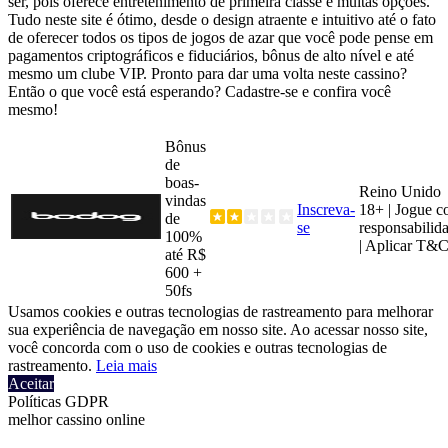
ser, pois oferece entretenimento de primeira classe e muitas opções.
Tudo neste site é ótimo, desde o design atraente e intuitivo até o fato
de oferecer todos os tipos de jogos de azar que você pode pense em
pagamentos criptográficos e fiduciários, bônus de alto nível e até
mesmo um clube VIP. Pronto para dar uma volta neste cassino?
Então o que você está esperando? Cadastre-se e confira você
mesmo!
Bônus
de
boas-
Reino Unido
vindas
Inscreva-
18+ | Jogue 
de
se
responsabilid
100%
| Aplicar T&
até R$
600 +
50fs
Usamos cookies e outras tecnologias de rastreamento para melhorar
sua experiência de navegação em nosso site. Ao acessar nosso site,
você concorda com o uso de cookies e outras tecnologias de
rastreamento.
Leia mais
Aceitar
Políticas GDPR
melhor cassino online