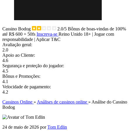
Cassino Bodog
2.0/5
Bônus de boas-vindas de 100%
até R$ 600 + 50fs
Inscreva-se
Reino Unido 18+ | Jogue com
responsabilidade | Aplicar T&C
Avaliação geral:
2.0
Apoio ao Cliente:
4.6
Segurança e proteção do jogador:
4.5
Bônus e Promoções:
4.1
Velocidade de pagamento:
4.2
Cassinos Online
»
Análises de cassinos online
»
Análise do Cassino
Bodog
24 de maio de 2026
por
Tom Edlin