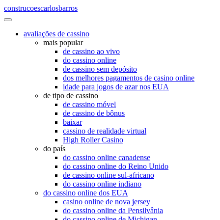
construcoescarlosbarros
avaliações de cassino
mais popular
de cassino ao vivo
do cassino online
de cassino sem depósito
dos melhores pagamentos de casino online
idade para jogos de azar nos EUA
de tipo de cassino
de cassino móvel
de cassino de bônus
baixar
cassino de realidade virtual
High Roller Casino
do país
do cassino online canadense
do cassino online do Reino Unido
de cassino online sul-africano
do cassino online indiano
do cassino online dos EUA
casino online de nova jersey
do cassino online da Pensilvânia
do cassino online de Michigan