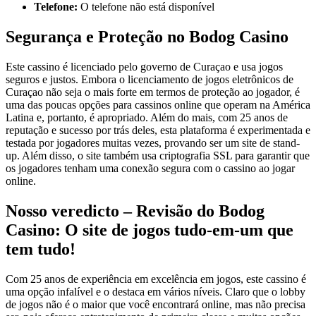
Telefone:
O telefone não está disponível
Segurança e Proteção no Bodog Casino
Este cassino é licenciado pelo governo de Curaçao e usa jogos
seguros e justos. Embora o licenciamento de jogos eletrônicos de
Curaçao não seja o mais forte em termos de proteção ao jogador, é
uma das poucas opções para cassinos online que operam na América
Latina e, portanto, é apropriado. Além do mais, com 25 anos de
reputação e sucesso por trás deles, esta plataforma é experimentada e
testada por jogadores muitas vezes, provando ser um site de stand-
up. Além disso, o site também usa criptografia SSL para garantir que
os jogadores tenham uma conexão segura com o cassino ao jogar
online.
Nosso veredicto – Revisão do Bodog
Casino: O site de jogos tudo-em-um que
tem tudo!
Com 25 anos de experiência em excelência em jogos, este cassino é
uma opção infalível e o destaca em vários níveis. Claro que o lobby
de jogos não é o maior que você encontrará online, mas não precisa