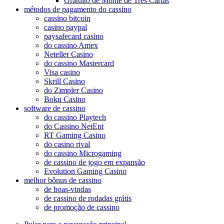
Gratuito de Monte de Três Cartas
métodos de pagamento do cassino
cassino bitcoin
casino paypal
paysafecard casino
do cassino Amex
Neteller Casino
do cassino Mastercard
Visa casino
Skrill Casino
do Zimpler Casino
Boku Casino
software de cassino
do cassino Playtech
do Cassino NetEnt
RT Gaming Casino
do casino rival
do cassino Microgaming
de cassino de jogo em expansão
Evolution Gaming Casino
melhor bônus de cassino
de boas-vindas
de cassino de rodadas grátis
de promoção de cassino