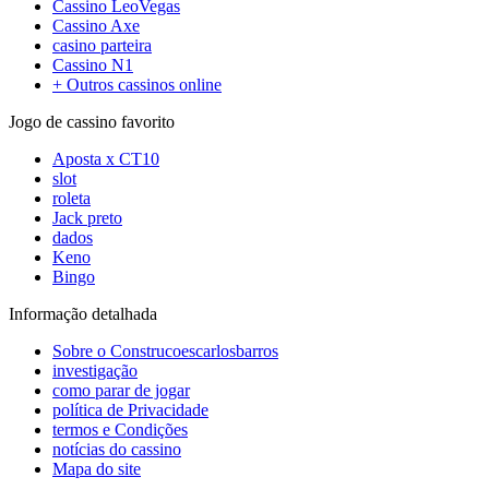
Cassino LeoVegas
Cassino Axe
casino parteira
Cassino N1
+ Outros cassinos online
Jogo de cassino favorito
Aposta x CT10
slot
roleta
Jack preto
dados
Keno
Bingo
Informação detalhada
Sobre o Construcoescarlosbarros
investigação
como parar de jogar
política de Privacidade
termos e Condições
notícias do cassino
Mapa do site