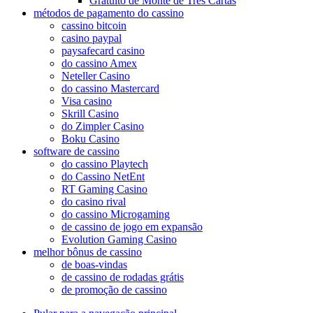
Gratuito de Monte de Três Cartas
métodos de pagamento do cassino
cassino bitcoin
casino paypal
paysafecard casino
do cassino Amex
Neteller Casino
do cassino Mastercard
Visa casino
Skrill Casino
do Zimpler Casino
Boku Casino
software de cassino
do cassino Playtech
do Cassino NetEnt
RT Gaming Casino
do casino rival
do cassino Microgaming
de cassino de jogo em expansão
Evolution Gaming Casino
melhor bônus de cassino
de boas-vindas
de cassino de rodadas grátis
de promoção de cassino