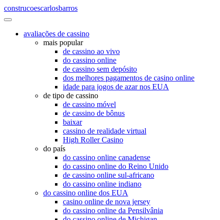
construcoescarlosbarros
avaliações de cassino
mais popular
de cassino ao vivo
do cassino online
de cassino sem depósito
dos melhores pagamentos de casino online
idade para jogos de azar nos EUA
de tipo de cassino
de cassino móvel
de cassino de bônus
baixar
cassino de realidade virtual
High Roller Casino
do país
do cassino online canadense
do cassino online do Reino Unido
de cassino online sul-africano
do cassino online indiano
do cassino online dos EUA
casino online de nova jersey
do cassino online da Pensilvânia
do cassino online de Michigan