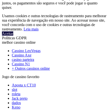
justos, os pagamentos são seguros e você pode jogar o quanto
quiser.
Usamos cookies e outras tecnologias de rastreamento para melhorar
sua experiência de navegação em nosso site. Ao acessar nosso site,
você concorda com o uso de cookies e outras tecnologias de
rastreamento.
Leia mais
Aceitar
Políticas GDPR
melhor cassino online
Cassino LeoVegas
Cassino Axe
casino parteira
Cassino N1
+ Outros cassinos online
Jogo de cassino favorito
Aposta x CT10
slot
roleta
Jack preto
dados
Keno