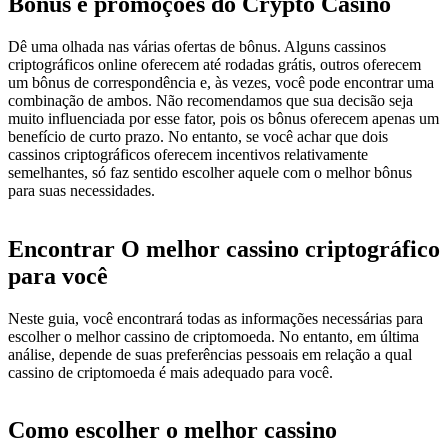
Bônus e promoções do Crypto Casino
Dê uma olhada nas várias ofertas de bônus. Alguns cassinos
criptográficos online oferecem até rodadas grátis, outros oferecem
um bônus de correspondência e, às vezes, você pode encontrar uma
combinação de ambos. Não recomendamos que sua decisão seja
muito influenciada por esse fator, pois os bônus oferecem apenas um
benefício de curto prazo. No entanto, se você achar que dois
cassinos criptográficos oferecem incentivos relativamente
semelhantes, só faz sentido escolher aquele com o melhor bônus
para suas necessidades.
Encontrar O melhor cassino criptográfico
para você
Neste guia, você encontrará todas as informações necessárias para
escolher o melhor cassino de criptomoeda. No entanto, em última
análise, depende de suas preferências pessoais em relação a qual
cassino de criptomoeda é mais adequado para você.
Como escolher o melhor cassino