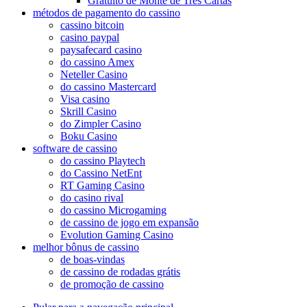
Gratuito de Monte de Três Cartas
métodos de pagamento do cassino
cassino bitcoin
casino paypal
paysafecard casino
do cassino Amex
Neteller Casino
do cassino Mastercard
Visa casino
Skrill Casino
do Zimpler Casino
Boku Casino
software de cassino
do cassino Playtech
do Cassino NetEnt
RT Gaming Casino
do casino rival
do cassino Microgaming
de cassino de jogo em expansão
Evolution Gaming Casino
melhor bônus de cassino
de boas-vindas
de cassino de rodadas grátis
de promoção de cassino