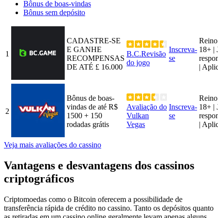
Bônus de boas-vindas
Bônus sem depósito
CADASTRE-SE
Reino
E GANHE
Inscreva-
18+ |
1
B.C.Revisão
RECOMPENSAS
se
respo
do jogo
DE ATÉ £ 16.000
| Apl
Bônus de boas-
Reino
vindas de até R$
Avaliação do
Inscreva-
18+ |
2
1500 + 150
Vulkan
se
respo
rodadas grátis
Vegas
| Apl
Veja mais avaliações do cassino
Vantagens e desvantagens dos cassinos
criptográficos
Criptomoedas como o Bitcoin oferecem a possibilidade de
transferência rápida de crédito no cassino. Tanto os depósitos quanto
as retiradas em um cassino online geralmente levam apenas alguns