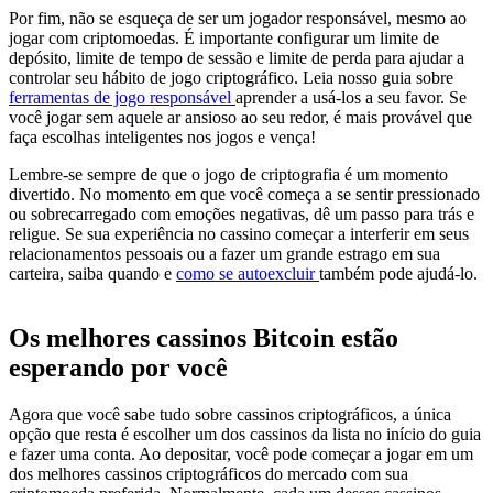
Por fim, não se esqueça de ser um jogador responsável, mesmo ao
jogar com criptomoedas. É importante configurar um limite de
depósito, limite de tempo de sessão e limite de perda para ajudar a
controlar seu hábito de jogo criptográfico. Leia nosso guia sobre
ferramentas de jogo responsável
aprender a usá-los a seu favor. Se
você jogar sem aquele ar ansioso ao seu redor, é mais provável que
faça escolhas inteligentes nos jogos e vença!
Lembre-se sempre de que o jogo de criptografia é um momento
divertido. No momento em que você começa a se sentir pressionado
ou sobrecarregado com emoções negativas, dê um passo para trás e
religue. Se sua experiência no cassino começar a interferir em seus
relacionamentos pessoais ou a fazer um grande estrago em sua
carteira, saiba quando e
como se autoexcluir
também pode ajudá-lo.
Os melhores cassinos Bitcoin estão
esperando por você
Agora que você sabe tudo sobre cassinos criptográficos, a única
opção que resta é escolher um dos cassinos da lista no início do guia
e fazer uma conta. Ao depositar, você pode começar a jogar em um
dos melhores cassinos criptográficos do mercado com sua