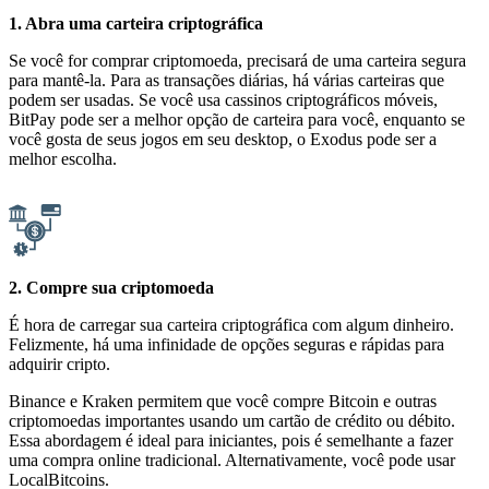
1. Abra uma carteira criptográfica
Se você for comprar criptomoeda, precisará de uma carteira segura
para mantê-la. Para as transações diárias, há várias carteiras que
podem ser usadas. Se você usa cassinos criptográficos móveis,
BitPay pode ser a melhor opção de carteira para você, enquanto se
você gosta de seus jogos em seu desktop, o Exodus pode ser a
melhor escolha.
2. Compre sua criptomoeda
É hora de carregar sua carteira criptográfica com algum dinheiro.
Felizmente, há uma infinidade de opções seguras e rápidas para
adquirir cripto.
Binance e Kraken permitem que você compre Bitcoin e outras
criptomoedas importantes usando um cartão de crédito ou débito.
Essa abordagem é ideal para iniciantes, pois é semelhante a fazer
uma compra online tradicional. Alternativamente, você pode usar
LocalBitcoins.