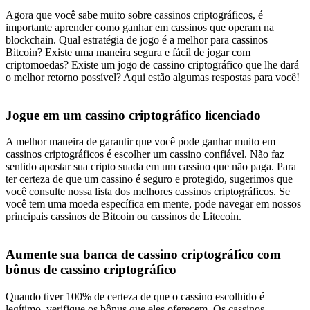
Agora que você sabe muito sobre cassinos criptográficos, é
importante aprender como ganhar em cassinos que operam na
blockchain. Qual estratégia de jogo é a melhor para cassinos
Bitcoin? Existe uma maneira segura e fácil de jogar com
criptomoedas? Existe um jogo de cassino criptográfico que lhe dará
o melhor retorno possível? Aqui estão algumas respostas para você!
Jogue em um cassino criptográfico licenciado
A melhor maneira de garantir que você pode ganhar muito em
cassinos criptográficos é escolher um cassino confiável. Não faz
sentido apostar sua cripto suada em um cassino que não paga. Para
ter certeza de que um cassino é seguro e protegido, sugerimos que
você consulte nossa lista dos melhores cassinos criptográficos. Se
você tem uma moeda específica em mente, pode navegar em nossos
principais cassinos de Bitcoin ou cassinos de Litecoin.
Aumente sua banca de cassino criptográfico com
bônus de cassino criptográfico
Quando tiver 100% de certeza de que o cassino escolhido é
legítimo, verifique os bônus que eles oferecem. Os cassinos