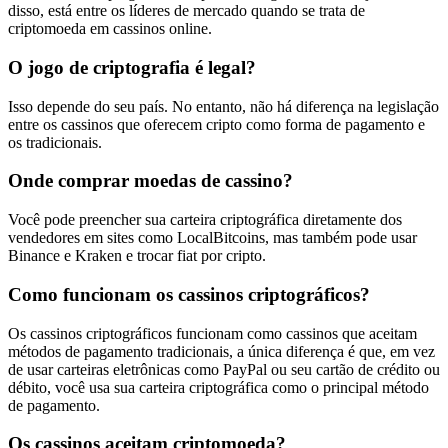
disso, está entre os líderes de mercado quando se trata de
criptomoeda em cassinos online.
O jogo de criptografia é legal?
Isso depende do seu país. No entanto, não há diferença na legislação
entre os cassinos que oferecem cripto como forma de pagamento e
os tradicionais.
Onde comprar moedas de cassino?
Você pode preencher sua carteira criptográfica diretamente dos
vendedores em sites como LocalBitcoins, mas também pode usar
Binance e Kraken e trocar fiat por cripto.
Como funcionam os cassinos criptográficos?
Os cassinos criptográficos funcionam como cassinos que aceitam
métodos de pagamento tradicionais, a única diferença é que, em vez
de usar carteiras eletrônicas como PayPal ou seu cartão de crédito ou
débito, você usa sua carteira criptográfica como o principal método
de pagamento.
Os cassinos aceitam criptomoeda?