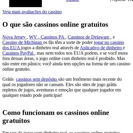
Veja mais avaliações do cassino
O que são cassinos online gratuitos
Nova Jersey
,
WV
,
Cassinos PA
,
Cassinos de Delaware
, e
Cassino de Michigan
os fãs têm a sorte de poder
jogar no cassino
dos EUA
jogos a dinheiro real através de
Aplicativo de dinheiro
e
Cassinos PayPal
, mas nem todos nos EUA podem, e se você mora
fora dessas áreas, o jogo online com dinheiro real é proibido. Mas
não entre em pânico; você ainda tem opções na forma de um cassino
online gratuito.
Grátis
cassinos sem depósito
são um fenômeno mais recente do
qual os jogadores não se cansam. Eles são sites de jogo grátis
repletos de jogos, aventuras e emoção que qualquer jogador em
qualquer estado pode participar!
Como funcionam os cassinos online
gratuitos
Em vez de jogar com dinheiro real, os cassinos online gratuitos