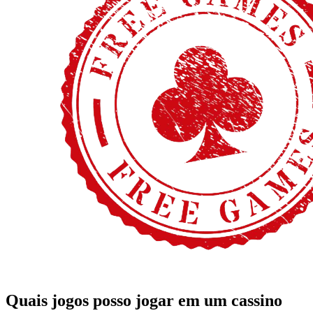
Quais jogos posso jogar em um cassino