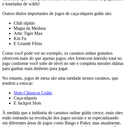
e toneladas de wilds!
Outros títulos importantes de jogos de caça-níqueis grátis são:
Chili rápido
Magia da Medusa
Artic Tiger Max
Kin Fu
E Grande Fênix
Como você pode ver no exemplo, os cassinos online gratuitos
oferecem mais do que apenas jogos; eles fornecem imersão total no
jogo conforme você sobe de nível no site e completa missões diárias
para ganhar mais dinheiro para jogar.
No entanto, jogos de mesa são uma raridade nesses cassinos, que
tendem a estocar:
Slots Clássicos Grátis
Caça-níqueis
E Jackpot Slots
À medida que a indústria de cassinos online grátis cresce, mais sites
estão entrando na revolução dos jogos sociais e se especializando
em diferentes áreas de jogos como Bingo e Poker, mas atualmente,