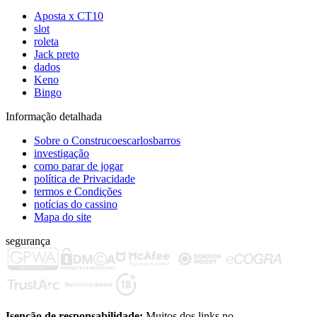
Aposta x CT10
slot
roleta
Jack preto
dados
Keno
Bingo
Informação detalhada
Sobre o Construcoescarlosbarros
investigação
como parar de jogar
política de Privacidade
termos e Condições
notícias do cassino
Mapa do site
segurança
Isenção de responsabilidade:
Muitos dos links no