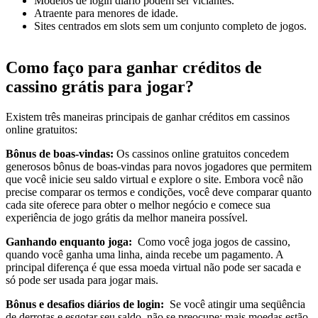
Modelos de login diário podem ser viciantes.
Atraente para menores de idade.
Sites centrados em slots sem um conjunto completo de jogos.
Como faço para ganhar créditos de
cassino grátis para jogar?
Existem três maneiras principais de ganhar créditos em cassinos
online gratuitos:
Bônus de boas-vindas:
Os cassinos online gratuitos concedem
generosos bônus de boas-vindas para novos jogadores que permitem
que você inicie seu saldo virtual e explore o site. Embora você não
precise comparar os termos e condições, você deve comparar quanto
cada site oferece para obter o melhor negócio e comece sua
experiência de jogo grátis da melhor maneira possível.
Ganhando enquanto joga:
Como você joga jogos de cassino,
quando você ganha uma linha, ainda recebe um pagamento. A
principal diferença é que essa moeda virtual não pode ser sacada e
só pode ser usada para jogar mais.
Bônus e desafios diários de login:
Se você atingir uma seqüência
de derrotas e esgotar seu saldo, não se preocupe; mais moedas estão