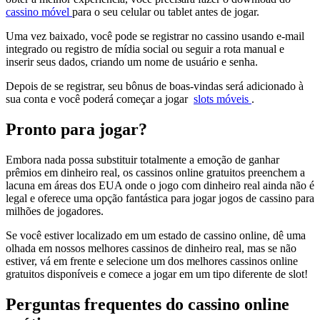
cassino móvel
para o seu celular ou tablet antes de jogar.
Uma vez baixado, você pode se registrar no cassino usando e-mail
integrado ou registro de mídia social ou seguir a rota manual e
inserir seus dados, criando um nome de usuário e senha.
Depois de se registrar, seu bônus de boas-vindas será adicionado à
sua conta e você poderá começar a jogar
slots móveis
.
Pronto para jogar?
Embora nada possa substituir totalmente a emoção de ganhar
prêmios em dinheiro real, os cassinos online gratuitos preenchem a
lacuna em áreas dos EUA onde o jogo com dinheiro real ainda não é
legal e oferece uma opção fantástica para jogar jogos de cassino para
milhões de jogadores.
Se você estiver localizado em um estado de cassino online, dê uma
olhada em nossos melhores cassinos de dinheiro real, mas se não
estiver, vá em frente e selecione um dos melhores cassinos online
gratuitos disponíveis e comece a jogar em um tipo diferente de slot!
Perguntas frequentes do cassino online