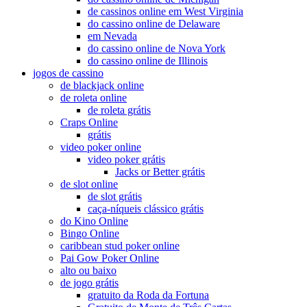
de cassinos online em West Virginia
do cassino online de Delaware
em Nevada
do cassino online de Nova York
do cassino online de Illinois
jogos de cassino
de blackjack online
de roleta online
de roleta grátis
Craps Online
grátis
video poker online
video poker grátis
Jacks or Better grátis
de slot online
de slot grátis
caça-níqueis clássico grátis
do Kino Online
Bingo Online
caribbean stud poker online
Pai Gow Poker Online
alto ou baixo
de jogo grátis
gratuito da Roda da Fortuna