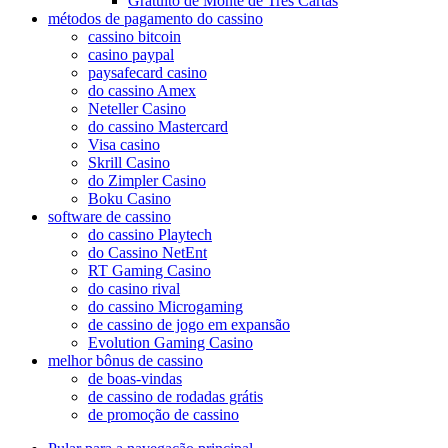
Gratuito de Monte de Três Cartas
métodos de pagamento do cassino
cassino bitcoin
casino paypal
paysafecard casino
do cassino Amex
Neteller Casino
do cassino Mastercard
Visa casino
Skrill Casino
do Zimpler Casino
Boku Casino
software de cassino
do cassino Playtech
do Cassino NetEnt
RT Gaming Casino
do casino rival
do cassino Microgaming
de cassino de jogo em expansão
Evolution Gaming Casino
melhor bônus de cassino
de boas-vindas
de cassino de rodadas grátis
de promoção de cassino