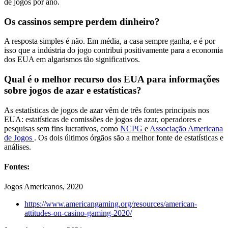
de jogos por ano.
Os cassinos sempre perdem dinheiro?
A resposta simples é não. Em média, a casa sempre ganha, e é por
isso que a indústria do jogo contribui positivamente para a economia
dos EUA em algarismos tão significativos.
Qual é o melhor recurso dos EUA para informações
sobre jogos de azar e estatísticas?
As estatísticas de jogos de azar vêm de três fontes principais nos
EUA: estatísticas de comissões de jogos de azar, operadores e
pesquisas sem fins lucrativos, como
NCPG
e
Associação Americana
de Jogos
. Os dois últimos órgãos são a melhor fonte de estatísticas e
análises.
Fontes:
Jogos Americanos, 2020
https://www.americangaming.org/resources/american-
attitudes-on-casino-gaming-2020/