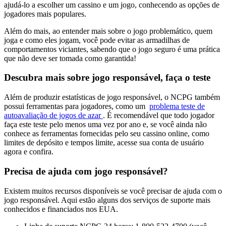
ajudá-lo a escolher um cassino e um jogo, conhecendo as opções de
jogadores mais populares.
Além do mais, ao entender mais sobre o jogo problemático, quem
joga e como eles jogam, você pode evitar as armadilhas de
comportamentos viciantes, sabendo que o jogo seguro é uma prática
que não deve ser tomada como garantida!
Descubra mais sobre jogo responsável, faça o teste
Além de produzir estatísticas de jogo responsável, o NCPG também
possui ferramentas para jogadores, como um
problema teste de
autoavaliação de jogos de azar
. É recomendável que todo jogador
faça este teste pelo menos uma vez por ano e, se você ainda não
conhece as ferramentas fornecidas pelo seu cassino online, como
limites de depósito e tempos limite, acesse sua conta de usuário
agora e confira.
Precisa de ajuda com jogo responsável?
Existem muitos recursos disponíveis se você precisar de ajuda com o
jogo responsável. Aqui estão alguns dos serviços de suporte mais
conhecidos e financiados nos EUA.