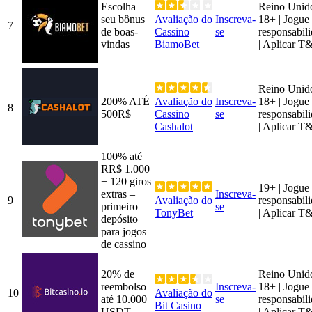
Escolha
Reino Unid
seu bônus
Avaliação do
Inscreva-
18+ | Jogue
7
de boas-
Cassino
se
responsabil
vindas
BiamoBet
| Aplicar T
Reino Unid
200% ATÉ
Avaliação do
Inscreva-
18+ | Jogue
8
500R$
Cassino
se
responsabil
Cashalot
| Aplicar T
100% até
RR$ 1.000
+ 120 giros
19+ | Jogue
extras –
Inscreva-
9
Avaliação do
responsabil
primeiro
se
TonyBet
| Aplicar T
depósito
para jogos
de cassino
20% de
Reino Unid
reembolso
Inscreva-
18+ | Jogue
10
Avaliação do
até 10.000
se
responsabil
Bit Casino
USDT
| Aplicar T