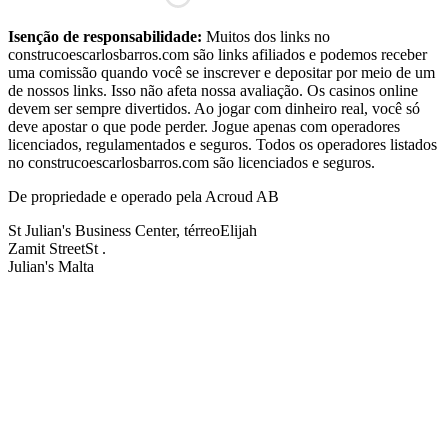
Isenção de responsabilidade:
Muitos dos links no
construcoescarlosbarros.com são links afiliados e podemos receber
uma comissão quando você se inscrever e depositar por meio de um
de nossos links.
Isso não afeta nossa avaliação.
Os casinos online
devem ser sempre divertidos.
Ao jogar com dinheiro real, você só
deve apostar o que pode perder.
Jogue apenas com operadores
licenciados, regulamentados e seguros.
Todos os operadores listados
no construcoescarlosbarros.com são licenciados e seguros.
De propriedade e operado pela Acroud AB
St Julian's Business Center, térreoElijah
Zamit StreetSt
.
Julian's Malta