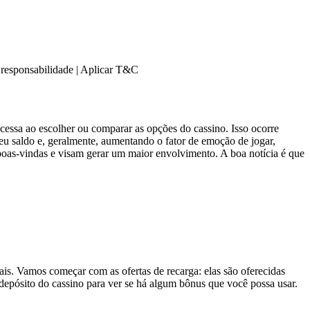
responsabilidade | Aplicar T&C
cessa ao escolher ou comparar as opções do cassino. Isso ocorre
eu saldo e, geralmente, aumentando o fator de emoção de jogar,
boas-vindas e visam gerar um maior envolvimento. A boa notícia é que
ais. Vamos começar com as ofertas de recarga: elas são oferecidas
depósito do cassino para ver se há algum bônus que você possa usar.