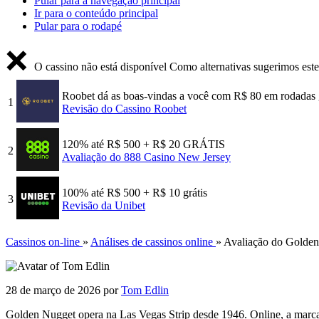
Pular para a navegação principal
Ir para o conteúdo principal
Pular para o rodapé
❌
O cassino não está disponível
Como alternativas sugerimos este
Roobet dá as boas-vindas a você com R$ 80 em rodadas g
1
Revisão do Cassino Roobet
120% até R$ 500 + R$ 20 GRÁTIS
2
Avaliação do 888 Casino New Jersey
100% até R$ 500 + R$ 10 grátis
3
Revisão da Unibet
Cassinos on-line
»
Análises de cassinos online
»
Avaliação do Golden
28 de março de 2026
por
Tom Edlin
Golden Nugget opera na Las Vegas Strip desde 1946. Online, a marca j