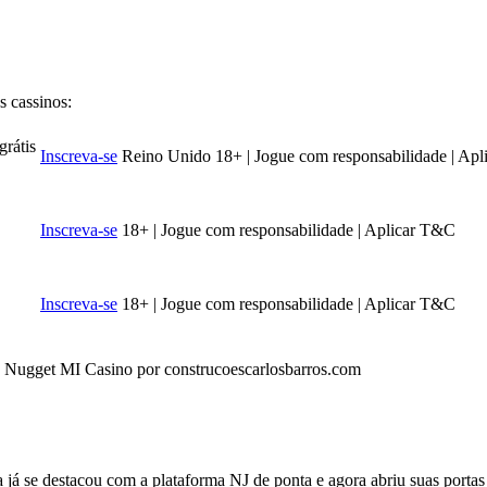
s cassinos:
rátis
Inscreva-se
Reino Unido 18+ | Jogue com responsabilidade | Ap
Inscreva-se
18+ | Jogue com responsabilidade | Aplicar T&C
Inscreva-se
18+ | Jogue com responsabilidade | Aplicar T&C
 Nugget MI Casino por construcoescarlosbarros.com
á se destacou com a plataforma NJ de ponta e agora abriu suas portas v