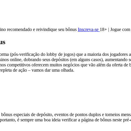
ssino recomendado e reivindique seu bônus
Inscreva-se
18+ | Jogue com 
us
orma (pós-verificação do lobby de jogos) que a maioria dos jogadores a
sinos online, dobrando seus depósitos (em alguns casos), aumentando s
inos competitivos oferecem muitos negócios que vão além da oferta de 
repleta de ação – vamos dar uma olhada.
a bônus especiais de depósito, eventos de pontos duplos e torneios mens
ortanto, é sempre uma boa ideia verificar a página de bônus neste pré-