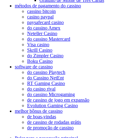
Gratuito de Monte de Três Cartas
métodos de pagamento do cassino
cassino bitcoin
casino paypal
paysafecard casino
do cassino Amex
Neteller Casino
do cassino Mastercard
Visa casino
Skrill Casino
do Zimpler Casino
Boku Casino
software de cassino
do cassino Playtech
do Cassino NetEnt
RT Gaming Casino
do casino rival
do cassino Microgaming
de cassino de jogo em expansão
Evolution Gaming Casino
melhor bônus de cassino
de boas-vindas
de cassino de rodadas grátis
de promoção de cassino