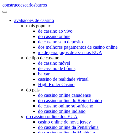
construcoescarlosbarros
avaliações de cassino
mais popular
de cassino ao vivo
do cassino online
de cassino sem depósito
dos melhores pagamentos de casino online
idade para jogos de azar nos EUA
de tipo de cassino
de cassino móvel
de cassino de bônus
baixar
cassino de realidade virtual
High Roller Casino
do país
do cassino online canadense
do cassino online do Reino Unido
de cassino online sul-africano
do cassino online indiano
do cassino online dos EUA
casino online de nova jersey
do cassino online da Pensilvânia
do cassino online de Michigan