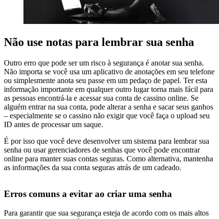
Não use notas para lembrar sua senha
Outro erro que pode ser um risco à segurança é anotar sua senha.
Não importa se você usa um aplicativo de anotações em seu telefone
ou simplesmente anota seu passe em um pedaço de papel. Ter esta
informação importante em qualquer outro lugar torna mais fácil para
as pessoas encontrá-la e acessar sua conta de cassino online. Se
alguém entrar na sua conta, pode alterar a senha e sacar seus ganhos
– especialmente se o cassino não exigir que você faça o upload seu
ID antes de processar um saque.
É por isso que você deve desenvolver um sistema para lembrar sua
senha ou usar gerenciadores de senhas que você pode encontrar
online para manter suas contas seguras. Como alternativa, mantenha
as informações da sua conta seguras atrás de um cadeado.
Erros comuns a evitar ao criar uma senha
Para garantir que sua segurança esteja de acordo com os mais altos