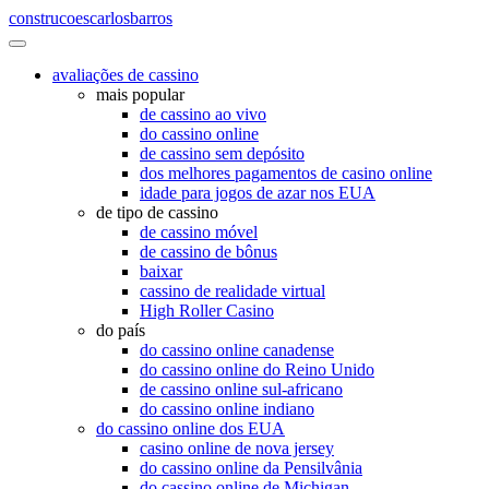
construcoescarlosbarros
avaliações de cassino
mais popular
de cassino ao vivo
do cassino online
de cassino sem depósito
dos melhores pagamentos de casino online
idade para jogos de azar nos EUA
de tipo de cassino
de cassino móvel
de cassino de bônus
baixar
cassino de realidade virtual
High Roller Casino
do país
do cassino online canadense
do cassino online do Reino Unido
de cassino online sul-africano
do cassino online indiano
do cassino online dos EUA
casino online de nova jersey
do cassino online da Pensilvânia
do cassino online de Michigan