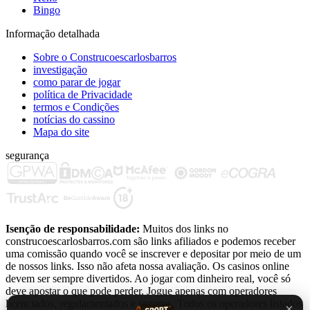
Bingo
Informação detalhada
Sobre o Construcoescarlosbarros
investigação
como parar de jogar
política de Privacidade
termos e Condições
notícias do cassino
Mapa do site
segurança
Isenção de responsabilidade:
Muitos dos links no
construcoescarlosbarros.com são links afiliados e podemos receber
uma comissão quando você se inscrever e depositar por meio de um
de nossos links.
Isso não afeta nossa avaliação.
Os casinos online
devem ser sempre divertidos.
Ao jogar com dinheiro real, você só
deve apostar o que pode perder.
Jogue apenas com operadores
licenciados, regulamentados e seguros.
Todos os operadores listados
×