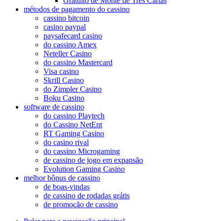
Gratuito de Monte de Três Cartas
métodos de pagamento do cassino
cassino bitcoin
casino paypal
paysafecard casino
do cassino Amex
Neteller Casino
do cassino Mastercard
Visa casino
Skrill Casino
do Zimpler Casino
Boku Casino
software de cassino
do cassino Playtech
do Cassino NetEnt
RT Gaming Casino
do casino rival
do cassino Microgaming
de cassino de jogo em expansão
Evolution Gaming Casino
melhor bônus de cassino
de boas-vindas
de cassino de rodadas grátis
de promoção de cassino