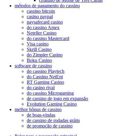
Gratuito de Monte de Três Cartas
métodos de pagamento do cassino
cassino bitcoin
casino paypal
paysafecard casino
do cassino Amex
Neteller Casino
do cassino Mastercard
Visa casino
Skrill Casino
do Zimpler Casino
Boku Casino
software de cassino
do cassino Playtech
do Cassino NetEnt
RT Gaming Casino
do casino rival
do cassino Microgaming
de cassino de jogo em expansão
Evolution Gaming Casino
melhor bônus de cassino
de boas-vindas
de cassino de rodadas grátis
de promoção de cassino