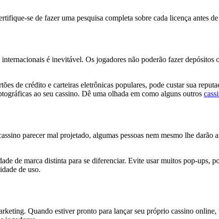
ertifique-se de fazer uma pesquisa completa sobre cada licença antes d
internacionais é inevitável. Os jogadores não poderão fazer depósitos 
es de crédito e carteiras eletrônicas populares, pode custar sua reput
ptográficas ao seu cassino. Dê uma olhada em como alguns outros
cass
 cassino parecer mal projetado, algumas pessoas nem mesmo lhe darão 
ade de marca distinta para se diferenciar. Evite usar muitos pop-ups, po
lidade de uso.
eting. Quando estiver pronto para lançar seu próprio cassino online, v