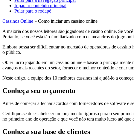
Pular para a navegação principal
Ir para o conteúdo principal
Pular para o rodapé
Cassinos Online
»
Como iniciar um cassino online
A maioria dos nossos leitores são jogadores de casino online. Se você
Portanto, se você está tão familiarizado com os meandros do jogo onl
Embora possa ser difícil entrar no mercado de operadoras de cassino iG
o público.
Obter lucro jogando em um cassino online é baseado principalmente 
avanços mais recentes do setor, fornecer o melhor conteúdo e criar um
Neste artigo, a equipe dos 10 melhores cassinos irá ajudá-lo a começa
Conheça seu orçamento
Antes de começar a fechar acordos com fornecedores de software e ser
Certifique-se de estabelecer um orçamento rigoroso para o seu primeir
no primeiro ano de operação e que você não terá muito lucro até que 
Conheça sua base de clientes