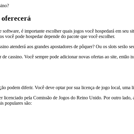
sino?
ê oferecerá
 software, é importante escolher quais jogos você hospedará em seu s
ogos você pode hospedar depende do pacote que você escolher.
ssino atenderá aos grandes apostadores de pôquer? Ou os slots serão seu 
de cassino. Você sempre pode adicionar novas ofertas ao site, então is
ão podem diferir. Você deve optar por sua licença de jogo local, uma l
er licenciado pela Comissão de Jogos do Reino Unido. Por outro lado, 
is populares são: