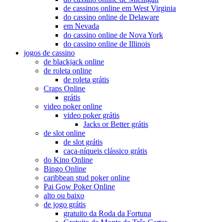
de cassinos online em West Virginia
do cassino online de Delaware
em Nevada
do cassino online de Nova York
do cassino online de Illinois
jogos de cassino
de blackjack online
de roleta online
de roleta grátis
Craps Online
grátis
video poker online
video poker grátis
Jacks or Better grátis
de slot online
de slot grátis
caça-níqueis clássico grátis
do Kino Online
Bingo Online
caribbean stud poker online
Pai Gow Poker Online
alto ou baixo
de jogo grátis
gratuito da Roda da Fortuna