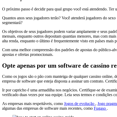
O próximo passo é decidir para qual grupo você está atendendo. Ter u
Quantos anos seus jogadores terão? Você atenderá jogadores do sexo 
segmentará?
Os objetivos de seus jogadores podem variar amplamente e seus padrõe
mensais, enquanto outros depositam quantias menores, mas com mais
alta renda, enquanto o último é frequentemente visto em países mais p
Com uma melhor compreensão dos padrões de apostas do público-alvo, 
apostas e ofertas promocionais.
Opte apenas por um software de cassino re
Como os jogos são o pão com manteiga de qualquer cassino online, d
empresa de software que esteja disposta a assinar um contrato. Certi
Ir por capricho é uma armadilha nos negócios. Certifique-se de examin
verificado duas vezes por sua equipe. Leia seus termos e condições co
As empresas mais respeitáveis, como
Jogos de evolução
,
Jogo pragm
algumas das empresas de software mais recentes, como
Fugaso
.