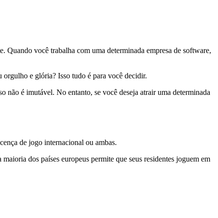
ite. Quando você trabalha com uma determinada empresa de software,
orgulho e glória? Isso tudo é para você decidir.
so não é imutável. No entanto, se você deseja atrair uma determinada
icença de jogo internacional ou ambas.
a maioria dos países europeus permite que seus residentes joguem em