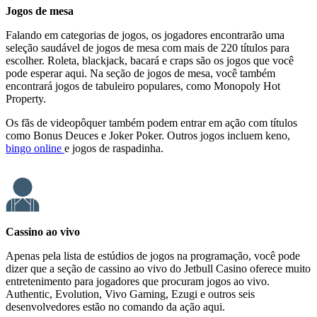
Jogos de mesa
Falando em categorias de jogos, os jogadores encontrarão uma
seleção saudável de jogos de mesa com mais de 220 títulos para
escolher. Roleta, blackjack, bacará e craps são os jogos que você
pode esperar aqui. Na seção de jogos de mesa, você também
encontrará jogos de tabuleiro populares, como Monopoly Hot
Property.
Os fãs de videopôquer também podem entrar em ação com títulos
como Bonus Deuces e Joker Poker. Outros jogos incluem keno,
bingo online
e jogos de raspadinha.
Cassino ao vivo
Apenas pela lista de estúdios de jogos na programação, você pode
dizer que a seção de cassino ao vivo do Jetbull Casino oferece muito
entretenimento para jogadores que procuram jogos ao vivo.
Authentic, Evolution, Vivo Gaming, Ezugi e outros seis
desenvolvedores estão no comando da ação aqui.