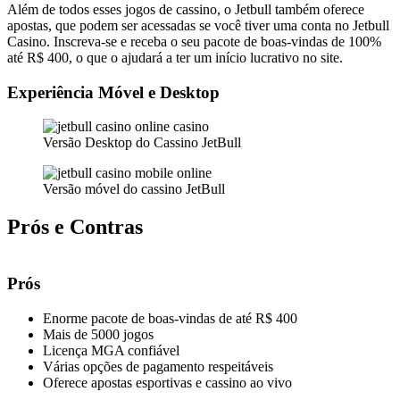
Além de todos esses jogos de cassino, o Jetbull também oferece
apostas, que podem ser acessadas se você tiver uma conta no Jetbull
Casino. Inscreva-se e receba o seu pacote de boas-vindas de 100%
até R$ 400, o que o ajudará a ter um início lucrativo no site.
Experiência Móvel e Desktop
Versão Desktop do Cassino JetBull
Versão móvel do cassino JetBull
Prós e Contras
Prós
Enorme pacote de boas-vindas de até R$ 400
Mais de 5000 jogos
Licença MGA confiável
Várias opções de pagamento respeitáveis ​​
Oferece apostas esportivas e cassino ao vivo