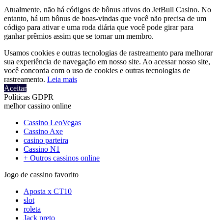
Atualmente, não há códigos de bônus ativos do JetBull Casino. No
entanto, há um bônus de boas-vindas que você não precisa de um
código para ativar e uma roda diária que você pode girar para
ganhar prêmios assim que se tornar um membro.
Usamos cookies e outras tecnologias de rastreamento para melhorar
sua experiência de navegação em nosso site. Ao acessar nosso site,
você concorda com o uso de cookies e outras tecnologias de
rastreamento.
Leia mais
Aceitar
Políticas GDPR
melhor cassino online
Cassino LeoVegas
Cassino Axe
casino parteira
Cassino N1
+ Outros cassinos online
Jogo de cassino favorito
Aposta x CT10
slot
roleta
Jack preto