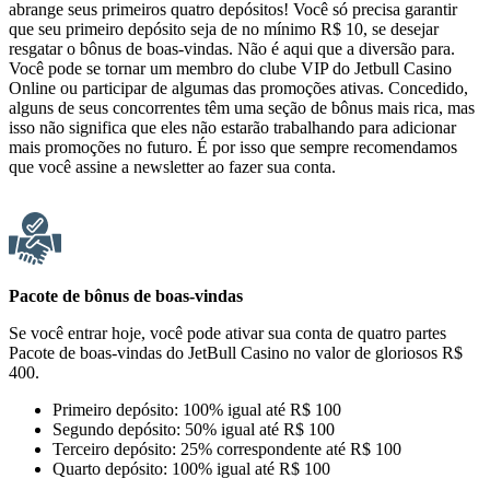
abrange seus primeiros quatro depósitos! Você só precisa garantir
que seu primeiro depósito seja de no mínimo R$ 10, se desejar
resgatar o bônus de boas-vindas. Não é aqui que a diversão para.
Você pode se tornar um membro do clube VIP do Jetbull Casino
Online ou participar de algumas das promoções ativas. Concedido,
alguns de seus concorrentes têm uma seção de bônus mais rica, mas
isso não significa que eles não estarão trabalhando para adicionar
mais promoções no futuro. É por isso que sempre recomendamos
que você assine a newsletter ao fazer sua conta.
Pacote de bônus de boas-vindas
Se você entrar hoje, você pode ativar sua conta de quatro partes
Pacote de boas-vindas do JetBull Casino no valor de gloriosos R$
400.
Primeiro depósito: 100% igual até R$ 100
Segundo depósito: 50% igual até R$ 100
Terceiro depósito: 25% correspondente até R$ 100
Quarto depósito: 100% igual até R$ 100