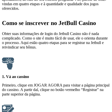
vindas em quatro etapas e à quantidade e qualidade dos jogos
oferecidos.
Como se inscrever no JetBull Casino
Obter suas informações de login do Jetbull Casino não é nada
complicado. Como o site é muito fácil de usar, ele o orienta durante
o processo. Aqui estão quatro etapas para se registrar na Jetbull e
reivindicar seu bônus.
1. Vá ao cassino
Primeiro, clique em JOGAR AGORA para visitar a página principal
do cassino. A partir daí, clique no botão vermelho “Registrar” na
parte superior da página.