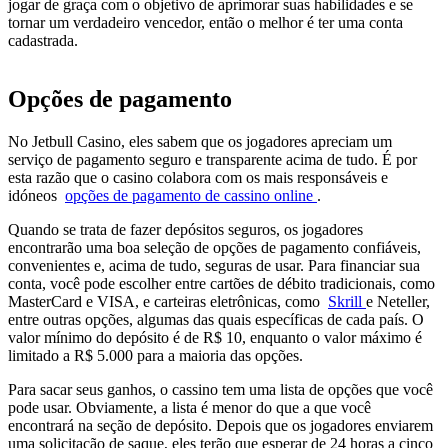
jogar de graça com o objetivo de aprimorar suas habilidades e se
tornar um verdadeiro vencedor, então o melhor é ter uma conta
cadastrada.
Opções de pagamento
No Jetbull Casino, eles sabem que os jogadores apreciam um
serviço de pagamento seguro e transparente acima de tudo. É por
esta razão que o casino colabora com os mais responsáveis ​​e
idóneos
opções de pagamento de cassino online
.
Quando se trata de fazer depósitos seguros, os jogadores
encontrarão uma boa seleção de opções de pagamento confiáveis,
convenientes e, acima de tudo, seguras de usar. Para financiar sua
conta, você pode escolher entre cartões de débito tradicionais, como
MasterCard e VISA, e carteiras eletrônicas, como
Skrill
e Neteller,
entre outras opções, algumas das quais específicas de cada país. O
valor mínimo do depósito é de R$ 10, enquanto o valor máximo é
limitado a R$ 5.000 para a maioria das opções.
Para sacar seus ganhos, o cassino tem uma lista de opções que você
pode usar. Obviamente, a lista é menor do que a que você
encontrará na seção de depósito. Depois que os jogadores enviarem
uma solicitação de saque, eles terão que esperar de 24 horas a cinco