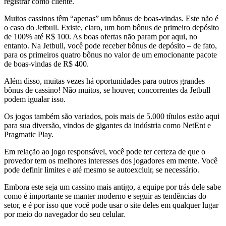
registrar como cliente.
Muitos cassinos têm “apenas” um bônus de boas-vindas. Este não é
o caso do Jetbull. Existe, claro, um bom bônus de primeiro depósito
de 100% até R$ 100. As boas ofertas não param por aqui, no
entanto. Na Jetbull, você pode receber bônus de depósito – de fato,
para os primeiros quatro bônus no valor de um emocionante pacote
de boas-vindas de R$ 400.
Além disso, muitas vezes há oportunidades para outros grandes
bônus de cassino! Não muitos, se houver, concorrentes da Jetbull
podem igualar isso.
Os jogos também são variados, pois mais de 5.000 títulos estão aqui
para sua diversão, vindos de gigantes da indústria como NetEnt e
Pragmatic Play.
Em relação ao jogo responsável, você pode ter certeza de que o
provedor tem os melhores interesses dos jogadores em mente. Você
pode definir limites e até mesmo se autoexcluir, se necessário.
Embora este seja um cassino mais antigo, a equipe por trás dele sabe
como é importante se manter moderno e seguir as tendências do
setor, e é por isso que você pode usar o site deles em qualquer lugar
por meio do navegador do seu celular.