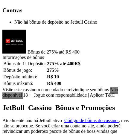
Contras
Não há bônus de depósito no Jetbull Casino
Bônus de 275% até R$ 400
Informações de bônus
Bônus de 1º Depósito:
275% até 400R$
Bônus de jogo:
275%
Depósito mínimo:
R$ 10
Bônus máximo:
R$ 400
Visite este cassino recomendado e reivindique seu bônus
Não
disponível
18+ | Jogue com responsabilidade | Aplicar T&C
JetBull
Cassino
Bônus e Promoções
Atualmente não há Jetbull ativo
Código de bônus do cassino
, mas
não se preocupe. Se você criar uma conta no site, ainda poderá
reivindicar um poderoso pacote de bônus de boas-vindas que