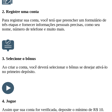
2. Registre uma conta
Para registrar sua conta, você terá que preencher um formulário de
três etapas e fornecer informações pessoais precisas, como seu
nome, número de telefone e muito mais.
3. Selecione o bônus
Ao criar a conta, você deverá selecionar o bônus se desejar ativá-lo
no primeiro depósito.
4. Jogue
Assim que sua conta for verificada, deposite o mínimo de R$ 10.