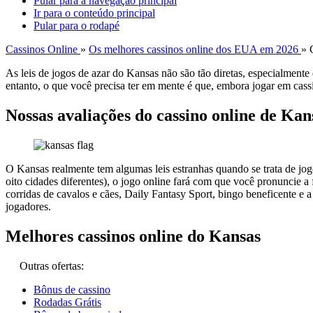
Pular para a navegação principal
Ir para o conteúdo principal
Pular para o rodapé
Cassinos Online
»
Os melhores cassinos online dos EUA em 2026
»
As leis de jogos de azar do Kansas não são tão diretas, especialmente
entanto, o que você precisa ter em mente é que, embora jogar em cassi
Nossas avaliações do cassino online de Kan
O Kansas realmente tem algumas leis estranhas quando se trata de jogo
oito cidades diferentes), o jogo online fará com que você pronuncie
corridas de cavalos e cães, Daily Fantasy Sport, bingo beneficente e 
jogadores.
Melhores cassinos online do Kansas
Outras ofertas:
Bônus de cassino
Rodadas Grátis