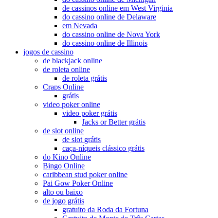
de cassinos online em West Virginia
do cassino online de Delaware
em Nevada
do cassino online de Nova York
do cassino online de Illinois
jogos de cassino
de blackjack online
de roleta online
de roleta grátis
Craps Online
grátis
video poker online
video poker grátis
Jacks or Better grátis
de slot online
de slot grátis
caça-níqueis clássico grátis
do Kino Online
Bingo Online
caribbean stud poker online
Pai Gow Poker Online
alto ou baixo
de jogo grátis
gratuito da Roda da Fortuna