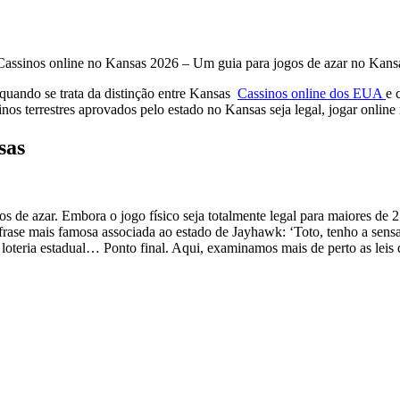
Cassinos online no Kansas 2026 – Um guia para jogos de azar no Kans
 quando se trata da distinção entre Kansas
Cassinos online dos EUA
e 
nos terrestres aprovados pelo estado no Kansas seja legal, jogar online 
sas
s de azar. Embora o jogo físico seja totalmente legal para maiores de 2
 a frase mais famosa associada ao estado de Jayhawk: ‘Toto, tenho a s
a loteria estadual… Ponto final. Aqui, examinamos mais de perto as leis