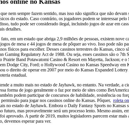
inos online no Kansas
 que nem sempre fazem sentido, mas isso não significa que não devam 
sicos do estado. Caso contrário, os jogadores podem se interessar pelo
ém disso, tudo pode ser considerado ilegal, incluindo jogos de azar em 
is detalhes.
fato, em um estado que abriga 2,9 milhões de pessoas, existem nove cas
165 jogos de mesa e 44 jogos de mesa de pôquer ao vivo. Isso pode não
nos físicos para escolher. Desses cassinos terrestres do Kansas, cinco 
dian Gaming Regulatory Act de 1988. Ou seja, esses cassinos são o 7t
 Prairie Band Potawatomi Casino & Resort em Mayetta, Jackson; e o 
ort em Dodge City, Ford; o Hollywood Casino no Kansas Speedway em 
ou o direito de operar em 2007 por meio do Kansas Expanded Lottery Ac
teria estadual.
 estende a muito mais no estado de Jayhawk, no entanto. Na verdade, a 
nessa forma de jogo geralmente o faz por meio de sites como BetAmeric
bém podem participar de concursos de habilidade, resistência ou força, 
 permissão para jogar nos cassinos online do Kansas. Pôquer,
roleta o
egais no estado de Jayhawk. Embora o Daily Fantasy Sports no Kansas s
no futuro, mas provavelmente será um processo lento. Mesmo assim, em
foi aprovado. A partir de 2019, muitos legisladores parecem estar mais a
o, devemos esperar para ver.