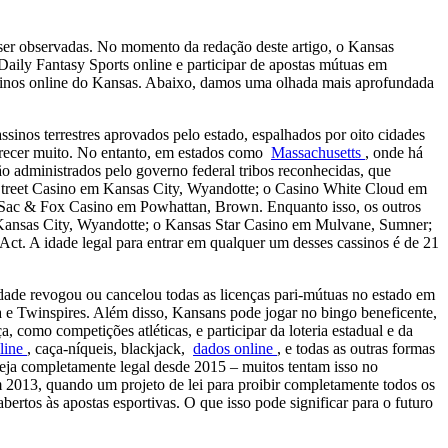
ser observadas. No momento da redação deste artigo, o Kansas
 Daily Fantasy Sports online e participar de apostas mútuas em
cassinos online do Kansas. Abaixo, damos uma olhada mais aprofundada
sinos terrestres aprovados pelo estado, espalhados por oito cidades
 parecer muito. No entanto, em estados como
Massachusetts
, onde há
são administrados pelo governo federal tribos reconhecidas, que
h Street Casino em Kansas City, Wyandotte; o Casino White Cloud em
Sac & Fox Casino em Powhattan, Brown. Enquanto isso, os outros
Kansas City, Wyandotte; o Kansas Star Casino em Mulvane, Sumner;
t. A idade legal para entrar em qualquer um desses cassinos é de 21
cidade revogou ou cancelou todas as licenças pari-mútuas no estado em
a e Twinspires. Além disso, Kansans pode jogar no bingo beneficente,
como competições atléticas, e participar da loteria estadual e da
nline
, caça-níqueis, blackjack,
dados online
, e todas as outras formas
eja completamente legal desde 2015 – muitos tentam isso no
 2013, quando um projeto de lei para proibir completamente todos os
bertos às apostas esportivas. O que isso pode significar para o futuro