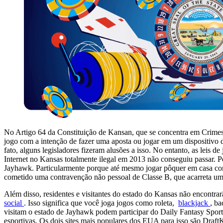
No Artigo 64 da Constituição de Kansan, que se concentra em Crimes 
jogo com a intenção de fazer uma aposta ou jogar em um dispositivo de
fato, alguns legisladores fizeram alusões a isso. No entanto, as leis
Internet no Kansas totalmente ilegal em 2013 não conseguiu passar. P
Jayhawk. Particularmente porque até mesmo jogar pôquer em casa com 
cometido uma contravenção não pessoal de Classe B, que acarreta um
Além disso, residentes e visitantes do estado do Kansas não encont
social
. Isso significa que você joga jogos como roleta,
blackjack
, b
visitam o estado de Jayhawk podem participar do Daily Fantasy Sport.
esportivas. Os dois sites mais populares dos EUA para isso são Dra