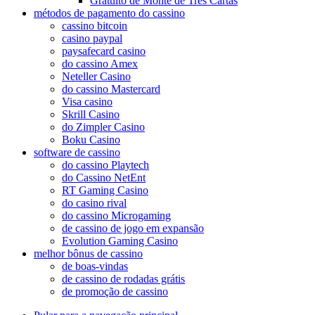
Gratuito de Monte de Três Cartas
métodos de pagamento do cassino
cassino bitcoin
casino paypal
paysafecard casino
do cassino Amex
Neteller Casino
do cassino Mastercard
Visa casino
Skrill Casino
do Zimpler Casino
Boku Casino
software de cassino
do cassino Playtech
do Cassino NetEnt
RT Gaming Casino
do casino rival
do cassino Microgaming
de cassino de jogo em expansão
Evolution Gaming Casino
melhor bônus de cassino
de boas-vindas
de cassino de rodadas grátis
de promoção de cassino