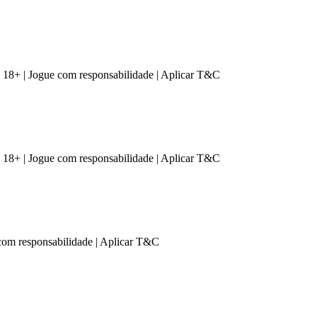
18+ | Jogue com responsabilidade | Aplicar T&C
18+ | Jogue com responsabilidade | Aplicar T&C
com responsabilidade | Aplicar T&C