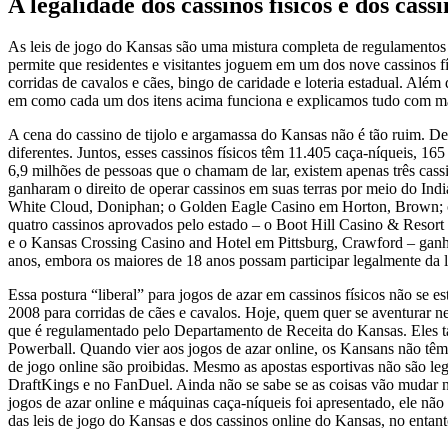
A legalidade dos cassinos físicos e dos cass
As leis de jogo do Kansas são uma mistura completa de regulamentos
permite que residentes e visitantes joguem em um dos nove cassinos fí
corridas de cavalos e cães, bingo de caridade e loteria estadual. Al
em como cada um dos itens acima funciona e explicamos tudo com ma
A cena do cassino de tijolo e argamassa do Kansas não é tão ruim. De 
diferentes. Juntos, esses cassinos físicos têm 11.405 caça-níqueis, 
6,9 milhões de pessoas que o chamam de lar, existem apenas três cassi
ganharam o direito de operar cassinos em suas terras por meio do In
White Cloud, Doniphan; o Golden Eagle Casino em Horton, Brown; o
quatro cassinos aprovados pelo estado – o Boot Hill Casino & Res
e o Kansas Crossing Casino and Hotel em Pittsburg, Crawford – ganh
anos, embora os maiores de 18 anos possam participar legalmente da lo
Essa postura “liberal” para jogos de azar em cassinos físicos não se
2008 para corridas de cães e cavalos. Hoje, quem quer se aventurar 
que é regulamentado pelo Departamento de Receita do Kansas. Eles tam
Powerball. Quando vier aos jogos de azar online, os Kansans não têm
de jogo online são proibidas. Mesmo as apostas esportivas não são l
DraftKings e no FanDuel. Ainda não se sabe se as coisas vão mudar 
jogos de azar online e máquinas caça-níqueis foi apresentado, ele não 
das leis de jogo do Kansas e dos cassinos online do Kansas, no entant