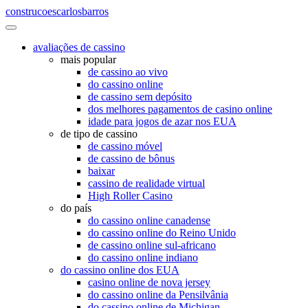
construcoescarlosbarros
avaliações de cassino
mais popular
de cassino ao vivo
do cassino online
de cassino sem depósito
dos melhores pagamentos de casino online
idade para jogos de azar nos EUA
de tipo de cassino
de cassino móvel
de cassino de bônus
baixar
cassino de realidade virtual
High Roller Casino
do país
do cassino online canadense
do cassino online do Reino Unido
de cassino online sul-africano
do cassino online indiano
do cassino online dos EUA
casino online de nova jersey
do cassino online da Pensilvânia
do cassino online de Michigan