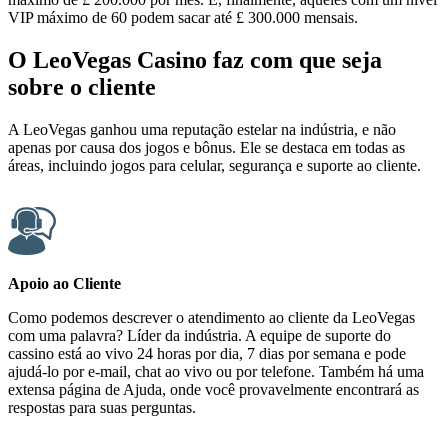
VIP máximo de 60 podem sacar até £ 300.000 mensais.
O LeoVegas Casino faz com que seja
sobre o cliente
A LeoVegas ganhou uma reputação estelar na indústria, e não
apenas por causa dos jogos e bônus. Ele se destaca em todas as
áreas, incluindo jogos para celular, segurança e suporte ao cliente.
Apoio ao Cliente
Como podemos descrever o atendimento ao cliente da LeoVegas
com uma palavra? Líder da indústria. A equipe de suporte do
cassino está ao vivo 24 horas por dia, 7 dias por semana e pode
ajudá-lo por e-mail, chat ao vivo ou por telefone. Também há uma
extensa página de Ajuda, onde você provavelmente encontrará as
respostas para suas perguntas.