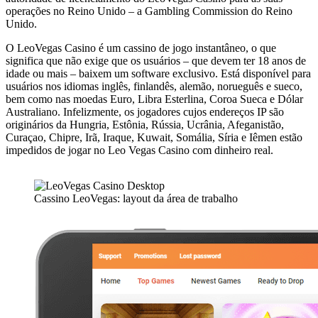
operações no Reino Unido – a Gambling Commission do Reino
Unido.
O LeoVegas Casino é um cassino de jogo instantâneo, o que
significa que não exige que os usuários – que devem ter 18 anos de
idade ou mais – baixem um software exclusivo. Está disponível para
usuários nos idiomas inglês, finlandês, alemão, norueguês e sueco,
bem como nas moedas Euro, Libra Esterlina, Coroa Sueca e Dólar
Australiano. Infelizmente, os jogadores cujos endereços IP são
originários da Hungria, Estônia, Rússia, Ucrânia, Afeganistão,
Curaçao, Chipre, Irã, Iraque, Kuwait, Somália, Síria e Iêmen estão
impedidos de jogar no Leo Vegas Casino com dinheiro real.
Cassino LeoVegas: layout da área de trabalho