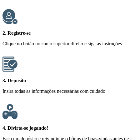
2. Registre-se
Clique no botão no canto superior direito e siga as instruções
3. Depósito
Insira todas as informações necessárias com cuidado
4. Divirta-se jogando!
Faça um depósito e reivindique o bônus de boas-vindas antes de