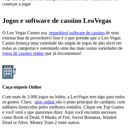
começar a jogar
Jogos e software de cassino LeoVegas
O Leo Vegas Casino usa
respeitável software de cassino
de uma
extensa lista de provedores! Isso é o que permite que o Leo Vegas
Casino forneça uma variedade tão ampla de jogos de alto nível em
todas as categorias e ostentando uma das mais vastas variedades de
jogos de cassino online
que já encontramos!
Caça-níqueis Online
Com mais de 3.000 jogos no lobby, a LeoVegas tem algo para todos
os gostos. Claro,
slots online
são o prato principal do cardápio, com
milhares fornecidos pelos melhores estúdios. Clique em Top Games
e você verá o que queremos dizer. Aqui você encontra sucessos
como Book of Dead, 9 Masks of Fire, Sweet Bonanza, Wanted
Dead or Alive, Money Train 2 entre outros.