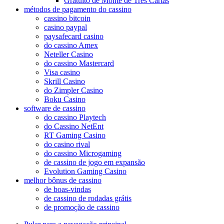
Gratuito de Monte de Três Cartas
métodos de pagamento do cassino
cassino bitcoin
casino paypal
paysafecard casino
do cassino Amex
Neteller Casino
do cassino Mastercard
Visa casino
Skrill Casino
do Zimpler Casino
Boku Casino
software de cassino
do cassino Playtech
do Cassino NetEnt
RT Gaming Casino
do casino rival
do cassino Microgaming
de cassino de jogo em expansão
Evolution Gaming Casino
melhor bônus de cassino
de boas-vindas
de cassino de rodadas grátis
de promoção de cassino