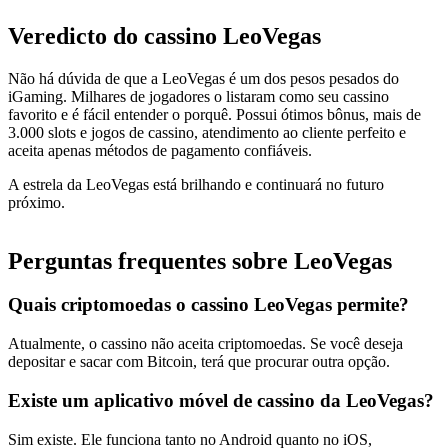
Veredicto do cassino LeoVegas
Não há dúvida de que a LeoVegas é um dos pesos pesados ​​do
iGaming. Milhares de jogadores o listaram como seu cassino
favorito e é fácil entender o porquê. Possui ótimos bônus, mais de
3.000 slots e jogos de cassino, atendimento ao cliente perfeito e
aceita apenas métodos de pagamento confiáveis.
A estrela da LeoVegas está brilhando e continuará no futuro
próximo.
Perguntas frequentes sobre LeoVegas
Quais criptomoedas o cassino LeoVegas permite?
Atualmente, o cassino não aceita criptomoedas. Se você deseja
depositar e sacar com Bitcoin, terá que procurar outra opção.
Existe um aplicativo móvel de cassino da LeoVegas?
Sim existe. Ele funciona tanto no Android quanto no iOS,