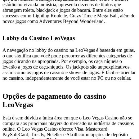
estúdio ao vivo da indústria, apresenta dezenas de títulos que
abrangem roleta, blackjack e jogos de bacará. Entre eles estão
sucessos como Lighting Roulette, Crazy Time e Mega Ball, além de
novos jogos como Adventures Beyond Wonderland.
Lobby do Cassino LeoVegas
A navegação no lobby do cassino na LeoVegas é baseada em guias,
o que significa que você pode percorrer as diferentes categorias de
jogos clicando na apropriada. Por exemplo, os caça-níqueis o
levarão a jogos de caça-níqueis. Os jackpots são autoexplicativos,
assim como os jogos de cassino e shows de jogos. É fácil se orientar
no cassino, independentemente de você estar no PC ou no celular.
Opções de pagamento do cassino
LeoVegas
Esta é sem dúvida a única área em que o Leo Vegas Casino não se
compara aos principais players do mercado na indústria de cassinos
online. O Leo Vegas Casino oferece Visa, Mastercard,
PaySafeCard, Trustly, Neteller e Skrill como opções de depósito