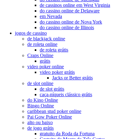
de cassinos online em West Virginia
do cassino online de Delaware
em Nevada
do cassino online de Nova York
do cassino online de Illinois
jogos de cassino
de blackjack online
de roleta online
de roleta grátis
Craps Online
grátis
video poker online
video poker grátis
Jacks or Better grátis
de slot online
de slot grátis
caça-níqueis clássico grátis
do Kino Online
Bingo Online
caribbean stud poker online
Pai Gow Poker Online
alto ou baixo
de jogo grátis
gratuito da Roda da Fortuna