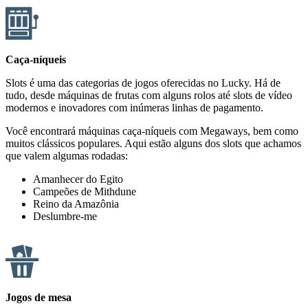
Caça-níqueis
Slots é uma das categorias de jogos oferecidas no Lucky. Há de
tudo, desde máquinas de frutas com alguns rolos até slots de vídeo
modernos e inovadores com inúmeras linhas de pagamento.
Você encontrará máquinas caça-níqueis com Megaways, bem como
muitos clássicos populares. Aqui estão alguns dos slots que achamos
que valem algumas rodadas:
Amanhecer do Egito
Campeões de Mithdune
Reino da Amazônia
Deslumbre-me
Jogos de mesa