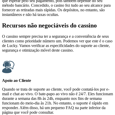
que esperar pelo seu pagamento, pois também depende do seu
método bancário. Concedido, o casino fez tudo ao seu alcance para
fornecer as retiradas mais rápidas. Os depósitos, no entanto, são
instantâneos e não há taxas ocultas.
Recursos não negociáveis ​​do cassino
O cassino sempre precisa ter a segurança e a conveniência de seus
clientes como prioridade número um. Podemos ver que este é o caso
de Lucky. Vamos verificar as especificidades do suporte ao cliente,
segurança e otimização móvel deste cassino.
Apoio ao Cliente
Quando se trata de suporte ao cliente, você pode contatá-los por e-
mail e chat ao vivo. O bate-papo ao vivo não é 24/7. Eles funcionam
durante a semana das 8h às 24h, enquanto nos fins de semana
funcionam do meio-dia às 21h. No entanto, o suporte é rápido em
responder. Além disso, há um pequeno FAQ na parte inferior da
página que você pode consultar.