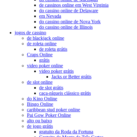
de cassinos online em West Virginia
do cassino online de Delaware
em Nevada
do cassino online de Nova York
do cassino online de Illinois
jogos de cassino
de blackjack online
de roleta online
de roleta grátis
Craps Online
grátis
video poker online
video poker grátis
Jacks or Better grátis
de slot online
de slot grátis
caça-níqueis clássico grátis
do Kino Online
Bingo Online
caribbean stud poker online
Pai Gow Poker Online
alto ou baixo
de jogo grátis
gratuito da Roda da Fortuna