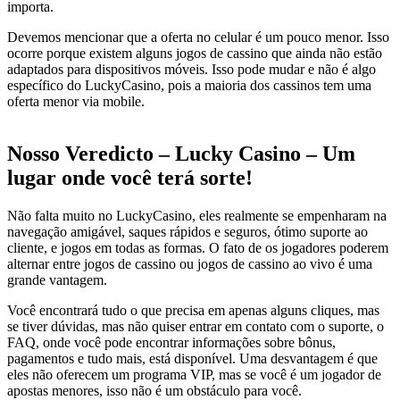
importa.
Devemos mencionar que a oferta no celular é um pouco menor. Isso
ocorre porque existem alguns jogos de cassino que ainda não estão
adaptados para dispositivos móveis. Isso pode mudar e não é algo
específico do LuckyCasino, pois a maioria dos cassinos tem uma
oferta menor via mobile.
Nosso Veredicto – Lucky Casino – Um
lugar onde você terá sorte!
Não falta muito no LuckyCasino, eles realmente se empenharam na
navegação amigável, saques rápidos e seguros, ótimo suporte ao
cliente, e jogos em todas as formas. O fato de os jogadores poderem
alternar entre jogos de cassino ou jogos de cassino ao vivo é uma
grande vantagem.
Você encontrará tudo o que precisa em apenas alguns cliques, mas
se tiver dúvidas, mas não quiser entrar em contato com o suporte, o
FAQ, onde você pode encontrar informações sobre bônus,
pagamentos e tudo mais, está disponível. Uma desvantagem é que
eles não oferecem um programa VIP, mas se você é um jogador de
apostas menores, isso não é um obstáculo para você.