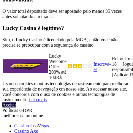
O valor total depositado deve ser apostado pelo menos 35 vezes
antes solicitando a retirada.
Lucky Casino é legítimo?
Sim, o Lucky Casino é licenciado pela MGA, então você não
precisa se preocupar com a segurança do cassino.
Lucky
Reino Uni
Welcome
Inscreva-
18+ | Jogu
Offer
se
responsabi
200% até
| Aplicar 
100R$
Usamos cookies e outras tecnologias de rastreamento para melhorar
sua experiência de navegação em nosso site. Ao acessar nosso site,
você concorda com o uso de cookies e outras tecnologias de
rastreamento.
Leia mais
Aceitar
Políticas GDPR
melhor cassino online
Cassino LeoVegas
Cassino Axe