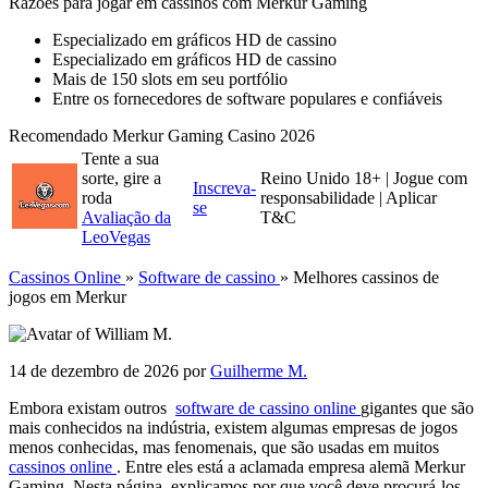
Razões para jogar em cassinos com Merkur Gaming
Especializado em gráficos HD de cassino
Especializado em gráficos HD de cassino
Mais de 150 slots em seu portfólio
Entre os fornecedores de software populares e confiáveis ​​
Recomendado Merkur Gaming Casino 2026
Tente a sua
sorte, gire a
Reino Unido 18+ | Jogue com
Inscreva-
roda
responsabilidade | Aplicar
se
Avaliação da
T&C
LeoVegas
Cassinos Online
»
Software de cassino
»
Melhores cassinos de
jogos em Merkur
14 de dezembro de 2026
por
Guilherme M.
Embora existam outros
software de cassino online
gigantes que são
mais conhecidos na indústria, existem algumas empresas de jogos
menos conhecidas, mas fenomenais, que são usadas em muitos
cassinos online
. Entre eles está a aclamada empresa alemã Merkur
Gaming. Nesta página, explicamos por que você deve procurá-los