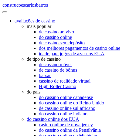
construcoescarlosbarros
avaliações de cassino
mais popular
de cassino ao vivo
do cassino online
de cassino sem depósito
dos melhores pagamentos de casino online
idade para jogos de azar nos EUA
de tipo de cassino
de cassino móvel
de cassino de bônus
baixar
cassino de realidade virtual
High Roller Casino
do país
do cassino online canadense
do cassino online do Reino Unido
de cassino online sul-africano
do cassino online indiano
do cassino online dos EUA
casino online de nova jersey
do cassino online da Pensilvânia
do cassino online de Michigan