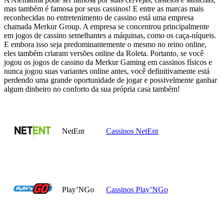
mas também é famosa por seus cassinos! E entre as marcas mais
reconhecidas no entretenimento de cassino está uma empresa
chamada Merkur Group. A empresa se concentrou principalmente
em jogos de cassino semelhantes a máquinas, como os caça-níqueis.
E embora isso seja predominantemente o mesmo no reino online,
eles também criaram versões online da Roleta. Portanto, se você
jogou os jogos de cassino da Merkur Gaming em cassinos físicos e
nunca jogou suas variantes online antes, você definitivamente está
perdendo uma grande oportunidade de jogar e possivelmente ganhar
algum dinheiro no conforto da sua própria casa também!
NetEnt
Cassinos NetEnt
Play’NGo
Cassinos Play’NGo