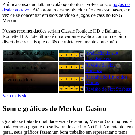
A única coisa que falta no catálogo do desenvolvedor são
jogos de
dealer ao vivo
. Até agora, o desenvolvedor não deu esse passo, em
vez de se concentrar em slots de vídeo e jogos de cassino RNG
Merkur.
Nossas recomendações seriam Classic Roulette HD e Bahama
Roulette HD. Este último é uma variante exótica com um cenário
divertido e visuais que os fãs de roleta certamente apreciarão.
Caça-níqueis sugadores de
Avaliação do slot
sangue
Bloodsuckers
Revisão do slot
Caça-níqueis Bonanza
Bonanza
Resenha do Livro dos
Livro dos Mortos
Mortos
Caça-níqueis Starbust
Revisão do slot Starbust
Veja mais slots
Som e gráficos do Merkur Casino
Quando se trata de qualidade visual e sonora, Merkur Gaming não é
nada como o gigante do software de cassino NetEnt. No entanto, em
geral, seus gráficos fazem um bom trabalho em representar o tema