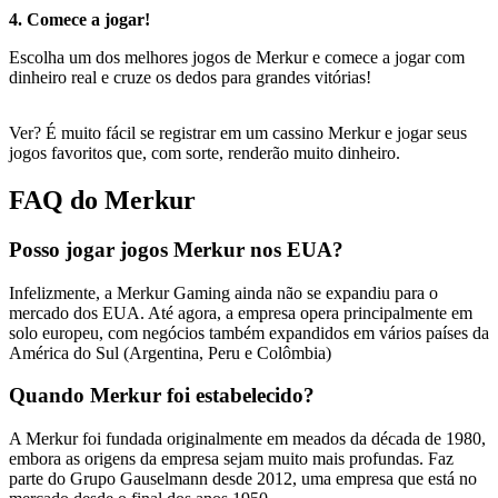
4. Comece a jogar!
Escolha um dos melhores jogos de Merkur e comece a jogar com
dinheiro real e cruze os dedos para grandes vitórias!
Ver? É muito fácil se registrar em um cassino Merkur e jogar seus
jogos favoritos que, com sorte, renderão muito dinheiro.
FAQ do Merkur
Posso jogar jogos Merkur nos EUA?
Infelizmente, a Merkur Gaming ainda não se expandiu para o
mercado dos EUA. Até agora, a empresa opera principalmente em
solo europeu, com negócios também expandidos em vários países da
América do Sul (Argentina, Peru e Colômbia)
Quando Merkur foi estabelecido?
A Merkur foi fundada originalmente em meados da década de 1980,
embora as origens da empresa sejam muito mais profundas. Faz
parte do Grupo Gauselmann desde 2012, uma empresa que está no