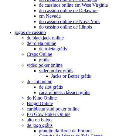
de cassinos online em West Virginia
do cassino online de Delaware
em Nevada
do cassino online de Nova York
do cassino online de Illinois
jogos de cassino
de blackjack online
de roleta online
de roleta grátis
Craps Online
grátis
video poker online
video poker grátis
Jacks or Better grátis
de slot online
de slot grátis
caça-níqueis clássico grátis
do Kino Online
Bingo Online
caribbean stud poker online
Pai Gow Poker Online
alto ou baixo
de jogo grátis
gratuito da Roda da Fortuna