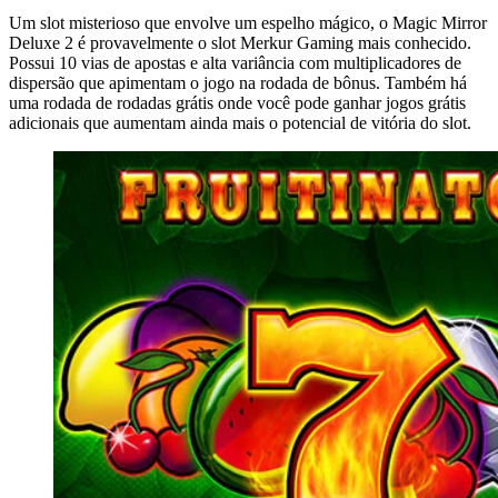
Um slot misterioso que envolve um espelho mágico, o Magic Mirror
Deluxe 2 é provavelmente o slot Merkur Gaming mais conhecido.
Possui 10 vias de apostas e alta variância com multiplicadores de
dispersão que apimentam o jogo na rodada de bônus. Também há
uma rodada de rodadas grátis onde você pode ganhar jogos grátis
adicionais que aumentam ainda mais o potencial de vitória do slot.