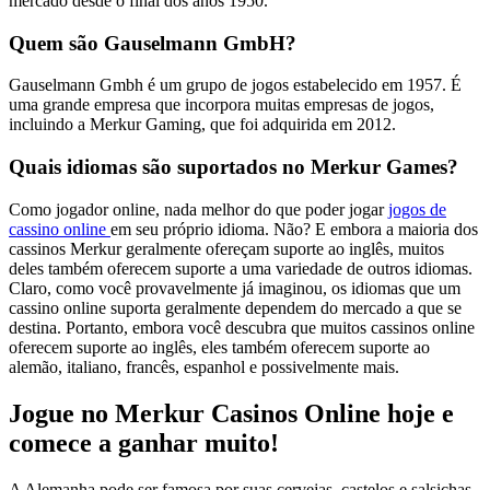
mercado desde o final dos anos 1950.
Quem são Gauselmann GmbH?
Gauselmann Gmbh é um grupo de jogos estabelecido em 1957. É
uma grande empresa que incorpora muitas empresas de jogos,
incluindo a Merkur Gaming, que foi adquirida em 2012.
Quais idiomas são suportados no Merkur Games?
Como jogador online, nada melhor do que poder jogar
jogos de
cassino online
em seu próprio idioma. Não? E embora a maioria dos
cassinos Merkur geralmente ofereçam suporte ao inglês, muitos
deles também oferecem suporte a uma variedade de outros idiomas.
Claro, como você provavelmente já imaginou, os idiomas que um
cassino online suporta geralmente dependem do mercado a que se
destina. Portanto, embora você descubra que muitos cassinos online
oferecem suporte ao inglês, eles também oferecem suporte ao
alemão, italiano, francês, espanhol e possivelmente mais.
Jogue no Merkur Casinos Online hoje e
comece a ganhar muito!
A Alemanha pode ser famosa por suas cervejas, castelos e salsichas,