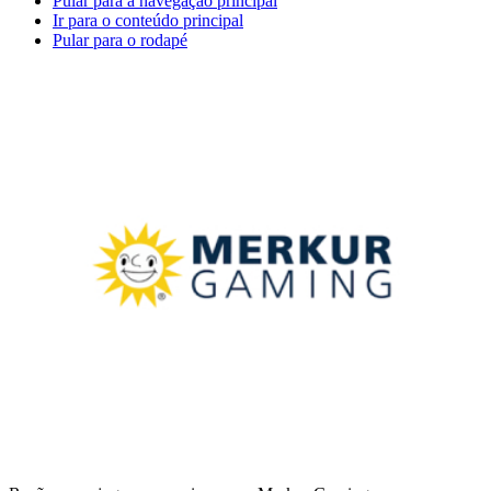
Pular para a navegação principal
Ir para o conteúdo principal
Pular para o rodapé