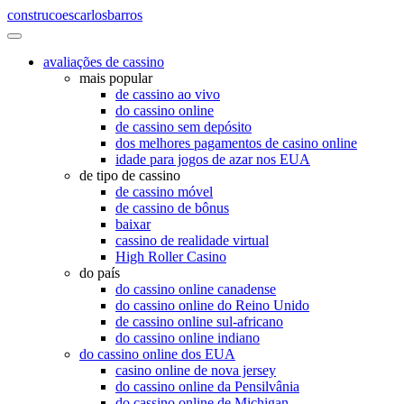
construcoescarlosbarros
avaliações de cassino
mais popular
de cassino ao vivo
do cassino online
de cassino sem depósito
dos melhores pagamentos de casino online
idade para jogos de azar nos EUA
de tipo de cassino
de cassino móvel
de cassino de bônus
baixar
cassino de realidade virtual
High Roller Casino
do país
do cassino online canadense
do cassino online do Reino Unido
de cassino online sul-africano
do cassino online indiano
do cassino online dos EUA
casino online de nova jersey
do cassino online da Pensilvânia
do cassino online de Michigan