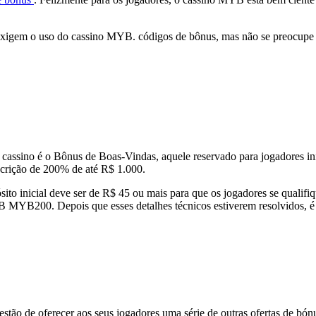
s exigem o uso do cassino MYB. códigos de bônus, mas não se preocupe
 cassino é o Bônus de Boas-Vindas, aquele reservado para jogadores i
crição de 200% de até R$ 1.000.
ito inicial deve ser de R$ 45 ou mais para que os jogadores se qualifi
 MYB200. Depois que esses detalhes técnicos estiverem resolvidos, é 
o de oferecer aos seus jogadores uma série de outras ofertas de bónu