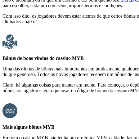
para escolher, cada um com seus próprios termos e condições.
Com isso dito, os jogadores devem estar cientes de que certos bônu
alinhados abaixo!
Bônus de boas-vindas do cassino MYB
Uma das ofertas de bônus mais importantes em praticamente qualquer
do que generoso. Todos os novos jogadores recebem um bônus de ins
Claro, há algumas coisas para manter em mente. Para começar, o depós
bônus, os jogadores terão que usar o código de bônus do cassino MYB
Mais alguns bônus MYB
Embora o casino MYB não tenha um programa VIP/Lealdade, faz questã