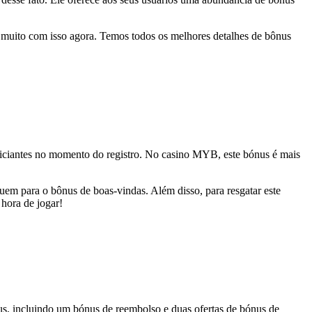
 muito com isso agora. Temos todos os melhores detalhes de bônus
niciantes no momento do registro. No casino MYB, este bónus é mais
quem para o bônus de boas-vindas. Além disso, para resgatar este
hora de jogar!
s, incluindo um bónus de reembolso e duas ofertas de bónus de