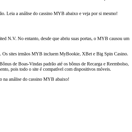
ão. Leia a análise do cassino MYB abaixo e veja por si mesmo!
mited N.V. No entanto, desde que abriu suas portas, o MYB causou um
uras. Os sites irmãos MYB incluem MyBookie, XBet e Big Spin Casino.
o Bônus de Boas-Vindas padrão até os bônus de Recarga e Reembolso,
nto, pois todo o site é compatível com dispositivos móveis.
tão na análise do cassino MYB abaixo!