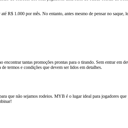
r até R$ 1.000 por mês. No entanto, antes mesmo de pensar no saque, l
encontrar tantas promoções prontas para o tirando. Sem entrar em de
a de termos e condições que devem ser lidos em detalhes.
 para que não sejamos rodeios. MYB é o lugar ideal para jogadores que 
mbinar!