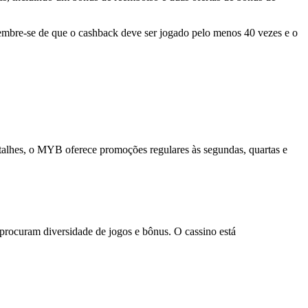
embre-se de que o cashback deve ser jogado pelo menos 40 vezes e o
talhes, o MYB oferece promoções regulares às segundas, quartas e
procuram diversidade de jogos e bônus. O cassino está