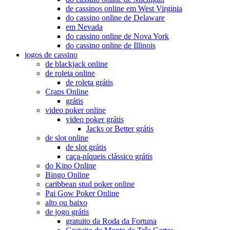
de cassinos online em West Virginia
do cassino online de Delaware
em Nevada
do cassino online de Nova York
do cassino online de Illinois
jogos de cassino
de blackjack online
de roleta online
de roleta grátis
Craps Online
grátis
video poker online
video poker grátis
Jacks or Better grátis
de slot online
de slot grátis
caça-níqueis clássico grátis
do Kino Online
Bingo Online
caribbean stud poker online
Pai Gow Poker Online
alto ou baixo
de jogo grátis
gratuito da Roda da Fortuna