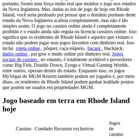
portanto, foram uma força muito real que moldou o jogo nos estados
da Nova Inglaterra. Mas, dadas as leis de jogo de hoje em Rhode
Island, você seria perdoado por pensar que o domínio puritano deste
estado da Nova Inglaterra acabou completamente, mas não é tão
simples assim. O jogo no cassino online ainda é completamente
proibido e o estado ainda não regula ou licencia cassinos online. Isso
significa que os residentes de Rhode Island e aqueles que visitam o
estado não podem jogar seus jogos favoritos com dinheiro real. Isso
inclui
roleta online
, pôquer, caça-níqueis,
bacará
, blackjack,
dados online
, pai gow e muito online por dinheiro real.
Jogos
sociais de cassino
, no entanto, é totalmente aceitável e provedores
como Big Fish, Double Down, Zynga e Virtual Gaming Worlds,
entre outros, operam dentro do estado. Enquanto isso, os jogos
MyVegas do MGM Resorts também podem ser jogados e, por meio
disso, os residentes de Rhode Island podem ganhar lealdade pontos
que podem ser usados ​​em propriedades MGM.
Jogo baseado em terra em Rhode Island
hoje
Jogos
Cassino
Condado
Recursos exclusivos
de
cassino