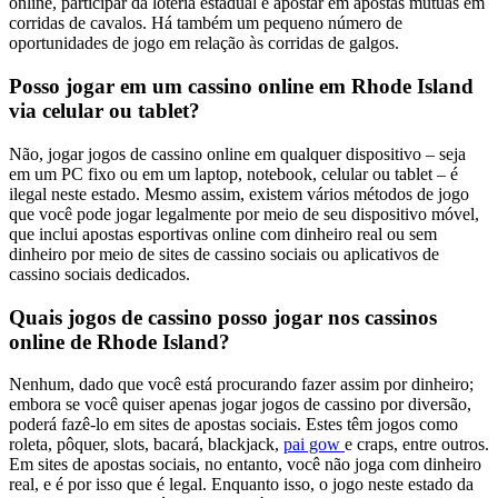
online, participar da loteria estadual e apostar em apostas mútuas em
corridas de cavalos. Há também um pequeno número de
oportunidades de jogo em relação às corridas de galgos.
Posso jogar em um cassino online em Rhode Island
via celular ou tablet?
Não, jogar jogos de cassino online em qualquer dispositivo – seja
em um PC fixo ou em um laptop, notebook, celular ou tablet – é
ilegal neste estado. Mesmo assim, existem vários métodos de jogo
que você pode jogar legalmente por meio de seu dispositivo móvel,
que inclui apostas esportivas online com dinheiro real ou sem
dinheiro por meio de sites de cassino sociais ou aplicativos de
cassino sociais dedicados.
Quais jogos de cassino posso jogar nos cassinos
online de Rhode Island?
Nenhum, dado que você está procurando fazer assim por dinheiro;
embora se você quiser apenas jogar jogos de cassino por diversão,
poderá fazê-lo em sites de apostas sociais. Estes têm jogos como
roleta, pôquer, slots, bacará, blackjack,
pai gow
e craps, entre outros.
Em sites de apostas sociais, no entanto, você não joga com dinheiro
real, e é por isso que é legal. Enquanto isso, o jogo neste estado da