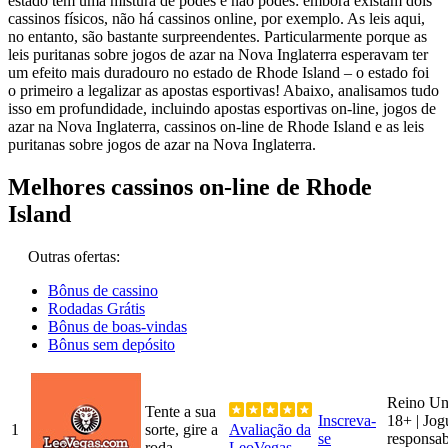
estado tem uma mistura de podes e não podes: embora existam dois
cassinos físicos, não há cassinos online, por exemplo. As leis aqui,
no entanto, são bastante surpreendentes. Particularmente porque as
leis puritanas sobre jogos de azar na Nova Inglaterra esperavam ter
um efeito mais duradouro no estado de Rhode Island – o estado foi
o primeiro a legalizar as apostas esportivas! Abaixo, analisamos tudo
isso em profundidade, incluindo apostas esportivas on-line, jogos de
azar na Nova Inglaterra, cassinos on-line de Rhode Island e as leis
puritanas sobre jogos de azar na Nova Inglaterra.
Melhores cassinos on-line de Rhode
Island
Outras ofertas:
Bônus de cassino
Rodadas Grátis
Bônus de boas-vindas
Bônus sem depósito
Reino Un
Tente a sua
Inscreva-
18+ | Jo
1
sorte, gire a
Avaliação da
se
responsab
roda
LeoVegas