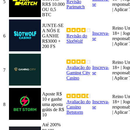
5
Revisão
RR$ 10.000
se
responsab
Parimatch
OU 0,5
| Aplica
BTC
JUNTE-SE
Reino Un
A NÓS E
Inscreva-
18+ | Jo
6
GANHE
Revisão do
se
responsab
R$3000 +
SlotWolf
| Aplica
200 FS
Reino Un
Avaliação do
Inscreva-
18+ | Jo
7
Gaming City
se
responsab
Casino
| Aplica
Aposte R$
Reino Un
10 e ganhe
Avaliação do
Inscreva-
18+ | Jo
8
uma aposta
Cassino
se
responsab
grátis de R$
Betstorm
| Aplica
10
Até 200%
no seu