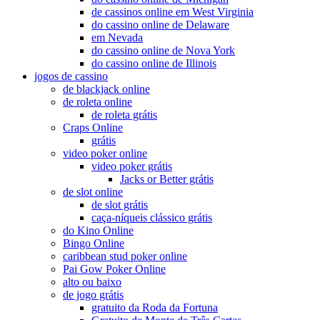
de cassinos online em West Virginia
do cassino online de Delaware
em Nevada
do cassino online de Nova York
do cassino online de Illinois
jogos de cassino
de blackjack online
de roleta online
de roleta grátis
Craps Online
grátis
video poker online
video poker grátis
Jacks or Better grátis
de slot online
de slot grátis
caça-níqueis clássico grátis
do Kino Online
Bingo Online
caribbean stud poker online
Pai Gow Poker Online
alto ou baixo
de jogo grátis
gratuito da Roda da Fortuna