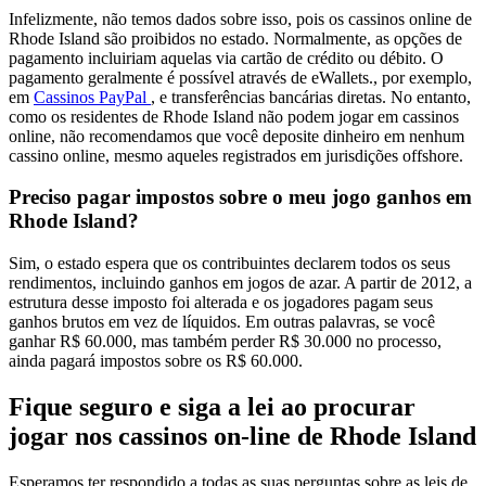
Infelizmente, não temos dados sobre isso, pois os cassinos online de
Rhode Island são proibidos no estado. Normalmente, as opções de
pagamento incluiriam aquelas via cartão de crédito ou débito. O
pagamento geralmente é possível através de eWallets., por exemplo,
em
Cassinos PayPal
, e transferências bancárias diretas. No entanto,
como os residentes de Rhode Island não podem jogar em cassinos
online, não recomendamos que você deposite dinheiro em nenhum
cassino online, mesmo aqueles registrados em jurisdições offshore.
Preciso pagar impostos sobre o meu jogo ganhos em
Rhode Island?
Sim, o estado espera que os contribuintes declarem todos os seus
rendimentos, incluindo ganhos em jogos de azar. A partir de 2012, a
estrutura desse imposto foi alterada e os jogadores pagam seus
ganhos brutos em vez de líquidos. Em outras palavras, se você
ganhar R$ 60.000, mas também perder R$ 30.000 no processo,
ainda pagará impostos sobre os R$ 60.000.
Fique seguro e siga a lei ao procurar
jogar nos cassinos on-line de Rhode Island
Esperamos ter respondido a todas as suas perguntas sobre as leis de