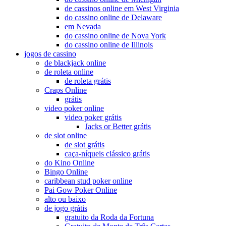
de cassinos online em West Virginia
do cassino online de Delaware
em Nevada
do cassino online de Nova York
do cassino online de Illinois
jogos de cassino
de blackjack online
de roleta online
de roleta grátis
Craps Online
grátis
video poker online
video poker grátis
Jacks or Better grátis
de slot online
de slot grátis
caça-níqueis clássico grátis
do Kino Online
Bingo Online
caribbean stud poker online
Pai Gow Poker Online
alto ou baixo
de jogo grátis
gratuito da Roda da Fortuna