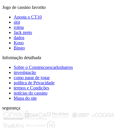
Jogo de cassino favorito
Aposta x CT10
slot
roleta
Jack preto
dados
Keno
Bingo
Informação detalhada
Sobre o Construcoescarlosbarros
investigação
como parar de jogar
política de Privacidade
termos e Condições
notícias do cassino
Mapa do site
segurança