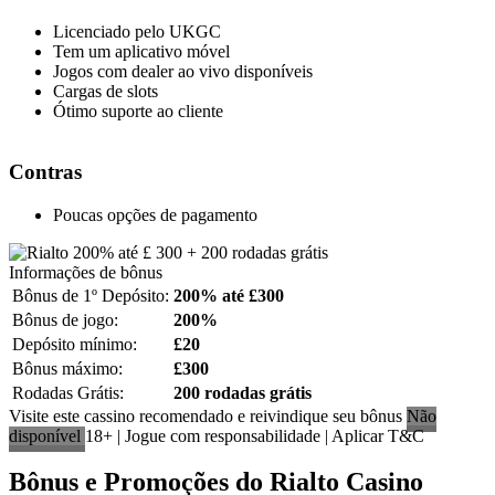
Licenciado pelo UKGC
Tem um aplicativo móvel
Jogos com dealer ao vivo disponíveis
Cargas de slots
Ótimo suporte ao cliente
Contras
Poucas opções de pagamento
200% até £ 300 + 200 rodadas grátis
Informações de bônus
Bônus de 1º Depósito:
200% até £300
Bônus de jogo:
200%
Depósito mínimo:
£20
Bônus máximo:
£300
Rodadas Grátis:
200 rodadas grátis
Visite este cassino recomendado e reivindique seu bônus
Não
disponível
18+ | Jogue com responsabilidade | Aplicar T&C
Bônus e Promoções do Rialto Casino