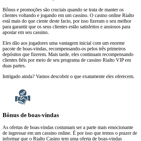
Bônus e promoções são cruciais quando se trata de manter os
clientes voltando e jogando em um cassino. O casino online Rialto
está mais do que ciente deste facto, por isso fizeram o seu melhor
para garantir que os seus clientes estão satisfeitos e ansiosos para
apostar em seu cassino.
Eles dão aos jogadores uma vantagem inicial com um enorme
pacote de boas-vindas, recompensando-os pelos três primeiros
depósitos que fizerem. Mais tarde, eles continuam recompensando
clientes fiéis por meio de seu programa de cassino Rialto VIP em
duas partes.
Intrigado ainda? Vamos descobrir o que exatamente eles oferecem.
Bônus de boas-vindas
As ofertas de boas-vindas costumam ser a parte mais emocionante
de ingressar em um cassino online. É por isso que temos o prazer de
informar que o Rialto Casino tem uma oferta de boas-vindas