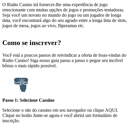
O Rialto Casino irá fornecer-lhe uma experiência de jogo
emocionante com muitas opções de jogos e promoções tentadoras.
Seja você um novato no mundo do jogo ou um jogador de longa
data, você encontrará algo do seu agrado entre a longa lista de slots,
jogos de mesa, jogos ao vivo, fliperamas etc.
Como se inscrever?
Você está a poucos passos de reivindicar a oferta de boas-vindas do
Rialto Casino! Siga nosso guia passo a passo e pegue seu incrível
bônus o mais rápido possível.
Passo 1: Selecione Cassino
Selecione o site do cassino em seu navegador ou clique AQUI.
Clique no botão Junte-se agora e você abrirá um formulário de
inscrição.