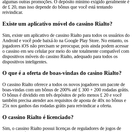
algumas outras promoções. O depósito mínimo exigido geralmente é
de £ 20, mas isso depende do bônus que você está tentando
reivindicar.
Existe um aplicativo móvel do cassino Rialto?
Sim, existe um aplicativo de cassino Rialto para todos os usuários do
Android e você pode baixá-lo na Google Play Store. No entanto, os
jogadores iOS não precisam se preocupar, pois ainda podem acessar
o cassino em seu celular por meio do site totalmente compatível com
dispositivos móveis do cassino Rialto, adequado para todos os
dispositivos inteligentes.
O que é a oferta de boas-vindas do casino Rialto?
O cassino Rialto oferece a todos os novos jogadores um pacote de
boas-vindas com um bônus de 200% até £ 300 + 200 rodadas grátis.
O bônus é dividido em três depósitos de pelo menos £ 20 e você
também precisa atender aos requisitos de aposta de 40x no bônus e
25x nos ganhos das rodadas grátis para reivindicar a oferta.
O cassino Rialto é licenciado?
Sim, o cassino Rialto possui licenças de reguladores de jogos de