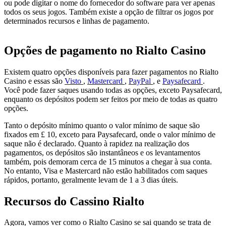
ou pode digitar o nome do fornecedor do software para ver apenas
todos os seus jogos. Também existe a opção de filtrar os jogos por
determinados recursos e linhas de pagamento.
Opções de pagamento no Rialto Casino
Existem quatro opções disponíveis para fazer pagamentos no Rialto
Casino e essas são
Visto
,
Mastercard
,
PayPal
, e
Paysafecard
.
Você pode fazer saques usando todas as opções, exceto Paysafecard,
enquanto os depósitos podem ser feitos por meio de todas as quatro
opções.
Tanto o depósito mínimo quanto o valor mínimo de saque são
fixados em £ 10, exceto para Paysafecard, onde o valor mínimo de
saque não é declarado. Quanto à rapidez na realização dos
pagamentos, os depósitos são instantâneos e os levantamentos
também, pois demoram cerca de 15 minutos a chegar à sua conta.
No entanto, Visa e Mastercard não estão habilitados com saques
rápidos, portanto, geralmente levam de 1 a 3 dias úteis.
Recursos do Cassino Rialto
Agora, vamos ver como o Rialto Casino se sai quando se trata de