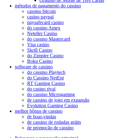
Gratuito de Monte de Três Cartas
métodos de pagamento do cassino
cassino bitcoin
casino paypal
paysafecard casino
do cassino Amex
Neteller Casino
do cassino Mastercard
Visa casino
Skrill Casino
do Zimpler Casino
Boku Casino
software de cassino
do cassino Playtech
do Cassino NetEnt
RT Gaming Casino
do casino rival
do cassino Microgaming
de cassino de jogo em expansão
Evolution Gaming Casino
melhor bônus de cassino
de boas-vindas
de cassino de rodadas grátis
de promoção de cassino