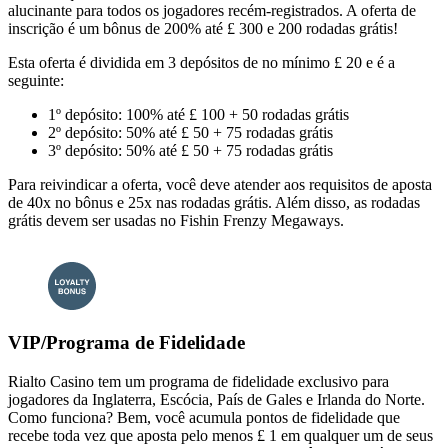
alucinante para todos os jogadores recém-registrados. A oferta de
inscrição é um bônus de 200% até £ 300 e 200 rodadas grátis!
Esta oferta é dividida em 3 depósitos de no mínimo £ 20 e é a
seguinte:
1º depósito: 100% até £ 100 + 50 rodadas grátis
2º depósito: 50% até £ 50 + 75 rodadas grátis
3º depósito: 50% até £ 50 + 75 rodadas grátis
Para reivindicar a oferta, você deve atender aos requisitos de aposta
de 40x no bônus e 25x nas rodadas grátis. Além disso, as rodadas
grátis devem ser usadas no Fishin Frenzy Megaways.
VIP/Programa de Fidelidade
Rialto Casino tem um programa de fidelidade exclusivo para
jogadores da Inglaterra, Escócia, País de Gales e Irlanda do Norte.
Como funciona? Bem, você acumula pontos de fidelidade que
recebe toda vez que aposta pelo menos £ 1 em qualquer um de seus