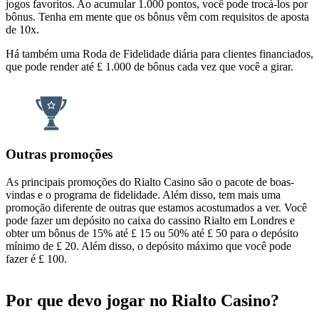
jogos favoritos. Ao acumular 1.000 pontos, você pode trocá-los por
bônus. Tenha em mente que os bônus vêm com requisitos de aposta
de 10x.
Há também uma Roda de Fidelidade diária para clientes financiados,
que pode render até £ 1.000 de bônus cada vez que você a girar.
Outras promoções
As principais promoções do Rialto Casino são o pacote de boas-
vindas e o programa de fidelidade. Além disso, tem mais uma
promoção diferente de outras que estamos acostumados a ver. Você
pode fazer um depósito no caixa do cassino Rialto em Londres e
obter um bônus de 15% até £ 15 ou 50% até £ 50 para o depósito
mínimo de £ 20. Além disso, o depósito máximo que você pode
fazer é £ 100.
Por que devo jogar no Rialto Casino?