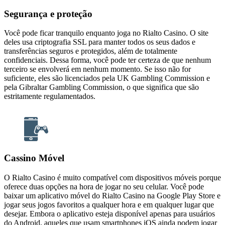
Segurança e proteção
Você pode ficar tranquilo enquanto joga no Rialto Casino. O site
deles usa criptografia SSL para manter todos os seus dados e
transferências seguros e protegidos, além de totalmente
confidenciais. Dessa forma, você pode ter certeza de que nenhum
terceiro se envolverá em nenhum momento. Se isso não for
suficiente, eles são licenciados pela UK Gambling Commission e
pela Gibraltar Gambling Commission, o que significa que são
estritamente regulamentados.
Cassino Móvel
O Rialto Casino é muito compatível com dispositivos móveis porque
oferece duas opções na hora de jogar no seu celular. Você pode
baixar um aplicativo móvel do Rialto Casino na Google Play Store e
jogar seus jogos favoritos a qualquer hora e em qualquer lugar que
desejar. Embora o aplicativo esteja disponível apenas para usuários
do Android, aqueles que usam smartphones iOS ainda podem jogar