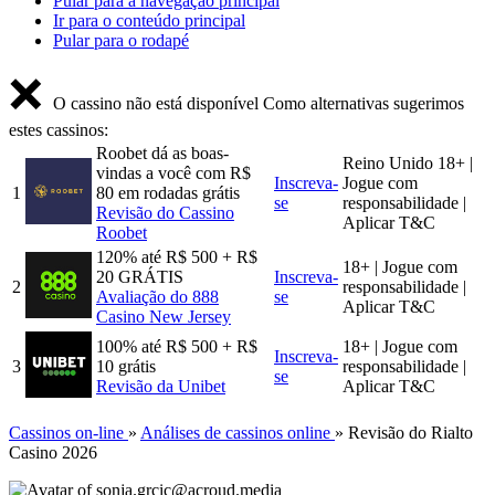
Pular para a navegação principal
Ir para o conteúdo principal
Pular para o rodapé
❌
O cassino não está disponível
Como alternativas sugerimos
estes cassinos:
Roobet dá as boas-
Reino Unido 18+ |
vindas a você com R$
Inscreva-
Jogue com
1
80 em rodadas grátis
se
responsabilidade |
Revisão do Cassino
Aplicar T&C
Roobet
120% até R$ 500 + R$
18+ | Jogue com
20 GRÁTIS
Inscreva-
2
responsabilidade |
Avaliação do 888
se
Aplicar T&C
Casino New Jersey
100% até R$ 500 + R$
18+ | Jogue com
Inscreva-
3
10 grátis
responsabilidade |
se
Revisão da Unibet
Aplicar T&C
Cassinos on-line
»
Análises de cassinos online
»
Revisão do Rialto
Casino 2026