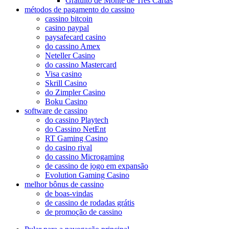
Gratuito de Monte de Três Cartas
métodos de pagamento do cassino
cassino bitcoin
casino paypal
paysafecard casino
do cassino Amex
Neteller Casino
do cassino Mastercard
Visa casino
Skrill Casino
do Zimpler Casino
Boku Casino
software de cassino
do cassino Playtech
do Cassino NetEnt
RT Gaming Casino
do casino rival
do cassino Microgaming
de cassino de jogo em expansão
Evolution Gaming Casino
melhor bônus de cassino
de boas-vindas
de cassino de rodadas grátis
de promoção de cassino