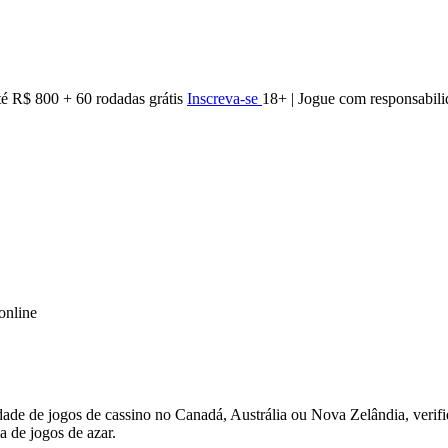
é R$ 800 + 60 rodadas grátis
Inscreva-se
18+ | Jogue com responsabil
online
dade de jogos de cassino no Canadá, Austrália ou Nova Zelândia, verif
ia de jogos de azar.