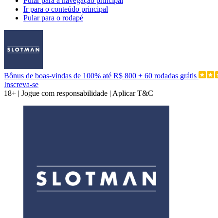
Pular para a navegação principal
Ir para o conteúdo principal
Pular para o rodapé
Bônus de boas-vindas de 100% até R$ 800 + 60 rodadas grátis
Inscreva-se
18+ | Jogue com responsabilidade | Aplicar T&C