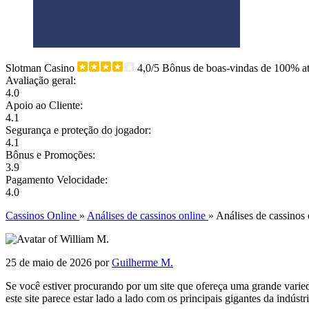
Slotman Casino
4,0/5
Bônus de boas-vindas de 100% at
Avaliação geral:
4.0
Apoio ao Cliente:
4.1
Segurança e proteção do jogador:
4.1
Bônus e Promoções:
3.9
Pagamento Velocidade:
4.0
Cassinos Online
»
Análises de cassinos online
»
Análises de cassinos 
25 de maio de 2026
por
Guilherme M.
Se você estiver procurando por um site que ofereça uma grande varie
este site parece estar lado a lado com os principais gigantes da indústr