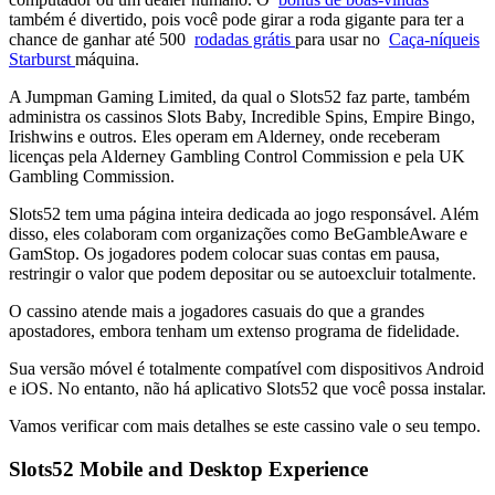
também é divertido, pois você pode girar a roda gigante para ter a
chance de ganhar até 500
rodadas grátis
para usar no
Caça-níqueis
Starburst
máquina.
A Jumpman Gaming Limited, da qual o Slots52 faz parte, também
administra os cassinos Slots Baby, Incredible Spins, Empire Bingo,
Irishwins e outros. Eles operam em Alderney, onde receberam
licenças pela Alderney Gambling Control Commission e pela UK
Gambling Commission.
Slots52 tem uma página inteira dedicada ao jogo responsável. Além
disso, eles colaboram com organizações como BeGambleAware e
GamStop. Os jogadores podem colocar suas contas em pausa,
restringir o valor que podem depositar ou se autoexcluir totalmente.
O cassino atende mais a jogadores casuais do que a grandes
apostadores, embora tenham um extenso programa de fidelidade.
Sua versão móvel é totalmente compatível com dispositivos Android
e iOS. No entanto, não há aplicativo Slots52 que você possa instalar.
Vamos verificar com mais detalhes se este cassino vale o seu tempo.
Slots52 Mobile and Desktop Experience