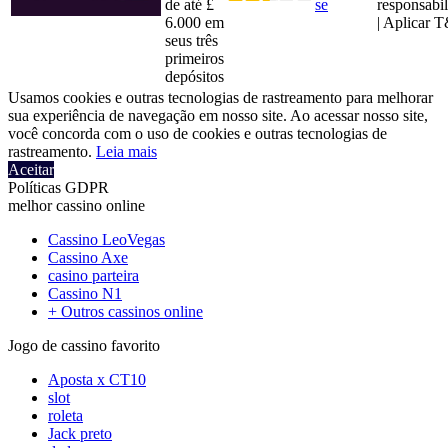
de até £
se
responsabi
6.000 em
| Aplicar 
seus três
primeiros
depósitos
Usamos cookies e outras tecnologias de rastreamento para melhorar
sua experiência de navegação em nosso site. Ao acessar nosso site,
você concorda com o uso de cookies e outras tecnologias de
rastreamento.
Leia mais
Aceitar
Políticas GDPR
melhor cassino online
Cassino LeoVegas
Cassino Axe
casino parteira
Cassino N1
+ Outros cassinos online
Jogo de cassino favorito
Aposta x CT10
slot
roleta
Jack preto