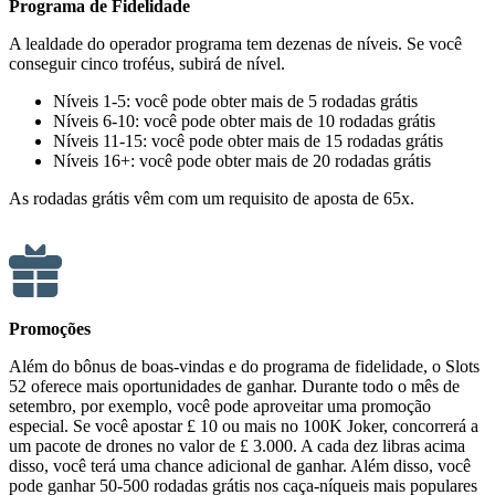
Programa de Fidelidade
A lealdade do operador programa tem dezenas de níveis. Se você
conseguir cinco troféus, subirá de nível.
Níveis 1-5: você pode obter mais de 5 rodadas grátis
Níveis 6-10: você pode obter mais de 10 rodadas grátis
Níveis 11-15: você pode obter mais de 15 rodadas grátis
Níveis 16+: você pode obter mais de 20 rodadas grátis
As rodadas grátis vêm com um requisito de aposta de 65x.
Promoções
Além do bônus de boas-vindas e do programa de fidelidade, o Slots
52 oferece mais oportunidades de ganhar. Durante todo o mês de
setembro, por exemplo, você pode aproveitar uma promoção
especial. Se você apostar £ 10 ou mais no 100K Joker, concorrerá a
um pacote de drones no valor de £ 3.000. A cada dez libras acima
disso, você terá uma chance adicional de ganhar. Além disso, você
pode ganhar 50-500 rodadas grátis nos caça-níqueis mais populares