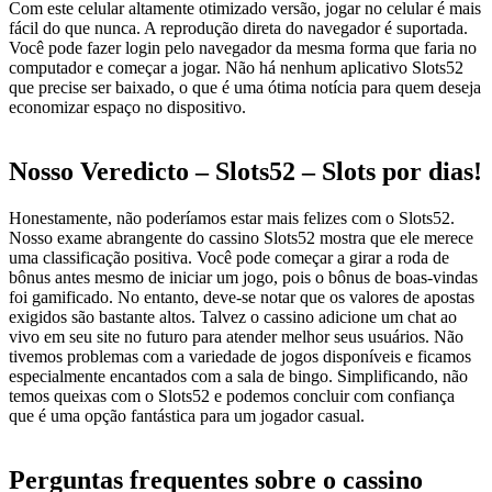
Com este celular altamente otimizado versão, jogar no celular é mais
fácil do que nunca. A reprodução direta do navegador é suportada.
Você pode fazer login pelo navegador da mesma forma que faria no
computador e começar a jogar. Não há nenhum aplicativo Slots52
que precise ser baixado, o que é uma ótima notícia para quem deseja
economizar espaço no dispositivo.
Nosso Veredicto – Slots52 – Slots por dias!
Honestamente, não poderíamos estar mais felizes com o Slots52.
Nosso exame abrangente do cassino Slots52 mostra que ele merece
uma classificação positiva. Você pode começar a girar a roda de
bônus antes mesmo de iniciar um jogo, pois o bônus de boas-vindas
foi gamificado. No entanto, deve-se notar que os valores de apostas
exigidos são bastante altos. Talvez o cassino adicione um chat ao
vivo em seu site no futuro para atender melhor seus usuários. Não
tivemos problemas com a variedade de jogos disponíveis e ficamos
especialmente encantados com a sala de bingo. Simplificando, não
temos queixas com o Slots52 e podemos concluir com confiança
que é uma opção fantástica para um jogador casual.
Perguntas frequentes sobre o cassino