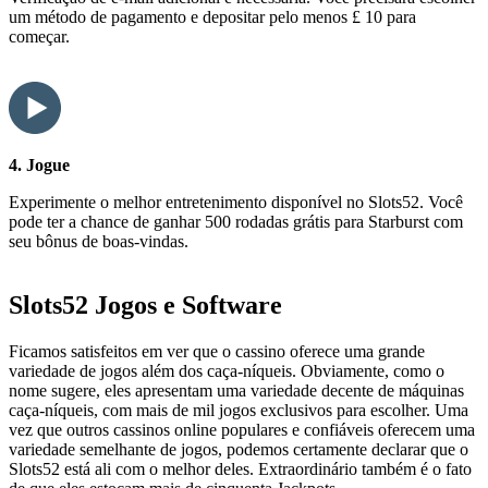
um método de pagamento e depositar pelo menos £ 10 para
começar.
4. Jogue
Experimente o melhor entretenimento disponível no Slots52. Você
pode ter a chance de ganhar 500 rodadas grátis para Starburst com
seu bônus de boas-vindas.
Slots52 Jogos e Software
Ficamos satisfeitos em ver que o cassino oferece uma grande
variedade de jogos além dos caça-níqueis. Obviamente, como o
nome sugere, eles apresentam uma variedade decente de máquinas
caça-níqueis, com mais de mil jogos exclusivos para escolher. Uma
vez que outros cassinos online populares e confiáveis ​​oferecem uma
variedade semelhante de jogos, podemos certamente declarar que o
Slots52 está ali com o melhor deles. Extraordinário também é o fato