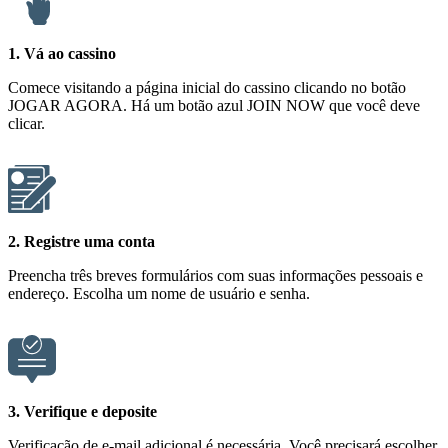
1. Vá ao cassino
Comece visitando a página inicial do cassino clicando no botão
JOGAR AGORA. Há um botão azul JOIN NOW que você deve
clicar.
2. Registre uma conta
Preencha três breves formulários com suas informações pessoais e
endereço. Escolha um nome de usuário e senha.
3. Verifique e deposite
Verificação de e-mail adicional é necessária. Você precisará escolher