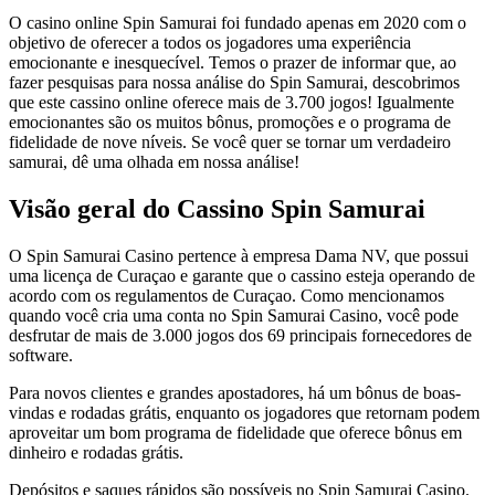
O casino online Spin Samurai foi fundado apenas em 2020 com o
objetivo de oferecer a todos os jogadores uma experiência
emocionante e inesquecível. Temos o prazer de informar que, ao
fazer pesquisas para nossa análise do Spin Samurai, descobrimos
que este cassino online oferece mais de 3.700 jogos! Igualmente
emocionantes são os muitos bônus, promoções e o programa de
fidelidade de nove níveis. Se você quer se tornar um verdadeiro
samurai, dê uma olhada em nossa análise!
Visão geral do Cassino Spin Samurai
O Spin Samurai Casino pertence à empresa Dama NV, que possui
uma licença de Curaçao e garante que o cassino esteja operando de
acordo com os regulamentos de Curaçao. Como mencionamos
quando você cria uma conta no Spin Samurai Casino, você pode
desfrutar de mais de 3.000 jogos dos 69 principais fornecedores de
software.
Para novos clientes e grandes apostadores, há um bônus de boas-
vindas e rodadas grátis, enquanto os jogadores que retornam podem
aproveitar um bom programa de fidelidade que oferece bônus em
dinheiro e rodadas grátis.
Depósitos e saques rápidos são possíveis no Spin Samurai Casino.