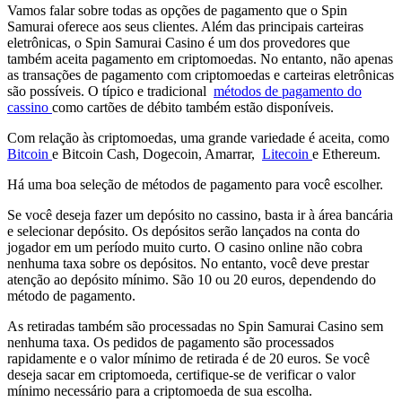
Vamos falar sobre todas as opções de pagamento que o Spin
Samurai oferece aos seus clientes. Além das principais carteiras
eletrônicas, o Spin Samurai Casino é um dos provedores que
também aceita pagamento em criptomoedas. No entanto, não apenas
as transações de pagamento com criptomoedas e carteiras eletrônicas
são possíveis. O típico e tradicional
métodos de pagamento do
cassino
como cartões de débito também estão disponíveis.
Com relação às criptomoedas, uma grande variedade é aceita, como
Bitcoin
e Bitcoin Cash, Dogecoin, Amarrar,
Litecoin
e Ethereum.
Há uma boa seleção de métodos de pagamento para você escolher.
Se você deseja fazer um depósito no cassino, basta ir à área bancária
e selecionar depósito. Os depósitos serão lançados na conta do
jogador em um período muito curto. O casino online não cobra
nenhuma taxa sobre os depósitos. No entanto, você deve prestar
atenção ao depósito mínimo. São 10 ou 20 euros, dependendo do
método de pagamento.
As retiradas também são processadas no Spin Samurai Casino sem
nenhuma taxa. Os pedidos de pagamento são processados ​​
rapidamente e o valor mínimo de retirada é de 20 euros. Se você
deseja sacar em criptomoeda, certifique-se de verificar o valor
mínimo necessário para a criptomoeda de sua escolha.