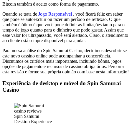
Bitcoin também é aceito como forma de pagamento.
Quando se trata de
Jogo Responsável
, você ficará feliz em saber
que pode se autoexcluir ou fazer um período de reflexão. O que
também é ótimo é que você pode definir as limitações tanto para o
tempo de jogo quanto para o dinheiro que pode gastar. Assim que
esse valor for ultrapassado, você será alertado. Claro, o atendimento
ao cliente está sempre disponível para ajudar.
Para nossa análise do Spin Samurai Casino, decidimos descobrir se
este novo cassino online pode acompanhar a concorrência.
Discutimos os critérios mais importantes, incluindo bônus, jogos,
opções de pagamento e recursos de cassino obrigatórios. Percorra
esta revisão e forme sua própria opinião com base nesta informação!
Experiência de desktop e móvel do Spin Samurai
Casino
Spin Samurai
Desktop Experience