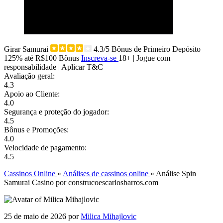
Girar Samurai
4.3/5
Bônus de Primeiro Depósito
125% até R$100 Bônus
Inscreva-se
18+ | Jogue com
responsabilidade | Aplicar T&C
Avaliação geral:
4.3
Apoio ao Cliente:
4.0
Segurança e proteção do jogador:
4.5
Bônus e Promoções:
4.0
Velocidade de pagamento:
4.5
Cassinos Online
»
Análises de cassinos online
»
Análise Spin
Samurai Casino por construcoescarlosbarros.com
25 de maio de 2026
por
Milica Mihajlovic