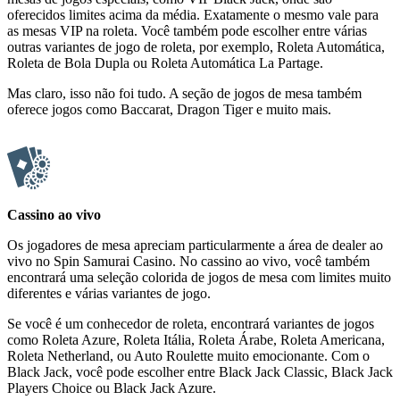
oferecidos limites acima da média. Exatamente o mesmo vale para
as mesas VIP na roleta. Você também pode escolher entre várias
outras variantes de jogo de roleta, por exemplo, Roleta Automática,
Roleta de Bola Dupla ou Roleta Automática La Partage.
Mas claro, isso não foi tudo. A seção de jogos de mesa também
oferece jogos como Baccarat, Dragon Tiger e muito mais.
Cassino ao vivo
Os jogadores de mesa apreciam particularmente a área de dealer ao
vivo no Spin Samurai Casino. No cassino ao vivo, você também
encontrará uma seleção colorida de jogos de mesa com limites muito
diferentes e várias variantes de jogo.
Se você é um conhecedor de roleta, encontrará variantes de jogos
como Roleta Azure, Roleta Itália, Roleta Árabe, Roleta Americana,
Roleta Netherland, ou Auto Roulette muito emocionante. Com o
Black Jack, você pode escolher entre Black Jack Classic, Black Jack
Players Choice ou Black Jack Azure.