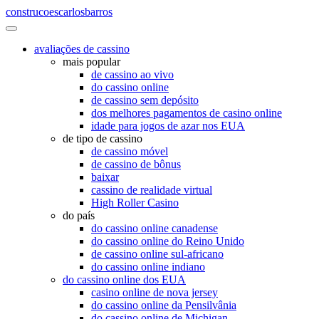
construcoescarlosbarros
avaliações de cassino
mais popular
de cassino ao vivo
do cassino online
de cassino sem depósito
dos melhores pagamentos de casino online
idade para jogos de azar nos EUA
de tipo de cassino
de cassino móvel
de cassino de bônus
baixar
cassino de realidade virtual
High Roller Casino
do país
do cassino online canadense
do cassino online do Reino Unido
de cassino online sul-africano
do cassino online indiano
do cassino online dos EUA
casino online de nova jersey
do cassino online da Pensilvânia
do cassino online de Michigan