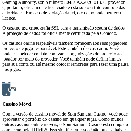
Gaming Authority. sob o número 8048/JAZ2020-013. O provedor
é, portanto, oficialmente licenciado e está sob o estrito controle das
autoridades. Em caso de violação da lei, o cassino pode perder sua
licença.
O cassino usa criptografia SSL para a transmissão segura de dados.
A proteção de dados foi oficialmente certificada pela Comodo.
Os casinos online respeitáveis ​​também fornecem aos seus jogadores
proteção de jogo responsável. Este também é o caso aqui. Você
pode estabelecer contato com várias organizações de proteção ao
jogador por meio do provedor. Você também pode definir limites
para sua conta ou até mesmo colocar lembretes para fazer uma pausa
nos jogos.
Cassino Móvel
Com a versão de cassino móvel do Spin Samurai Casino, você pode
aproveitar o portfólio do cassino em qualquer lugar. Como muitos
outros cassinos online móveis, o Spin Samurai Casino está equipado
com tecnologia HTML5. Isso significa que você não precisa baixar