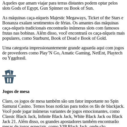
Aqueles que amam viajar para terras distantes podem optar pelos
slots Gods of Egypt, Gun Spinner ou Book of Sun.
As máquinas caça-níqueis Majestic Megaways, Ticket of the Stars e
Bonanza exalam sentimentos de férias. Os amantes das máquinas
caça-níqueis tradicionais encontrarão inúmeras slots com famosos
frutas nas bobinas. Além disso, você encontrará os caça-níqueis mais
populares, como Starburst, Book of Dead e Book of Gold.
Uma categoria impressionantemente grande aguarda aqui com jogos
de provedores como Play’N Go, Amatic Gaming, NetEnt, Playtech
ou Yggdrasil.
Jogos de mesa
Claro, os jogos de mesa também são um fator importante no Spin
Samurai Casino. Temos boas notícias para todos os fãs de blackjack.
Você pode jogar inúmeras variantes de jogos emocionantes, como
Classic Black Jack, Infinite Black Jack, White Black Jack ou Black
Jack 21. Além disso, os grandes apostadores também encontrarão
mesas de jogos especiais, como VIP Black Jack, onde são