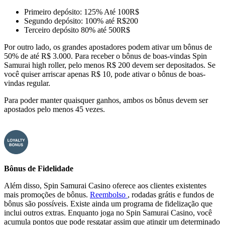
Primeiro depósito: 125% Até 100R$
Segundo depósito: 100% até R$200
Terceiro depósito 80% até 500R$
Por outro lado, os grandes apostadores podem ativar um bônus de
50% de até R$ 3.000. Para receber o bônus de boas-vindas Spin
Samurai high roller, pelo menos R$ 200 devem ser depositados. Se
você quiser arriscar apenas R$ 10, pode ativar o bônus de boas-
vindas regular.
Para poder manter quaisquer ganhos, ambos os bônus devem ser
apostados pelo menos 45 vezes.
Bônus de Fidelidade
Além disso, Spin Samurai Casino oferece aos clientes existentes
mais promoções de bônus.
Reembolso
, rodadas grátis e fundos de
bônus são possíveis. Existe ainda um programa de fidelização que
inclui outros extras. Enquanto joga no Spin Samurai Casino, você
acumula pontos que pode resgatar assim que atingir um determinado