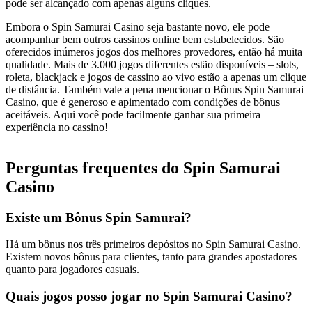
pode ser alcançado com apenas alguns cliques.
Embora o Spin Samurai Casino seja bastante novo, ele pode
acompanhar bem outros cassinos online bem estabelecidos. São
oferecidos inúmeros jogos dos melhores provedores, então há muita
qualidade. Mais de 3.000 jogos diferentes estão disponíveis – slots,
roleta, blackjack e jogos de cassino ao vivo estão a apenas um clique
de distância. Também vale a pena mencionar o Bônus Spin Samurai
Casino, que é generoso e apimentado com condições de bônus
aceitáveis. Aqui você pode facilmente ganhar sua primeira
experiência no cassino!
Perguntas frequentes do Spin Samurai
Casino
Existe um Bônus Spin Samurai?
Há um bônus nos três primeiros depósitos no Spin Samurai Casino.
Existem novos bônus para clientes, tanto para grandes apostadores
quanto para jogadores casuais.
Quais jogos posso jogar no Spin Samurai Casino?