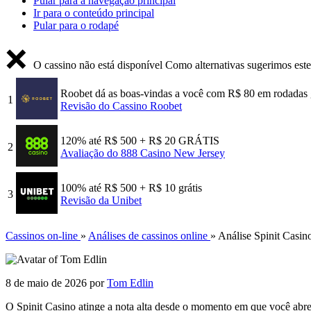
Pular para a navegação principal
Ir para o conteúdo principal
Pular para o rodapé
❌
O cassino não está disponível
Como alternativas sugerimos este
Roobet dá as boas-vindas a você com R$ 80 em rodadas g
1
Revisão do Cassino Roobet
120% até R$ 500 + R$ 20 GRÁTIS
2
Avaliação do 888 Casino New Jersey
100% até R$ 500 + R$ 10 grátis
3
Revisão da Unibet
Cassinos on-line
»
Análises de cassinos online
»
Análise Spinit Casin
8 de maio de 2026
por
Tom Edlin
O Spinit Casino atinge a nota alta desde o momento em que você abre