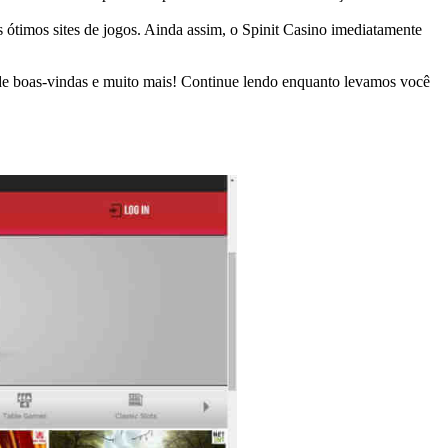
s ótimos sites de jogos. Ainda assim, o Spinit Casino imediatamente
 de boas-vindas e muito mais! Continue lendo enquanto levamos você