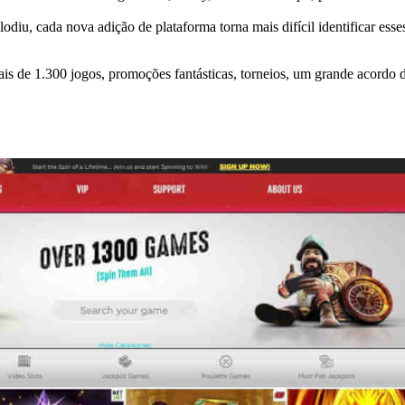
diu, cada nova adição de plataforma torna mais difícil identificar esse
is de 1.300 jogos, promoções fantásticas, torneios, um grande acordo