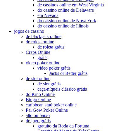
de cassinos online em West Virginia
do cassino online de Delaware
em Nevada
do cassino online de Nova York
do cassino online de Illinois
jogos de cassino
de blackjack online
de roleta online
de roleta grátis
Craps Online
grátis
video poker online
video poker grátis
Jacks or Better grátis
de slot online
de slot grátis
caça-níqueis clássico grátis
do Kino Online
Bingo Online
caribbean stud poker online
Pai Gow Poker Online
alto ou baixo
de jogo grátis
gratuito da Roda da Fortuna