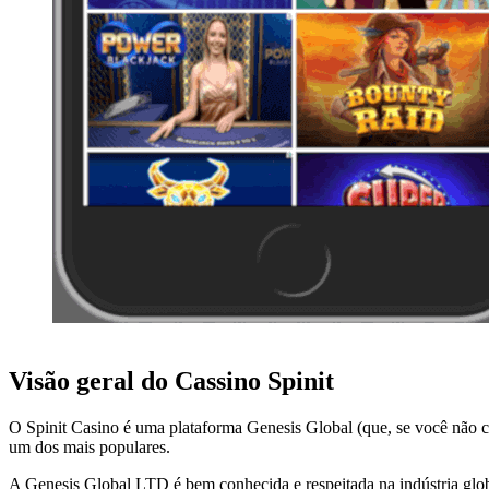
Visão geral do Cassino Spinit
O Spinit Casino é uma plataforma Genesis Global (que, se você não c
um dos mais populares.
A Genesis Global LTD é bem conhecida e respeitada na indústria glob