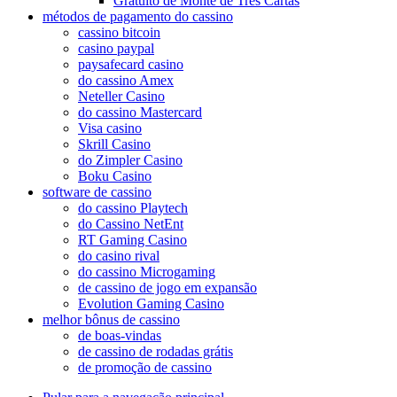
Gratuito de Monte de Três Cartas
métodos de pagamento do cassino
cassino bitcoin
casino paypal
paysafecard casino
do cassino Amex
Neteller Casino
do cassino Mastercard
Visa casino
Skrill Casino
do Zimpler Casino
Boku Casino
software de cassino
do cassino Playtech
do Cassino NetEnt
RT Gaming Casino
do casino rival
do cassino Microgaming
de cassino de jogo em expansão
Evolution Gaming Casino
melhor bônus de cassino
de boas-vindas
de cassino de rodadas grátis
de promoção de cassino