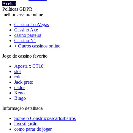
Aceitar
Políticas GDPR
melhor cassino online
Cassino LeoVegas
Cassino Axe
casino parteira
Cassino N1
+ Outros cassinos online
Jogo de cassino favorito
Aposta x CT10
slot
roleta
Jack preto
dados
Keno
Bingo
Informação detalhada
Sobre o Construcoescarlosbarros
investigação
como parar de jogar