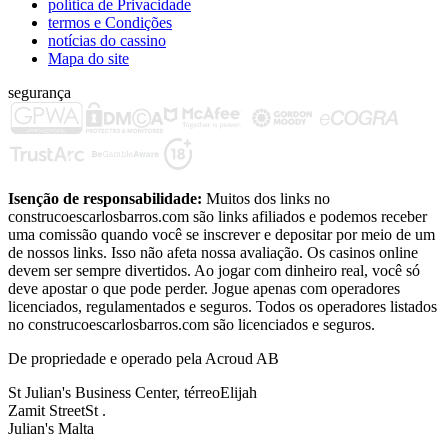
política de Privacidade
termos e Condições
notícias do cassino
Mapa do site
segurança
Isenção de responsabilidade:
Muitos dos links no
construcoescarlosbarros.com são links afiliados e podemos receber
uma comissão quando você se inscrever e depositar por meio de um
de nossos links.
Isso não afeta nossa avaliação.
Os casinos online
devem ser sempre divertidos.
Ao jogar com dinheiro real, você só
deve apostar o que pode perder.
Jogue apenas com operadores
licenciados, regulamentados e seguros.
Todos os operadores listados
no construcoescarlosbarros.com são licenciados e seguros.
De propriedade e operado pela Acroud AB
St Julian's Business Center, térreoElijah
Zamit StreetSt
.
Julian's Malta