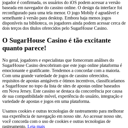
jogador é confirmada, os usuários do iOS podem acessar a versão
baseada em navegador do cassino online. O design da interface foi
reconfigurado para uma tela menor. O jogo Mobily é agradável e
semelhante à versão para desktop. Embora haja menos jogos
disponíveis na biblioteca, os jogadores ainda podem acessar cerca de
dois terços dos títulos oferecidos pelo SugarHouse Casino.
O SugarHouse Casino é tão excitante
quanto parece!
No geral, jogadores e especialistas que forneceram análises do
SugarHouse Casino descobriram que este jogo online plataforma é
emocionante e gratificante. Tendemos a concordar com a maioria.
Com uma grande variedade de jogos de cassino oferecidos,
requisitos de apostas amigáveis ​​e ótimos incentivos, classificaríamos
a SugarHouse no topo da lista de sites de apostas online baseados
em Nova Jersey. Este cassino se destaca da concorrência por causa
de sua compatibilidade móvel, experiência do usuário, integração e
variedade de apostas e jogos em uma plataforma.
Usamos cookies e outras tecnologias de rastreamento para melhorar
sua experiência de navegação em nosso site. Ao acessar nosso site,
você concorda com o uso de cookies e outras tecnologias de
rastreamento.
Leia mais