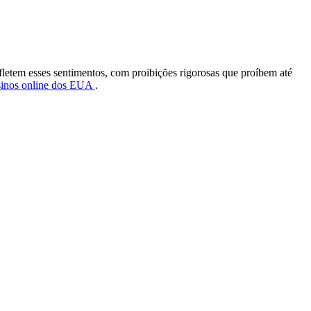
letem esses sentimentos, com proibições rigorosas que proíbem até
inos online dos EUA
.