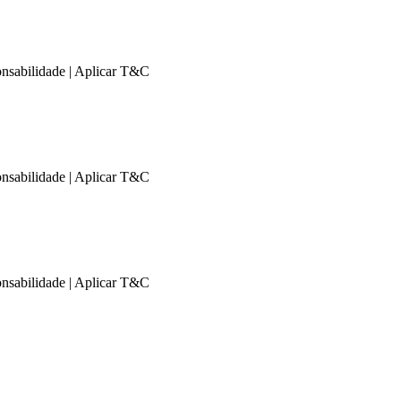
nsabilidade | Aplicar T&C
nsabilidade | Aplicar T&C
nsabilidade | Aplicar T&C