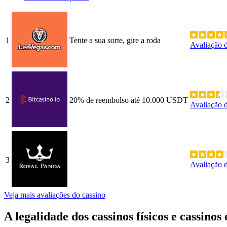
1
Tente a sua sorte, gire a roda
Avaliação 
2
20% de reembolso até 10.000 USDT
Avaliação 
3
Avaliação 
Veja mais avaliações do cassino
A legalidade dos cassinos físicos e cassino