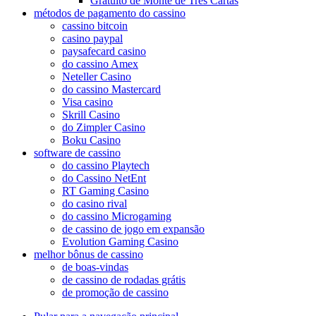
Gratuito de Monte de Três Cartas
métodos de pagamento do cassino
cassino bitcoin
casino paypal
paysafecard casino
do cassino Amex
Neteller Casino
do cassino Mastercard
Visa casino
Skrill Casino
do Zimpler Casino
Boku Casino
software de cassino
do cassino Playtech
do Cassino NetEnt
RT Gaming Casino
do casino rival
do cassino Microgaming
de cassino de jogo em expansão
Evolution Gaming Casino
melhor bônus de cassino
de boas-vindas
de cassino de rodadas grátis
de promoção de cassino