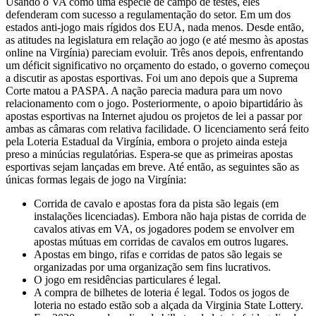
Usando o VA como uma espécie de campo de testes, eles
defenderam com sucesso a regulamentação do setor. Em um dos
estados anti-jogo mais rígidos dos EUA, nada menos. Desde então,
as atitudes na legislatura em relação ao jogo (e até mesmo às apostas
online na Virgínia) pareciam evoluir. Três anos depois, enfrentando
um déficit significativo no orçamento do estado, o governo começou
a discutir as apostas esportivas. Foi um ano depois que a Suprema
Corte matou a PASPA. A nação parecia madura para um novo
relacionamento com o jogo. Posteriormente, o apoio bipartidário às
apostas esportivas na Internet ajudou os projetos de lei a passar por
ambas as câmaras com relativa facilidade. O licenciamento será feito
pela Loteria Estadual da Virgínia, embora o projeto ainda esteja
preso a minúcias regulatórias. Espera-se que as primeiras apostas
esportivas sejam lançadas em breve. Até então, as seguintes são as
únicas formas legais de jogo na Virgínia:
Corrida de cavalo e apostas fora da pista são legais (em
instalações licenciadas). Embora não haja pistas de corrida de
cavalos ativas em VA, os jogadores podem se envolver em
apostas mútuas em corridas de cavalos em outros lugares.
Apostas em bingo, rifas e corridas de patos são legais se
organizadas por uma organização sem fins lucrativos.
O jogo em residências particulares é legal.
A compra de bilhetes de loteria é legal. Todos os jogos de
loteria no estado estão sob a alçada da Virginia State Lottery.