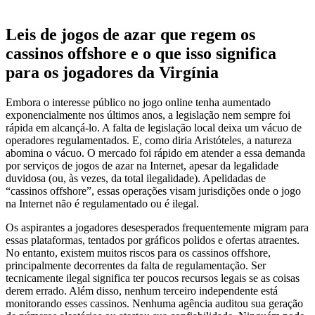
Leis de jogos de azar que regem os
cassinos offshore e o que isso significa
para os jogadores da Virgínia
Embora o interesse público no jogo online tenha aumentado
exponencialmente nos últimos anos, a legislação nem sempre foi
rápida em alcançá-lo. A falta de legislação local deixa um vácuo de
operadores regulamentados. E, como diria Aristóteles, a natureza
abomina o vácuo. O mercado foi rápido em atender a essa demanda
por serviços de jogos de azar na Internet, apesar da legalidade
duvidosa (ou, às vezes, da total ilegalidade). Apelidadas de
“cassinos offshore”, essas operações visam jurisdições onde o jogo
na Internet não é regulamentado ou é ilegal.
Os aspirantes a jogadores desesperados frequentemente migram para
essas plataformas, tentados por gráficos polidos e ofertas atraentes.
No entanto, existem muitos riscos para os cassinos offshore,
principalmente decorrentes da falta de regulamentação. Ser
tecnicamente ilegal significa ter poucos recursos legais se as coisas
derem errado. Além disso, nenhum terceiro independente está
monitorando esses cassinos. Nenhuma agência auditou sua geração