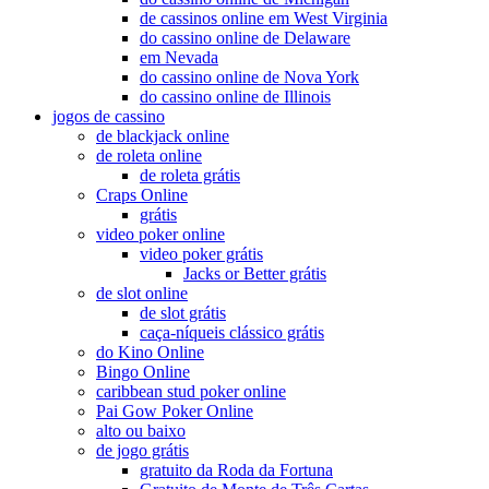
de cassinos online em West Virginia
do cassino online de Delaware
em Nevada
do cassino online de Nova York
do cassino online de Illinois
jogos de cassino
de blackjack online
de roleta online
de roleta grátis
Craps Online
grátis
video poker online
video poker grátis
Jacks or Better grátis
de slot online
de slot grátis
caça-níqueis clássico grátis
do Kino Online
Bingo Online
caribbean stud poker online
Pai Gow Poker Online
alto ou baixo
de jogo grátis
gratuito da Roda da Fortuna